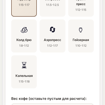
пресс
1:15-1:17
1:1.5-1:2.5
1:12-1:15
🧊
🔄
🏺
Колд брю
Аэропресс
Гейзерная
1:8-1:12
1:12-1:17
1:10-1:12
⏳
Капельная
1:15-1:18
Вес кофе (оставьте пустым для расчета):