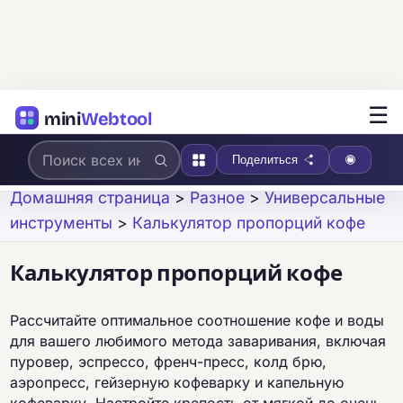
☰
mini
Webtool
Поделиться
Домашняя страница
>
Разное
>
Универсальные
инструменты
>
Калькулятор пропорций кофе
Калькулятор пропорций кофе
Рассчитайте оптимальное соотношение кофе и воды
для вашего любимого метода заваривания, включая
пуровер, эспрессо, френч-пресс, колд брю,
аэропресс, гейзерную кофеварку и капельную