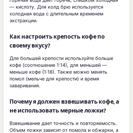
горячая вода дает горечь, слишком холодная
— кислоту. Для колд брю используется
холодная вода с длительным временем
экстракции.
Как настроить крепость кофе по
своему вкусу?
Для большей крепости используйте больше
кофе (соотношение 1:14), для меньшей —
меньше кофе (1:18). Также можно менять
помол (мельче для крепости) и время
заваривания.
Почему я должен взвешивать кофе, а
не использовать мерные ложки?
Взвешивание дает точность и повторяемость.
Объем ложки зависит от помола и обжарки, а