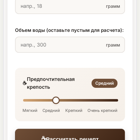
грамм
Объем воды (оставьте пустым для расчета):
грамм
Предпочтительная
☕
Средний
крепость
Мягкий
Средний
Крепкий
Очень крепкий
☕
Рассчитать рецепт