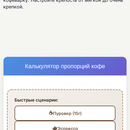
кофеварку. Настройте крепость от мягкой до очень
крепкой.
Калькулятор пропорций кофе
Быстрые сценарии:
☕
Пуровер (15г)
🫖
Эспрессо