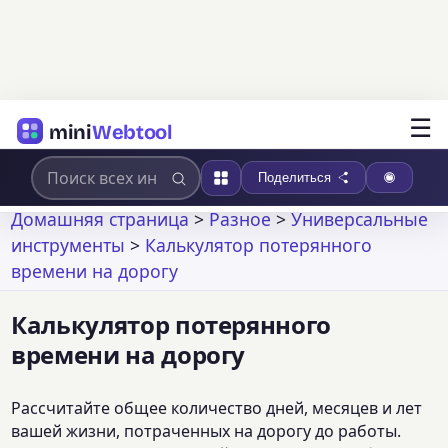
☰
mini
Webtool
Поделиться
Домашняя страница
>
Разное
>
Универсальные
инструменты
>
Калькулятор потерянного
времени на дорогу
Калькулятор потерянного
времени на дорогу
Рассчитайте общее количество дней, месяцев и лет
вашей жизни, потраченных на дорогу до работы.