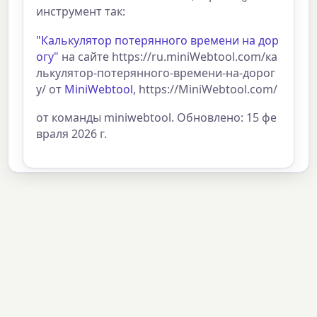
инструмент так:
"Калькулятор потерянного времени на дор
огу"
на сайте https://ru.miniWebtool.com/ка
лькулятор-потерянного-времени-на-дорог
у/ от
MiniWebtool
, https://MiniWebtool.com/
от команды miniwebtool. Обновлено: 15 фе
враля 2026 г.