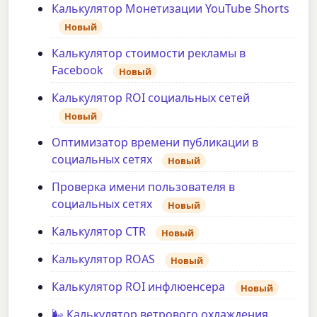
Калькулятор Монетизации YouTube Shorts
Новый
Калькулятор стоимости рекламы в
Facebook
Новый
Калькулятор ROI социальных сетей
Новый
Оптимизатор времени публикации в
социальных сетях
Новый
Проверка имени пользователя в
социальных сетях
Новый
Калькулятор CTR
Новый
Калькулятор ROAS
Новый
Калькулятор ROI инфлюенсера
Новый
🌬️ Калькулятор ветрового охлаждения