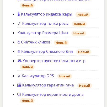
Новый
🌡️ Калькулятор индекса жары
Новый
💧 Калькулятор точки росы
Новый
Калькулятор Размера Шин
Новый
🖱️ Счётчик кликов
Новый
❄️ Калькулятор Снежного Дня
Новый
🎮 Конвертер чувствительности игр
Новый
⚔️ Калькулятор DPS
Новый
🎰 Калькулятор гарантии гача
Новый
🎲 Калькулятор вероятности дропа
Новый