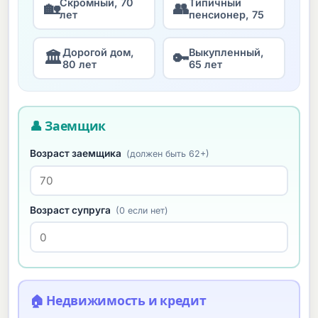
Скромный, 70
Типичный
🏡
👥
лет
пенсионер, 75
Дорогой дом,
Выкупленный,
🏛
🔑
80 лет
65 лет
👤 Заемщик
Возраст заемщика
(должен быть 62+)
Возраст супруга
(0 если нет)
🏠 Недвижимость и кредит