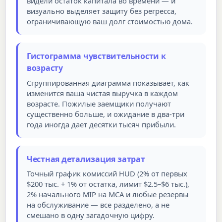
видели остаток капитала во времени — и
визуально выделяет защиту без регресса,
ограничивающую ваш долг стоимостью дома.
Гистограмма чувствительности к
возрасту
Сгруппированная диаграмма показывает, как
изменится ваша чистая выручка в каждом
возрасте. Пожилые заемщики получают
существенно больше, и ожидание в два-три
года иногда дает десятки тысяч прибыли.
Честная детализация затрат
Точный график комиссий HUD (2% от первых
$200 тыс. + 1% от остатка, лимит $2.5–$6 тыс.),
2% начального MIP на MCA и любые резервы
на обслуживание — все разделено, а не
смешано в одну загадочную цифру.