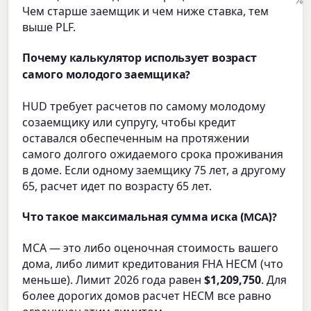
Чем старше заемщик и чем ниже ставка, тем
выше PLF.
Почему калькулятор использует возраст
самого молодого заемщика?
HUD требует расчетов по самому молодому
созаемщику или супругу, чтобы кредит
оставался обеспеченным на протяжении
самого долгого ожидаемого срока проживания
в доме. Если одному заемщику 75 лет, а другому
65, расчет идет по возрасту 65 лет.
Что такое максимальная сумма иска (MCA)?
MCA — это либо оценочная стоимость вашего
дома, либо лимит кредитования FHA HECM (что
меньше). Лимит 2026 года равен
$1,209,750
. Для
более дорогих домов расчет HECM все равно