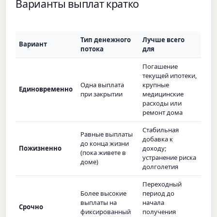
Варианты выплат кратко
Тип денежного
Лучше всего
Вариант
потока
для
Погашение
текущей ипотеки,
Одна выплата
крупные
Единовременно
при закрытии
медицинские
расходы или
ремонт дома
Стабильная
Равные выплаты
добавка к
до конца жизни
Пожизненно
доходу;
(пока живете в
устранение риска
доме)
долголетия
Переходный
Более высокие
период до
выплаты на
начала
Срочно
фиксированный
получения