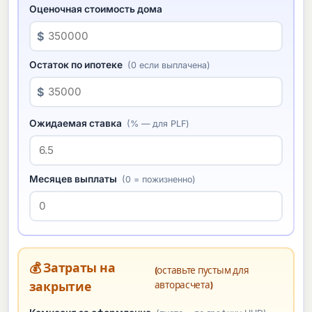
Оценочная стоимость дома
$
Остаток по ипотеке
(0 если выплачена)
$
Ожидаемая ставка
(% — для PLF)
Месяцев выплаты
(0 = пожизненно)
💰 Затраты на
(оставьте пустым для
авторасчета)
закрытие