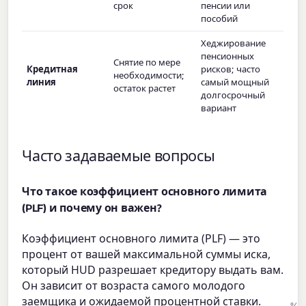
срок
пенсии или
пособий
Хеджирование
пенсионных
Снятие по мере
Кредитная
рисков; часто
необходимости;
линия
самый мощный
остаток растет
долгосрочный
вариант
Часто задаваемые вопросы
Что такое коэффициент основного лимита
(PLF) и почему он важен?
Коэффициент основного лимита (PLF) — это
процент от вашей максимальной суммы иска,
который HUD разрешает кредитору выдать вам.
Он зависит от возраста самого молодого
заемщика и ожидаемой процентной ставки.
%