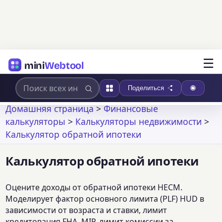
☰
mini
Webtool
Поделиться
Домашняя страница
>
Финансовые
калькуляторы
>
Калькуляторы недвижимости
>
Калькулятор обратной ипотеки
Калькулятор обратной ипотеки
Оцените доходы от обратной ипотеки HECM.
Моделирует фактор основного лимита (PLF) HUD в
зависимости от возраста и ставки, лимит
кредитования FHA, MIP, лимит комиссии за