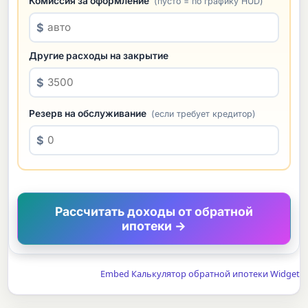
Комиссия за оформление
(пусто = по графику HUD)
$
Другие расходы на закрытие
$
Резерв на обслуживание
(если требует кредитор)
$
Рассчитать доходы от обратной
ипотеки →
Embed Калькулятор обратной ипотеки Widget