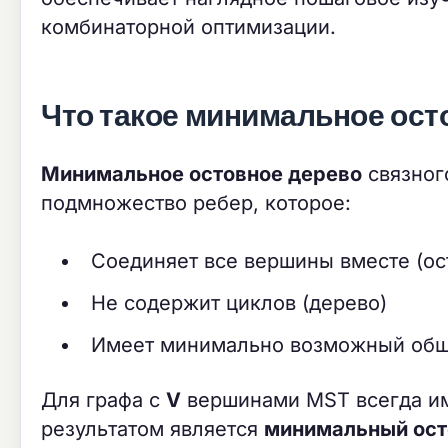
комбинаторной оптимизации.
Что такое минимальное ост
Минимальное остовное дерево
связног
подмножество ребер, которое:
Соединяет все вершины вместе (ос
Не содержит циклов (дерево)
Имеет минимально возможный общ
Для графа с
V
вершинами MST всегда и
результатом является
минимальный ост