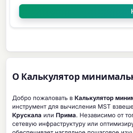
О Калькулятор минимальн
Добро пожаловать в
Калькулятор миним
инструмент для вычисления MST взвеше
Крускала
или
Прима
. Независимо от то
сетевую инфраструктуру или оптимизиру
обеспечивает наглядное пошаговое изу