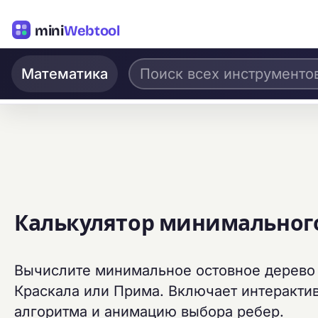
mini
Webtool
Математика
Калькулятор минимального
Вычислите минимальное остовное дерево
Краскала или Прима. Включает интеракти
алгоритма и анимацию выбора ребер.