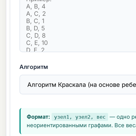
Алгоритм
Формат:
— одно ре
узел1, узел2, вес
неориентированными графами. Все вес