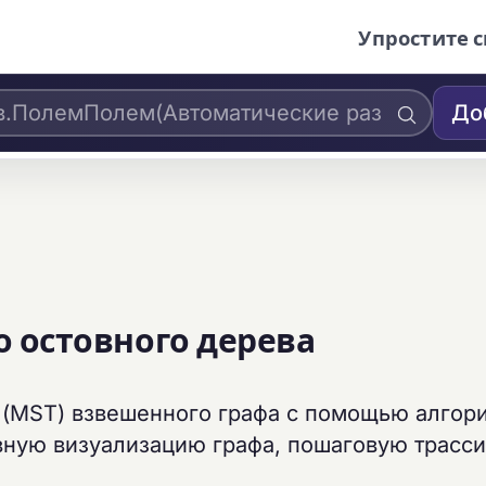
Упростите с
До
 остовного дерева
 (MST) взвешенного графа с помощью алгор
вную визуализацию графа, пошаговую трасс