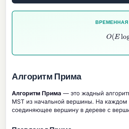
ВРЕМЕННАЯ
O
(
E
l
Алгоритм Прима
Алгоритм Прима
— это жадный алгорит
MST из начальной вершины. На каждом 
соединяющее вершину в дереве с верши