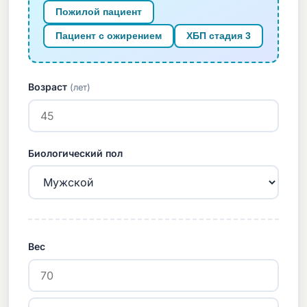
Пожилой пациент
Пациент с ожирением
ХБП стадия 3
Возраст
(лет)
Биологический пол
Вес