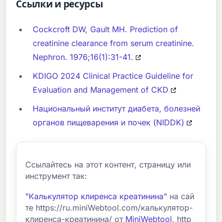
Ссылки и ресурсы
Cockcroft DW, Gault MH. Prediction of
creatinine clearance from serum creatinine.
Nephron. 1976;16(1):31-41.
KDIGO 2024 Clinical Practice Guideline for
Evaluation and Management of CKD
Национальный институт диабета, болезней
органов пищеварения и почек (NIDDK)
Ссылайтесь на этот контент, страницу или
инструмент так:
"Калькулятор клиренса креатинина"
на сай
те https://ru.miniWebtool.com/калькулятор-
клиренса-креатинина/ от
MiniWebtool
, http