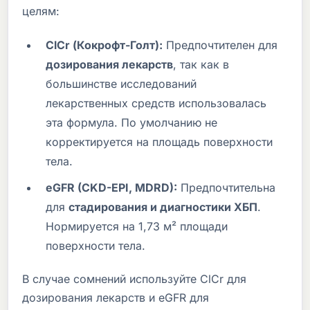
целям:
ClCr (Кокрофт-Голт):
Предпочтителен для
дозирования лекарств
, так как в
большинстве исследований
лекарственных средств использовалась
эта формула. По умолчанию не
корректируется на площадь поверхности
тела.
eGFR (CKD-EPI, MDRD):
Предпочтительна
для
стадирования и диагностики ХБП
.
Нормируется на 1,73 м² площади
поверхности тела.
В случае сомнений используйте ClCr для
дозирования лекарств и eGFR для