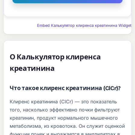
Embed Калькулятор клиренса креатинина Widget
О Калькулятор клиренса
креатинина
Что такое клиренс креатинина (ClCr)?
Клиренс креатинина (ClCr) — это показатель
того, насколько эффективно почки фильтруют
креатинин, продукт нормального мышечного
метаболизма, из кровотока. Он служит оценкой
функции почек и выражается в миллилитрах в