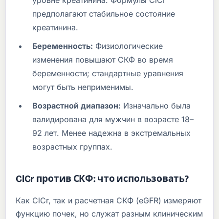
уровне креатинина. Формулы ClCr
предполагают стабильное состояние
креатинина.
Беременность:
Физиологические
изменения повышают СКФ во время
беременности; стандартные уравнения
могут быть неприменимы.
Возрастной диапазон:
Изначально была
валидирована для мужчин в возрасте 18–
92 лет. Менее надежна в экстремальных
возрастных группах.
ClCr против СКФ: что использовать?
Как ClCr, так и расчетная СКФ (eGFR) измеряют
функцию почек, но служат разным клиническим