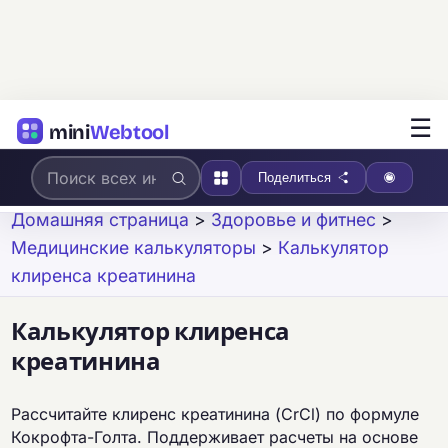
☰
mini
Webtool
Поделиться
Домашняя страница
>
Здоровье и фитнес
>
Медицинские калькуляторы
>
Калькулятор
клиренса креатинина
Калькулятор клиренса
креатинина
Рассчитайте клиренс креатинина (CrCl) по формуле
Кокрофта-Голта. Поддерживает расчеты на основе