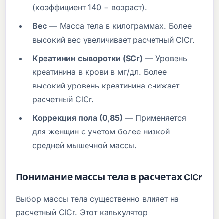
(коэффициент 140 − возраст).
Вес
— Масса тела в килограммах. Более
высокий вес увеличивает расчетный ClCr.
Креатинин сыворотки (SCr)
— Уровень
креатинина в крови в мг/дл. Более
высокий уровень креатинина снижает
расчетный ClCr.
Коррекция пола (0,85)
— Применяется
для женщин с учетом более низкой
средней мышечной массы.
Понимание массы тела в расчетах ClCr
Выбор массы тела существенно влияет на
расчетный ClCr. Этот калькулятор