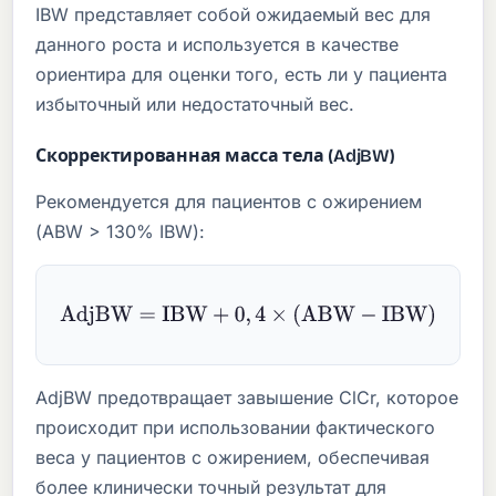
IBW представляет собой ожидаемый вес для
данного роста и используется в качестве
ориентира для оценки того, есть ли у пациента
избыточный или недостаточный вес.
Скорректированная масса тела (AdjBW)
Рекомендуется для пациентов с ожирением
(ABW > 130% IBW):
AdjBW
=
IBW
+
0
,
4
×
(
ABW
−
IBW
)
AdjBW предотвращает завышение ClCr, которое
происходит при использовании фактического
веса у пациентов с ожирением, обеспечивая
более клинически точный результат для