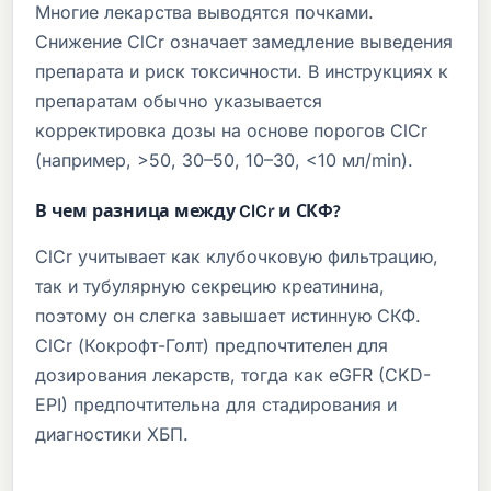
Многие лекарства выводятся почками.
Снижение ClCr означает замедление выведения
препарата и риск токсичности. В инструкциях к
препаратам обычно указывается
корректировка дозы на основе порогов ClCr
(например, >50, 30–50, 10–30, <10 мл/min).
В чем разница между ClCr и СКФ?
ClCr учитывает как клубочковую фильтрацию,
так и тубулярную секрецию креатинина,
поэтому он слегка завышает истинную СКФ.
ClCr (Кокрофт-Голт) предпочтителен для
дозирования лекарств, тогда как eGFR (CKD-
EPI) предпочтительна для стадирования и
диагностики ХБП.