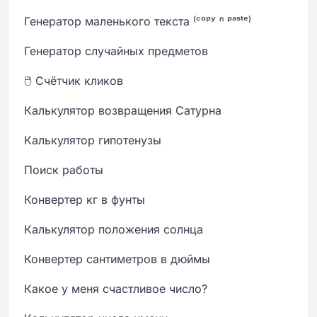
Генератор маленького текста ⁽ᶜᵒᵖʸ ⁿ ᵖᵃˢᵗᵉ⁾
Генератор случайных предметов
🖱️ Счётчик кликов
Калькулятор возвращения Сатурна
Калькулятор гипотенузы
Поиск работы
Конвертер кг в фунты
Калькулятор положения солнца
Конвертер сантиметров в дюймы
Какое у меня счастливое число?