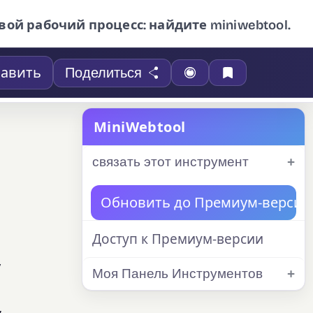
вой рабочий процесс: найдите miniwebtool.
авить
Поделиться
MiniWebtool
связать этот инструмент
Обновить до Премиум-версии
Доступ к Премиум-версии
у
Моя Панель Инструментов
,