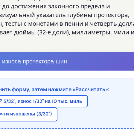
 до достижения законного предела и
визуальный указатель глубины протектора,
тесты с монетами в пенни и четверть долла
ает дюймы (32-е доли), миллиметры, мили 
 износа протектора шин
ить форму, затем нажмите «Рассчитать»:
 5/32", износ 1/32" на 10 тыс. миль
очти изношены (3/32")