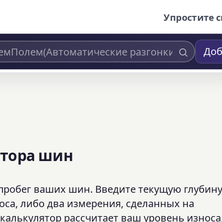
Упростите с
Доб
ктора шин
пробег ваших шин. Введите текущую глубин
оса, либо два измерения, сделанных на
 калькулятор рассчитает ваш уровень износа