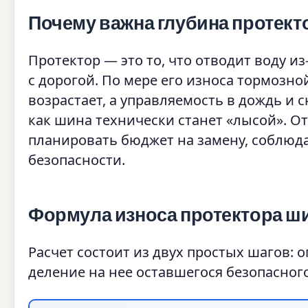
Почему важна глубина протек
Протектор — это то, что отводит воду 
с дорогой. По мере его износа тормозно
возрастает, а управляемость в дождь и с
как шина технически станет «лысой». О
планировать бюджет на замену, соблюдат
безопасности.
Формула износа протектора ш
Расчет состоит из двух простых шагов: 
деление на нее оставшегося безопасного