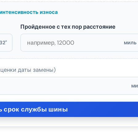
 интенсивность износа
Пройденное с тех пор расстояние
32"
миль
оценки даты замены)
ми