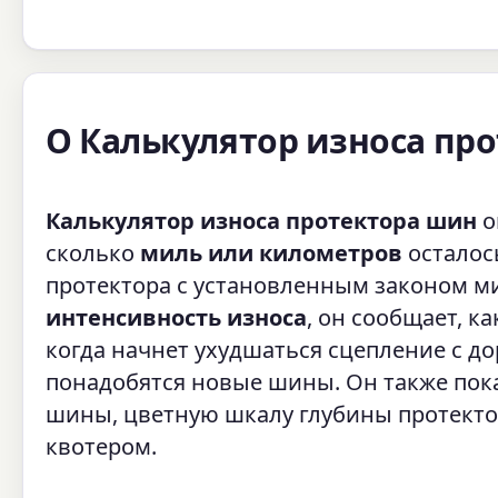
О Калькулятор износа пр
Калькулятор износа протектора шин
о
сколько
миль или километров
осталос
протектора с установленным законом 
интенсивность износа
, он сообщает, к
когда начнет ухудшаться сцепление с д
понадобятся новые шины. Он также пок
шины, цветную шкалу глубины протектор
квотером.