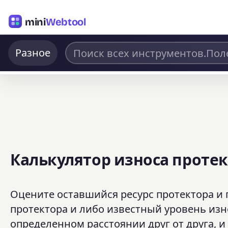
mini
Webtool
Разное
Калькулятор износа проте
Оцените оставшийся ресурс протектора и 
протектора и либо известный уровень изн
определенном расстоянии друг от друга, и