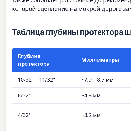
также сообщает расстояние до рекоменду
которой сцепление на мокрой дороге за
Таблица глубины протектора 
Глубина
Миллиметры
протектора
10/32" – 11/32"
~7.9 – 8.7 мм
6/32"
~4.8 мм
4/32"
~3.2 мм