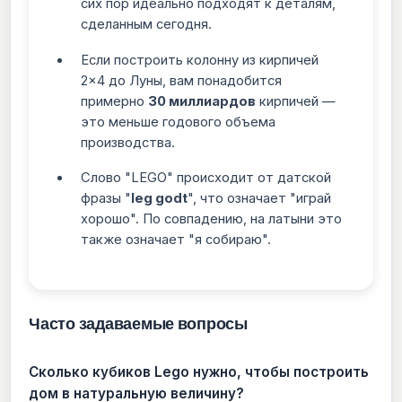
сих пор идеально подходят к деталям,
сделанным сегодня.
Если построить колонну из кирпичей
2×4 до Луны, вам понадобится
примерно
30 миллиардов
кирпичей —
это меньше годового объема
производства.
Слово "LEGO" происходит от датской
фразы "
leg godt
", что означает "играй
хорошо". По совпадению, на латыни это
также означает "я собираю".
Часто задаваемые вопросы
Сколько кубиков Lego нужно, чтобы построить
дом в натуральную величину?