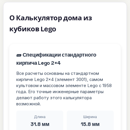
О Калькулятор дома из
кубиков Lego
🧱 Спецификации стандартного
кирпича Lego 2×4
Все расчеты основаны на стандартном
кирпиче Lego 2×4 (элемент 3001), самом
культовом и массовом элементе Lego с 1958
года. Его точные инженерные параметры
делают работу этого калькулятора
возможной.
Длина
Ширина
31.8 мм
15.8 мм