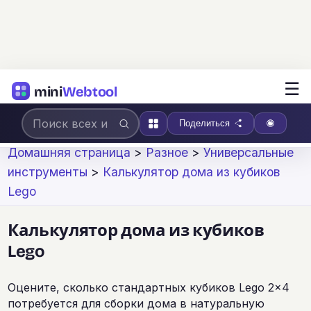
☰
mini
Webtool
Поделиться
Домашняя страница
>
Разное
>
Универсальные
инструменты
>
Калькулятор дома из кубиков
Lego
Калькулятор дома из кубиков
Lego
Оцените, сколько стандартных кубиков Lego 2×4
потребуется для сборки дома в натуральную