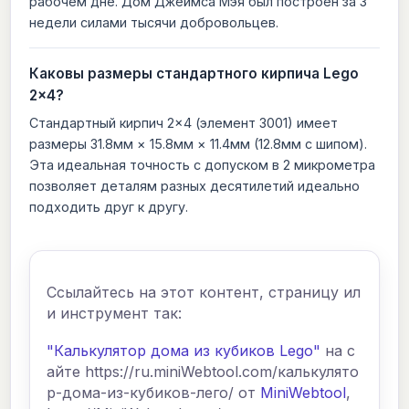
рабочем дне. Дом Джеймса Мэя был построен за 3
недели силами тысячи добровольцев.
Каковы размеры стандартного кирпича Lego
2×4?
Стандартный кирпич 2×4 (элемент 3001) имеет
размеры 31.8мм × 15.8мм × 11.4мм (12.8мм с шипом).
Эта идеальная точность с допуском в 2 микрометра
позволяет деталям разных десятилетий идеально
подходить друг к другу.
Ссылайтесь на этот контент, страницу ил
и инструмент так:
"Калькулятор дома из кубиков Lego"
на с
айте https://ru.miniWebtool.com/калькулято
р-дома-из-кубиков-лего/ от
MiniWebtool
,