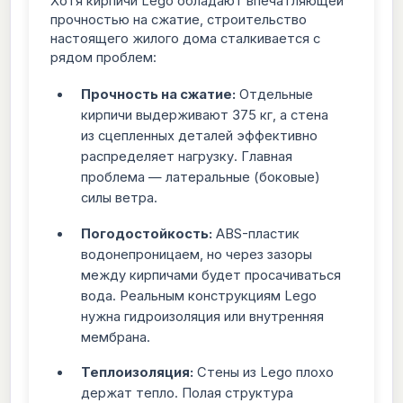
Хотя кирпичи Lego обладают впечатляющей
прочностью на сжатие, строительство
настоящего жилого дома сталкивается с
рядом проблем:
Прочность на сжатие:
Отдельные
кирпичи выдерживают 375 кг, а стена
из сцепленных деталей эффективно
распределяет нагрузку. Главная
проблема — латеральные (боковые)
силы ветра.
Погодостойкость:
ABS-пластик
водонепроницаем, но через зазоры
между кирпичами будет просачиваться
вода. Реальным конструкциям Lego
нужна гидроизоляция или внутренняя
мембрана.
Теплоизоляция:
Стены из Lego плохо
держат тепло. Полая структура