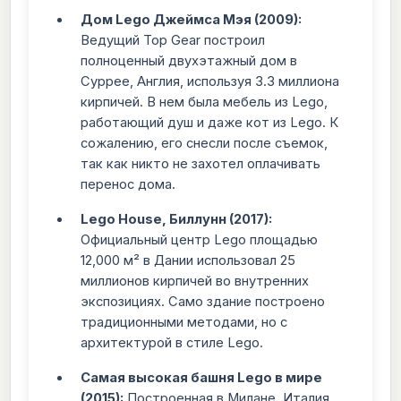
Дом Lego Джеймса Мэя (2009):
Ведущий Top Gear построил
полноценный двухэтажный дом в
Суррее, Англия, используя 3.3 миллиона
кирпичей. В нем была мебель из Lego,
работающий душ и даже кот из Lego. К
сожалению, его снесли после съемок,
так как никто не захотел оплачивать
перенос дома.
Lego House, Биллунн (2017):
Официальный центр Lego площадью
12,000 м² в Дании использовал 25
миллионов кирпичей во внутренних
экспозициях. Само здание построено
традиционными методами, но с
архитектурой в стиле Lego.
Самая высокая башня Lego в мире
(2015):
Построенная в Милане, Италия,