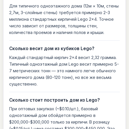
Для типичного одноэтажного дома (12м × 10м, стены
2,7м, 3-слойные стены) требуется примерно 2-3
миллиона стандартных кирпичей Lego 2×4. Точное
число зависит от размеров, толщины стен,
количества проемов и наличия полов и крыши.
Сколько весит дом из кубиков Lego?
Каждый стандартный кирпич 2×4 весит 2,32 грамма.
Типичный одноэтажный дом Lego весит примерно 5-
7 метрических тонн — это намного легче обычного
кирпичного дома (80-120 тонн), но все же весьма
существенно.
Сколько стоит построить дом из Lego?
При оптовых закупках (~$0.10/шт.), базовый
одноэтажный дом обойдется примерно в
$200,000-$300,000 только за кирпичи. В розницу
(~$0.15/шт.) цена составит $300,000-$450,000. Это