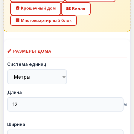
🛖 Крошечный дом
🏰 Вилла
🏢 Многоквартирный блок
📏 РАЗМЕРЫ ДОМА
Система единиц
Длина
м
Ширина