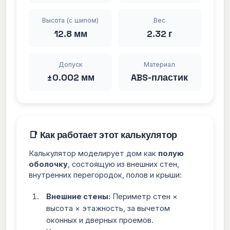
Высота (с шипом)
Вес
12.8 мм
2.32 г
Допуск
Материал
±0.002 мм
ABS-пластик
📑 Как работает этот калькулятор
Калькулятор моделирует дом как
полую
оболочку
, состоящую из внешних стен,
внутренних перегородок, полов и крыши:
Внешние стены:
Периметр стен ×
высота × этажность, за вычетом
оконных и дверных проемов.