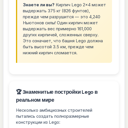
Знаете ли вы?
Кирпич Lego 2×4 может
выдержать 375 кг (826 фунтов),
прежде чем разрушится — это 4,240
Ньютонов силы! Один кирпич может
выдержать вес примерно 161,000
других кирпичей, сложенных сверху.
Это означает, что башня Lego должна
быть высотой 3.5 км, прежде чем
нижний кирпич сломается.
🏆 Знаменитые постройки Lego в
реальном мире
Несколько амбициозных строителей
пытались создать полноразмерные
конструкции из Lego: