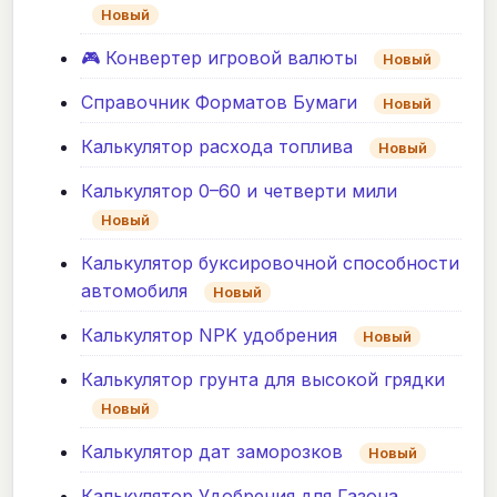
Новый
🎮 Конвертер игровой валюты
Новый
Справочник Форматов Бумаги
Новый
Калькулятор расхода топлива
Новый
Калькулятор 0–60 и четверти мили
Новый
Калькулятор буксировочной способности
автомобиля
Новый
Калькулятор NPK удобрения
Новый
Калькулятор грунта для высокой грядки
Новый
Калькулятор дат заморозков
Новый
Калькулятор Удобрения для Газона