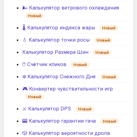
🌬️ Калькулятор ветрового охлаждения
Новый
🌡️ Калькулятор индекса жары
Новый
💧 Калькулятор точки росы
Новый
Калькулятор Размера Шин
Новый
🖱️ Счётчик кликов
Новый
❄️ Калькулятор Снежного Дня
Новый
🎮 Конвертер чувствительности игр
Новый
⚔️ Калькулятор DPS
Новый
🎰 Калькулятор гарантии гача
Новый
🎲 Калькулятор вероятности дропа