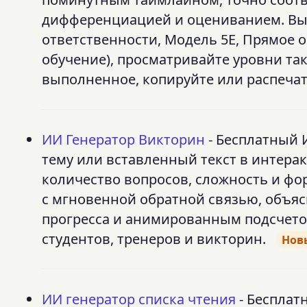
дифференциацией и оцениванием. Выб
ответственности, Модель 5E, Прямое
обучение), просматривайте уровни та
выполненное, копируйте или распечат
ИИ Генератор Викторин
- Бесплатный 
тему или вставленный текст в интера
количество вопросов, сложность и фор
с мгновенной обратной связью, объя
прогресса и анимированным подсчетом
студентов, тренеров и викторин.
Нов
ИИ генератор списка чтения
- Бесплат