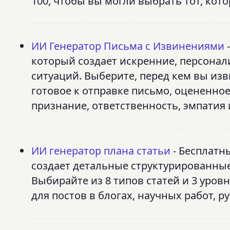
100, чтобы вы могли выбрать тот, кот
ИИ Генератор Письма с Извинениями
-
который создает искренние, персона
ситуаций. Выберите, перед кем вы изв
готовое к отправке письмо, оцененно
признание, ответственность, эмпатия 
ИИ генератор плана статьи
- Бесплатн
создает детальные структурированные
Выбирайте из 8 типов статей и 3 уро
для постов в блогах, научных работ, р