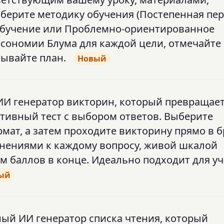
ерите методику обучения (Постепенная пе
 обучение или Проблемно-ориентированное
ксономии Блума для каждой цели, отмечайте
ывайте план.
Новый
ИИ генератор викторин, который превращае
ктивный тест с выбором ответов. Выберите
мат, а затем проходите викторину прямо в б
снениями к каждому вопросу, живой шкалой
 баллов в конце. Идеально подходит для уч
ый
ный ИИ генератор списка чтения, который