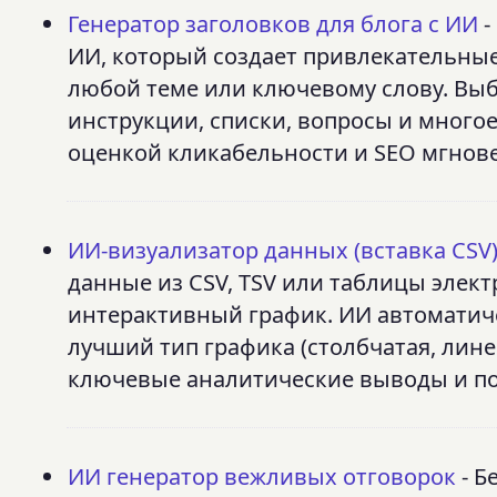
Генератор заголовков для блога с ИИ
-
ИИ, который создает привлекательны
любой теме или ключевому слову. Выб
инструкции, списки, вопросы и многое
оценкой кликабельности и SEO мгнов
ИИ-визуализатор данных (вставка CSV
данные из CSV, TSV или таблицы элек
интерактивный график. ИИ автоматиче
лучший тип графика (столбчатая, линей
ключевые аналитические выводы и по
ИИ генератор вежливых отговорок
- Б