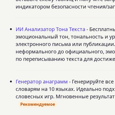
индикатором безопасности чтения/зап
ИИ Анализатор Тона Текста
- Бесплатн
эмоциональный тон, тональность и у
электронного письма или публикации.
неформального до официального, эмо
по переписыванию текста для достиже
Генератор анаграмм
- Генерируйте вс
словарям на 10 языках. Идеально подхо
словесных игр. Мгновенные результат
Рекомендуемое