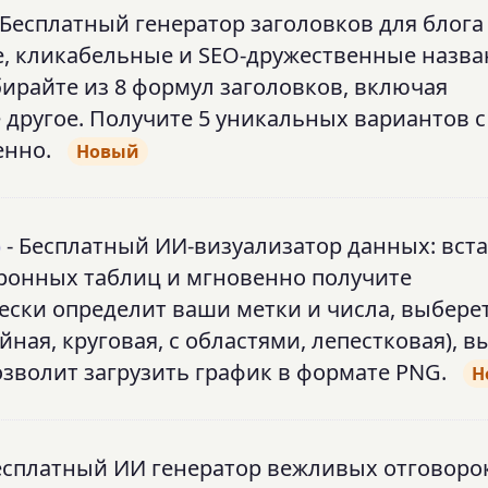
 Бесплатный генератор заголовков для блога
е, кликабельные и SEO-дружественные назва
ирайте из 8 формул заголовков, включая
 другое. Получите 5 уникальных вариантов с
енно.
Новый
)
- Бесплатный ИИ-визуализатор данных: вст
тронных таблиц и мгновенно получите
ски определит ваши метки и числа, выбере
ная, круговая, с областями, лепестковая), в
зволит загрузить график в формате PNG.
Н
есплатный ИИ генератор вежливых отговорок