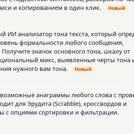
иси и копированием в один клик.
Новый
ый ИИ анализатор тона текста, который опре
ровень формальности любого сообщения,
 Получите значок основного тона, шкалу от
циональный микс, выявленные черты тона 
ния нужного вам тона.
Новый
е возможные анаграммы любого слова с пров
дит для Эрудита (Scrabble), кроссвордов и
ы с опциями сортировки и фильтрации.