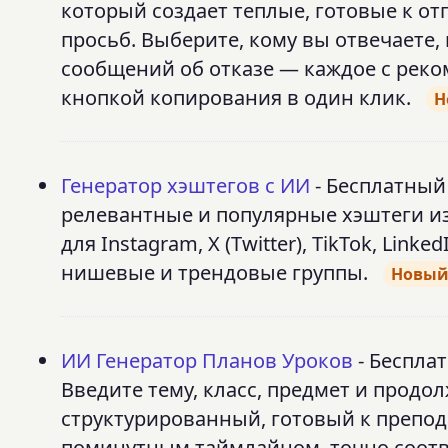
который создает теплые, готовые к от
просьб. Выберите, кому вы отвечаете,
сообщений об отказе — каждое с реко
кнопкой копирования в один клик.
Н
Генератор хэштегов с ИИ
- Бесплатный
релевантные и популярные хэштеги и
для Instagram, X (Twitter), TikTok, Li
нишевые и трендовые группы.
Новы
ИИ Генератор Планов Уроков
- Беспла
Введите тему, класс, предмет и продо
структурированный, готовый к препо
поминутным таймлайном, точно соотв