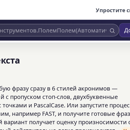
Упростите с
Д
екста
бую фразу сразу в 6 стилей акронимов —
й с пропуском стоп-слов, двухбуквенные
 точками и PascalCase. Или запустите процес
им, например FAST, и получите готовые фра
 вариант получает оценку произносимости о