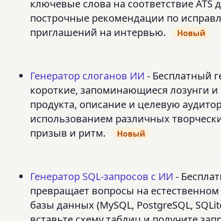
ключевые слова на соответствие ATS 
построчные рекомендации по исправл
приглашений на интервью.
Новый
Генератор слоганов ИИ
- Бесплатный г
короткие, запоминающиеся лозунги и
продукта, описание и целевую аудито
использованием различных творчески
призыв и ритм.
Новый
Генератор SQL-запросов с ИИ
- Бесплат
превращает вопросы на естественном 
базы данных (MySQL, PostgreSQL, SQLite
вставьте схему таблиц и получите запр