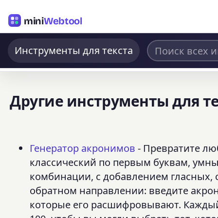
mini
Webtool
Инструменты для текста
Другие инструменты для т
Генератор акронимов
- Превратите лю
классический по первым буквам, умны
комбинации, с добавлением гласных, с
обратном направлении: введите акрон
которые его расшифровывают. Каждый