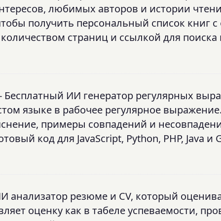
нтересов, любимых авторов и истории чтени
чтобы получить персональный список книг с
количеством страниц и ссылкой для поиска
- Бесплатный ИИ генератор регулярных выр
том языке в рабочее регулярное выражение
яснение, примеры совпадений и несовпадени
вый код для JavaScript, Python, PHP, Java и 
ИИ анализатор резюме и CV, который оценив
ляет оценку как в табеле успеваемости, про