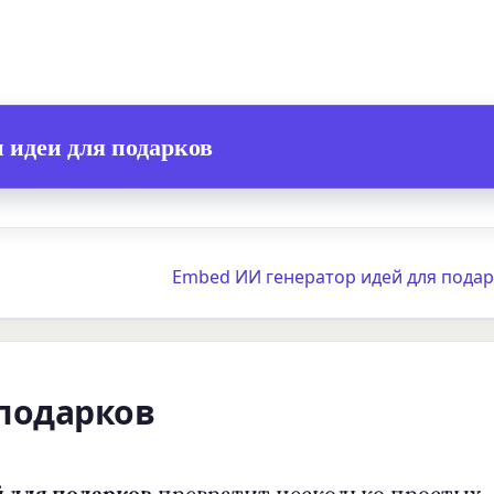
 идеи для подарков
Embed ИИ генератор идей для подар
 подарков
 для подарков
превратит несколько простых