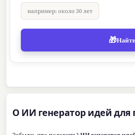
🎁
Найти
О ИИ генератор идей для
Забыли, что подарить?
ИИ генератор идей