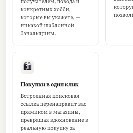
получателем, повода и
котору
конкретных хобби,
позвол
которые вы укажете, —
никакой шаблонной
банальщины.
🛍
Покупки в один клик
Встроенная поисковая
ссылка перенаправит вас
прямиком в магазины,
превращая вдохновение в
реальную покупку за