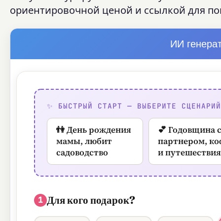
ориентировочной ценой и ссылкой для пок
ИИ генера
✨ БЫСТРЫЙ СТАРТ — ВЫБЕРИТЕ СЦЕНАРИ
👫 День рождения
💕 Годовщина 
мамы, любит
партнером, ко
садоводство
и путешествия
Для кого подарок?
1