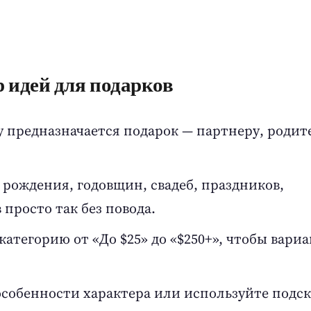
 идей для подарков
 предназначается подарок — партнеру, родит
рождения, годовщин, свадеб, праздников,
просто так без повода.
атегорию от «До $25» до «$250+», чтобы вари
особенности характера или используйте подск