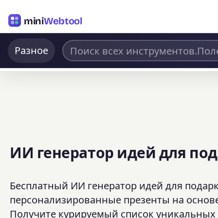
mini
Webtool
Разное
ИИ генератор идей для по
Бесплатный ИИ генератор идей для подар
персонализированные презенты на основе 
Получите курируемый список уникальных 