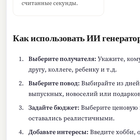
считанные секунды.
Как использовать ИИ генератор
Выберите получателя:
Укажите, кому
другу, коллеге, ребенку и т.д.
Выберите повод:
Выбирайте из дней 
выпускных, новоселий или подарков 
Задайте бюджет:
Выберите ценовую к
оставались реалистичными.
Добавьте интересы:
Введите хобби, 