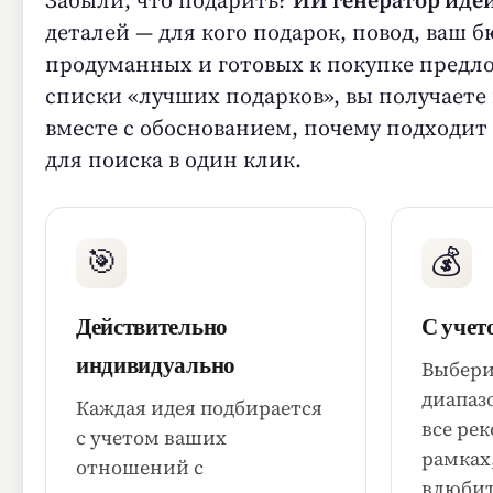
деталей — для кого подарок, повод, ваш 
продуманных и готовых к покупке предло
списки «лучших подарков», вы получаете
вместе с обоснованием, почему подходит
для поиска в один клик.
🎯
💰
Действительно
С учет
индивидуально
Выбери
диапаз
Каждая идея подбирается
все ре
с учетом ваших
рамках,
отношений с
влюбит