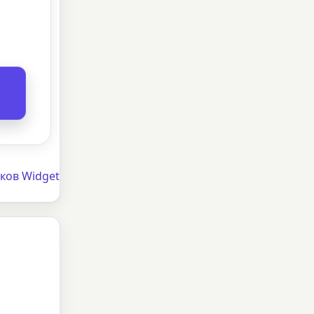
ков Widget