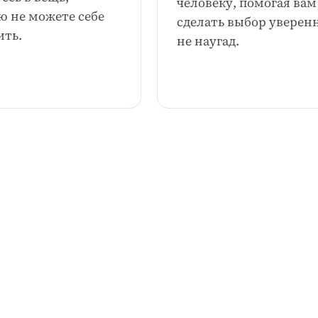
человеку, помогая вам
ю не можете себе
сделать выбор уверенн
ить.
не наугад.