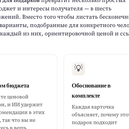
бюджет и интересы получателя — в шесть
жений. Вместо того чтобы листать бесконеч
 варианты, подобранные для конкретного чело
 каждый из них, ориентировочной ценой и сс
💡
ом бюджета
Обоснование в
комплекте
те ценовой
он, и ИИ удержит
Каждая карточка
комендации в этих
объясняет, почему это
 так что вы не
подарок подходит
есь в вещь,