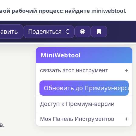
вой рабочий процесс: найдите miniwebtool.
авить
Поделиться
MiniWebtool
связать этот инструмент
Обновить до Премиум-версии
Доступ к Премиум-версии
Моя Панель Инструментов
в.