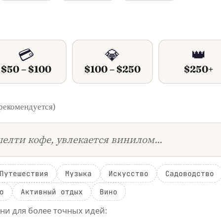
💳
💎
👑
$50 – $100
$100 – $250
$250+
 рекомендуется)
Путешествия
Музыка
Искусство
Садоводство
о
Активный отдых
Вино
зни для более точных идей: