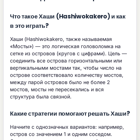
Что такое Хаши (Hashiwokakero) и как
в это играть?
Хаши (Hashiwokakero, также называемая
«Мосты») — это логическая головоломка на
сетке из островов (кругов с цифрами). Цель —
соединить все острова горизонтальными или
вертикальными мостами так, чтобы число на
острове соответствовало количеству мостов,
между парой островов было не более 2
мостов, мосты не пересекались и вся
структура была связной.
Какие стратегии помогают решать Хаши?
Начните с однозначных вариантов: например,
остров со значением 1 и одним соседом.