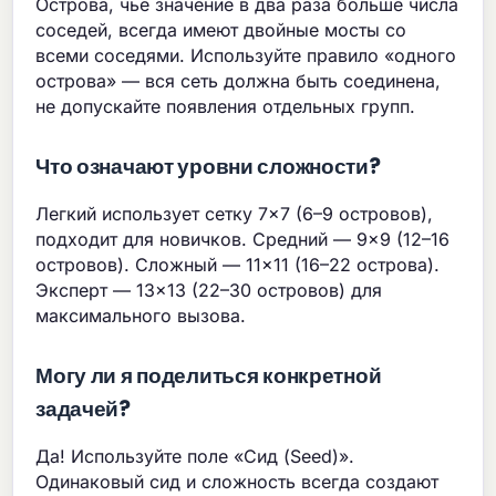
Острова, чье значение в два раза больше числа
соседей, всегда имеют двойные мосты со
всеми соседями. Используйте правило «одного
острова» — вся сеть должна быть соединена,
не допускайте появления отдельных групп.
Что означают уровни сложности?
Легкий использует сетку 7×7 (6–9 островов),
подходит для новичков. Средний — 9×9 (12–16
островов). Сложный — 11×11 (16–22 острова).
Эксперт — 13×13 (22–30 островов) для
максимального вызова.
Могу ли я поделиться конкретной
задачей?
Да! Используйте поле «Сид (Seed)».
Одинаковый сид и сложность всегда создают