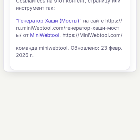
Ссылайтесь на этот контент, страницу или
инструмент так:
"Генератор Хаши (Мосты)"
на сайте https://
ru.miniWebtool.com/генератор-хаши-мост
ы/ от
MiniWebtool
, https://MiniWebtool.com/
команда miniwebtool. Обновлено: 23 февр.
2026 г.