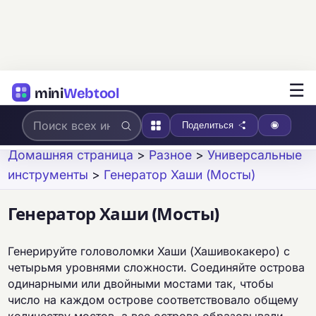
☰
mini
Webtool
Поделиться
Домашняя страница
>
Разное
>
Универсальные
инструменты
>
Генератор Хаши (Мосты)
Генератор Хаши (Мосты)
Генерируйте головоломки Хаши (Хашивокакеро) с
четырьмя уровнями сложности. Соединяйте острова
одинарными или двойными мостами так, чтобы
число на каждом острове соответствовало общему