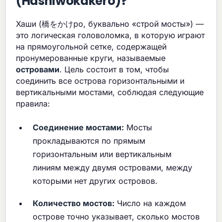
(Hashiwokakero)?
Хаши (橋をかけро, буквально «строй мосты») —
это логическая головоломка, в которую играют
на прямоугольной сетке, содержащей
пронумерованные круги, называемые
островами
. Цель состоит в том, чтобы
соединить все острова горизонтальными и
вертикальными мостами, соблюдая следующие
правила:
Соединение мостами:
Мосты
прокладываются по прямым
горизонтальным или вертикальным
линиям между двумя островами, между
которыми нет других островов.
Количество мостов:
Число на каждом
острове точно указывает, сколько мостов