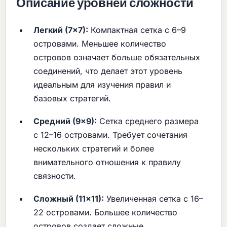
Описание уровней сложности
Легкий (7×7):
Компактная сетка с 6–9
островами. Меньшее количество
островов означает больше обязательных
соединений, что делает этот уровень
идеальным для изучения правил и
базовых стратегий.
Средний (9×9):
Сетка среднего размера
с 12–16 островами. Требует сочетания
нескольких стратегий и более
внимательного отношения к правилу
связности.
Сложный (11×11):
Увеличенная сетка с 16–
22 островами. Большее количество
островов создает сложные