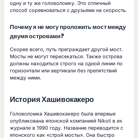
одну и ту же головоломку. Это отличный
способ соревноваться с друзьями на скорость.
Почему я не могу проложить мост между
двумя островами?
Скорее всего, путь преграждает другой мост.
Мосты не могут пересекаться. Также острова
должны находиться строго на одной линии по
горизонтали или вертикали без препятствий
между ними.
История Хашивокакеро
Головоломка Хашивокакеро была впервые
опубликована японской компанией Nikoli в их
журнале в 1990 году. Название переводится с
японского как «строй мосты». Она быстро