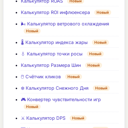
Калькулятор ROAS
Новый
Калькулятор ROI инфлюенсера
Новый
🌬️ Калькулятор ветрового охлаждения
Новый
🌡️ Калькулятор индекса жары
Новый
💧 Калькулятор точки росы
Новый
Калькулятор Размера Шин
Новый
🖱️ Счётчик кликов
Новый
❄️ Калькулятор Снежного Дня
Новый
🎮 Конвертер чувствительности игр
Новый
⚔️ Калькулятор DPS
Новый