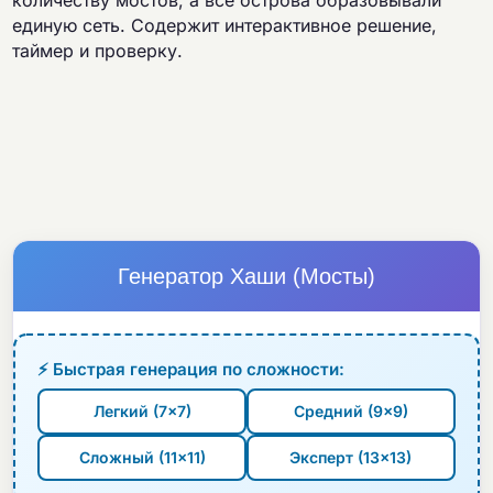
количеству мостов, а все острова образовывали
единую сеть. Содержит интерактивное решение,
таймер и проверку.
Генератор Хаши (Мосты)
⚡ Быстрая генерация по сложности:
Легкий (7×7)
Средний (9×9)
Сложный (11×11)
Эксперт (13×13)