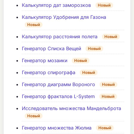
Калькулятор дат заморозков
Новый
Калькулятор Удобрения для Газона
Новый
Калькулятор расстояния полета
Новый
Генератор Списка Вещей
Новый
Генератор мозаики
Новый
Генератор спирографа
Новый
Генератор диаграмм Вороного
Новый
Генератор фракталов L-System
Новый
Исследователь множества Мандельброта
Новый
Генератор множества Жюлиа
Новый