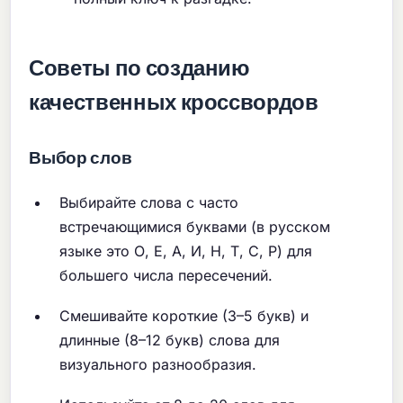
Советы по созданию
качественных кроссвордов
Выбор слов
Выбирайте слова с часто
встречающимися буквами (в русском
языке это О, Е, А, И, Н, Т, С, Р) для
большего числа пересечений.
Смешивайте короткие (3–5 букв) и
длинные (8–12 букв) слова для
визуального разнообразия.