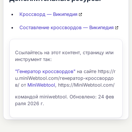
Кроссворд — Википедия
Составление кроссвордов — Википедия
Ссылайтесь на этот контент, страницу или
инструмент так:
"Генератор кроссвордов"
на сайте https://r
u.miniWebtool.com/генератор-кроссвордо
в/ от
MiniWebtool
, https://MiniWebtool.com/
командой miniwebtool. Обновлено: 24 фев
раля 2026 г.