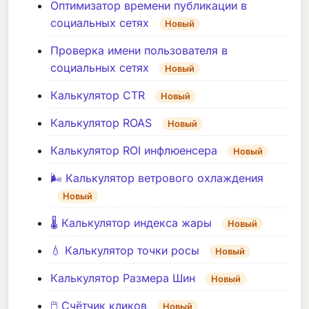
Оптимизатор времени публикации в
социальных сетях
Новый
Проверка имени пользователя в
социальных сетях
Новый
Калькулятор CTR
Новый
Калькулятор ROAS
Новый
Калькулятор ROI инфлюенсера
Новый
🌬️ Калькулятор ветрового охлаждения
Новый
🌡️ Калькулятор индекса жары
Новый
💧 Калькулятор точки росы
Новый
Калькулятор Размера Шин
Новый
🖱️ Счётчик кликов
Новый