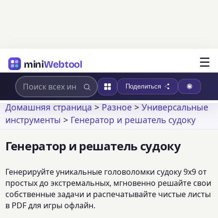
☰
mini
Webtool
Поделиться
Домашняя страница
>
Разное
>
Универсальные
инструменты
>
Генератор и решатель судоку
Генератор и решатель судоку
Генерируйте уникальные головоломки судоку 9x9 от
простых до экстремальных, мгновенно решайте свои
собственные задачи и распечатывайте чистые листы
в PDF для игры офлайн.