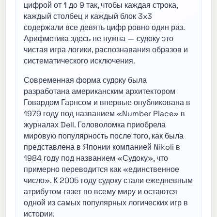
цифрой от 1 до 9 так, чтобы каждая строка,
каждый столбец и каждый блок 3x3
содержали все девять цифр ровно один раз.
Арифметика здесь не нужна — судоку это
чистая игра логики, распознавания образов и
систематического исключения.
Современная форма судоку была
разработана американским архитектором
Говардом Гарнсом и впервые опубликована в
1979 году под названием «Number Place» в
журналах Dell. Головоломка приобрела
мировую популярность после того, как была
представлена в Японии компанией Nikoli в
1984 году под названием «Судоку», что
примерно переводится как «единственное
число». К 2005 году судоку стали ежедневным
атрибутом газет по всему миру и остаются
одной из самых популярных логических игр в
истории.