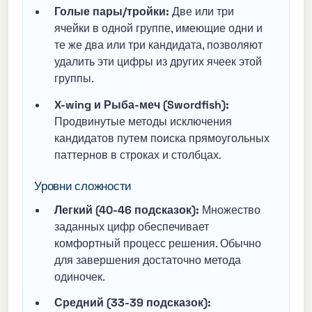
Голые пары/тройки:
Две или три
ячейки в одной группе, имеющие одни и
те же два или три кандидата, позволяют
удалить эти цифры из других ячеек этой
группы.
X-wing и Рыба-меч (Swordfish):
Продвинутые методы исключения
кандидатов путем поиска прямоугольных
паттернов в строках и столбцах.
Уровни сложности
Легкий (40-46 подсказок):
Множество
заданных цифр обеспечивает
комфортный процесс решения. Обычно
для завершения достаточно метода
одиночек.
Средний (33-39 подсказок):