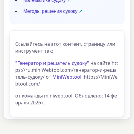
Математика судоку
Методы решения судоку
Ссылайтесь на этот контент, страницу или
инструмент так:
"Генератор и решатель судоку"
на сайте htt
ps://ru.miniWebtool.com/генератор-и-реша
тель-судоку/ от
MiniWebtool
, https://MiniWe
btool.com/
от команды miniwebtool. Обновлено: 14 фе
враля 2026 г.