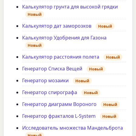
Калькулятор грунта для высокой грядки
Новый
Калькулятор дат заморозков
Новый
Калькулятор Удобрения для Газона
Новый
Калькулятор расстояния полета
Новый
Генератор Списка Вещей
Новый
Генератор мозаики
Новый
Генератор спирографа
Новый
Генератор диаграмм Вороного
Новый
Генератор фракталов L-System
Новый
Исследователь множества Мандельброта
Новый