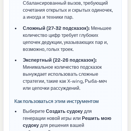
Сбалансированный вызов, требующий
сочетания открытых и скрытых одиночек,
а иногда и техники пар.
Сложный (27-32 подсказок):
Меньшее
количество цифр требует глубоких
цепочек дедукции, указывающих пар и,
возможно, голых троек.
Экспертный (22-26 подсказок):
Минимальное количество подсказок
вынуждает использовать сложные
стратегии, такие как X-wing, Рыба-меч
или цепочки рассуждений.
Как пользоваться этим инструментом
Выберите
Создать судоку
для
генерации новой игры или
Решить мою
судоку
для решения вашей