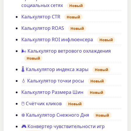
социальных сетях
Новый
Калькулятор CTR
Новый
Калькулятор ROAS
Новый
Калькулятор ROI инфлюенсера
Новый
🌬️ Калькулятор ветрового охлаждения
Новый
🌡️ Калькулятор индекса жары
Новый
💧 Калькулятор точки росы
Новый
Калькулятор Размера Шин
Новый
🖱️ Счётчик кликов
Новый
❄️ Калькулятор Снежного Дня
Новый
🎮 Конвертер чувствительности игр