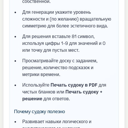
собственной.
Для генерации укажите уровень
сложности и (по желанию) вращательную
симметрию для более эстетичного вида.
Для решения вставьте 81 символ,
используя цифры 1-9 для значений и 0
или точку для пустых мест.
Просматривайте доску с заданием,
решение, количество подсказок и
метрики времени.
Используйте
Печать судоку в PDF
для
чистых бланков или
Печать судоку +
решение
для ответов.
Почему судоку полезно
Развивает навыки логического и