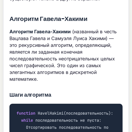
Алгоритм Гавела-Хакими
Алгоритм Гавела-Хакими
(названный в честь
Вацлава Гавела и Самуэля Луиса Хакими) —
это рекурсивный алгоритм, определяющий,
является ли заданная конечная
последовательность неотрицательных целых
чисел графической. Это один из самых
элегантных алгоритмов в дискретной
математике.
Шаги алгоритма
function
HavelHakimi(последовательность):
while
последовательность не пуста:
Отсортировать последовательность по