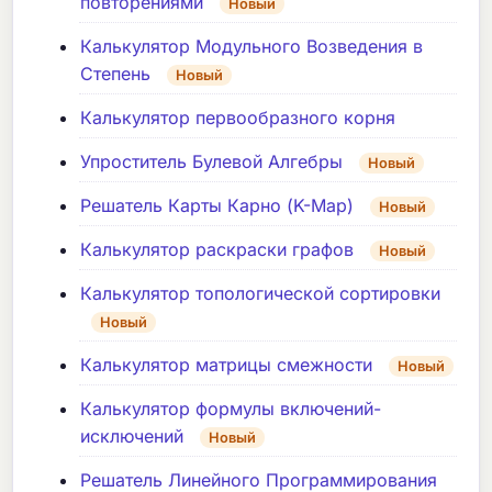
повторениями
Новый
Калькулятор Модульного Возведения в
Степень
Новый
Калькулятор первообразного корня
Упроститель Булевой Алгебры
Новый
Решатель Карты Карно (K-Map)
Новый
Калькулятор раскраски графов
Новый
Калькулятор топологической сортировки
Новый
Калькулятор матрицы смежности
Новый
Калькулятор формулы включений-
исключений
Новый
Решатель Линейного Программирования