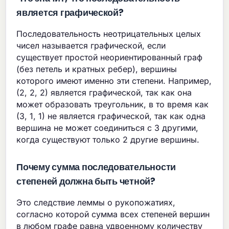
является графической?
Последовательность неотрицательных целых
чисел называется графической, если
существует простой неориентированный граф
(без петель и кратных ребер), вершины
которого имеют именно эти степени. Например,
(2, 2, 2) является графической, так как она
может образовать треугольник, в то время как
(3, 1, 1) не является графической, так как одна
вершина не может соединиться с 3 другими,
когда существуют только 2 другие вершины.
Почему сумма последовательности
степеней должна быть четной?
Это следствие леммы о рукопожатиях,
согласно которой сумма всех степеней вершин
в любом графе равна удвоенному количеству