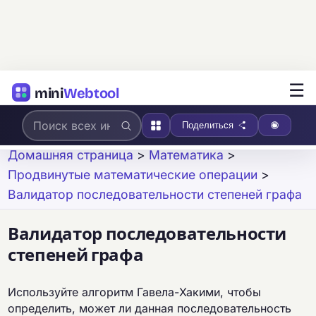
☰
mini
Webtool
Поделиться
Домашняя страница
>
Математика
>
Продвинутые математические операции
>
Валидатор последовательности степеней графа
Валидатор последовательности
степеней графа
Используйте алгоритм Гавела-Хакими, чтобы
определить, может ли данная последовательность