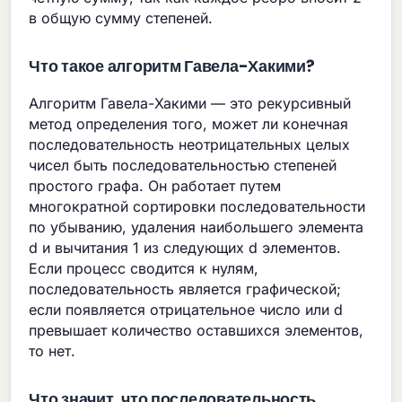
в общую сумму степеней.
Что такое алгоритм Гавела-Хакими?
Алгоритм Гавела-Хакими — это рекурсивный
метод определения того, может ли конечная
последовательность неотрицательных целых
чисел быть последовательностью степеней
простого графа. Он работает путем
многократной сортировки последовательности
по убыванию, удаления наибольшего элемента
d и вычитания 1 из следующих d элементов.
Если процесс сводится к нулям,
последовательность является графической;
если появляется отрицательное число или d
превышает количество оставшихся элементов,
то нет.
Что значит, что последовательность