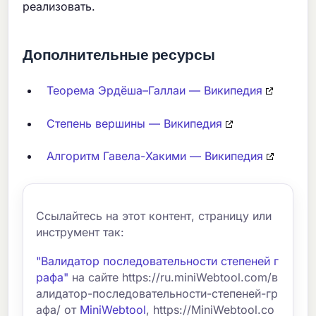
реализовать.
Дополнительные ресурсы
Теорема Эрдёша–Галлаи — Википедия
Степень вершины — Википедия
Алгоритм Гавела-Хакими — Википедия
Ссылайтесь на этот контент, страницу или
инструмент так:
"Валидатор последовательности степеней г
рафа"
на сайте https://ru.miniWebtool.com/в
алидатор-последовательности-степеней-гр
афа/ от
MiniWebtool
, https://MiniWebtool.co