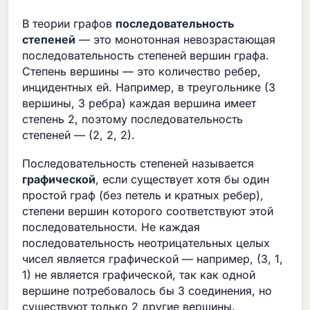
В теории графов
последовательность
степеней
— это монотонная невозрастающая
последовательность степеней вершин графа.
Степень вершины — это количество ребер,
инцидентных ей. Например, в треугольнике (3
вершины, 3 ребра) каждая вершина имеет
степень 2, поэтому последовательность
степеней — (2, 2, 2).
Последовательность степеней называется
графической
, если существует хотя бы один
простой граф (без петель и кратных ребер),
степени вершин которого соответствуют этой
последовательности. Не каждая
последовательность неотрицательных целых
чисел является графической — например, (3, 1,
1) не является графической, так как одной
вершине потребовалось бы 3 соединения, но
существуют только 2 другие вершины.