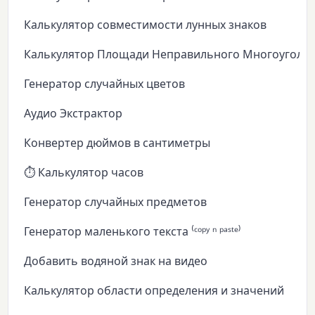
Калькулятор совместимости лунных знаков
Калькулятор Площади Неправильного Многоуголь
Генератор случайных цветов
Аудио Экстрактор
Конвертер дюймов в сантиметры
⏱️ Калькулятор часов
Генератор случайных предметов
Генератор маленького текста ⁽ᶜᵒᵖʸ ⁿ ᵖᵃˢᵗᵉ⁾
Добавить водяной знак на видео
Калькулятор области определения и значений