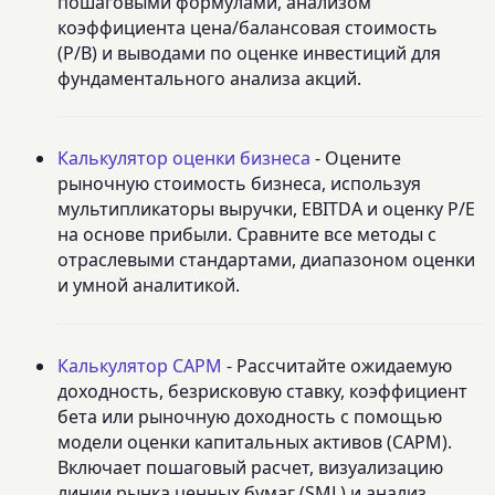
пошаговыми формулами, анализом
коэффициента цена/балансовая стоимость
(P/B) и выводами по оценке инвестиций для
фундаментального анализа акций.
Калькулятор оценки бизнеса
- Оцените
рыночную стоимость бизнеса, используя
мультипликаторы выручки, EBITDA и оценку P/E
на основе прибыли. Сравните все методы с
отраслевыми стандартами, диапазоном оценки
и умной аналитикой.
Калькулятор CAPM
- Рассчитайте ожидаемую
доходность, безрисковую ставку, коэффициент
бета или рыночную доходность с помощью
модели оценки капитальных активов (CAPM).
Включает пошаговый расчет, визуализацию
линии рынка ценных бумаг (SML) и анализ