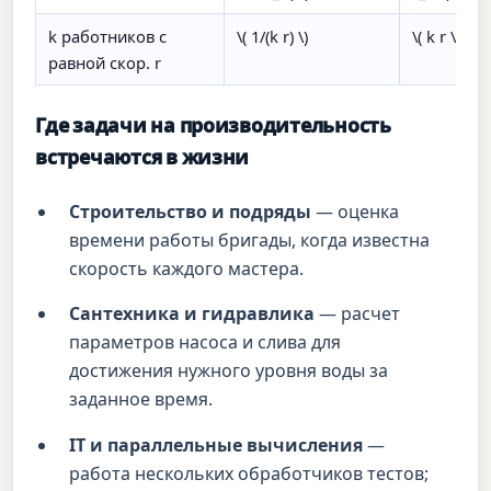
k работников с
\( 1/(k r) \)
\( k r \)
равной скор. r
Где задачи на производительность
встречаются в жизни
Строительство и подряды
— оценка
времени работы бригады, когда известна
скорость каждого мастера.
Сантехника и гидравлика
— расчет
параметров насоса и слива для
достижения нужного уровня воды за
заданное время.
IT и параллельные вычисления
—
работа нескольких обработчиков тестов;