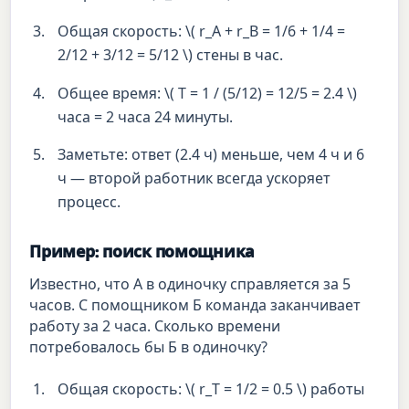
Общая скорость: \( r_A + r_B = 1/6 + 1/4 =
2/12 + 3/12 = 5/12 \) стены в час.
Общее время: \( T = 1 / (5/12) = 12/5 = 2.4 \)
часа = 2 часа 24 минуты.
Заметьте: ответ (2.4 ч) меньше, чем 4 ч и 6
ч — второй работник всегда ускоряет
процесс.
Пример: поиск помощника
Известно, что А в одиночку справляется за 5
часов. С помощником Б команда заканчивает
работу за 2 часа. Сколько времени
потребовалось бы Б в одиночку?
Общая скорость: \( r_T = 1/2 = 0.5 \) работы