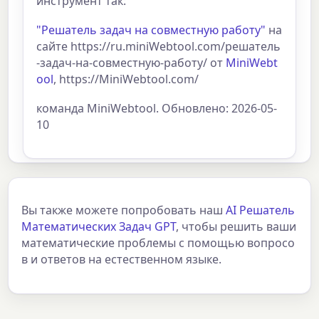
инструмент так:
"Решатель задач на совместную работу"
на
сайте https://ru.miniWebtool.com/решатель
-задач-на-совместную-работу/ от
MiniWebt
ool
, https://MiniWebtool.com/
команда MiniWebtool. Обновлено: 2026-05-
10
Вы также можете попробовать наш
AI Решатель
Математических Задач GPT
, чтобы решить ваши
математические проблемы с помощью вопросо
в и ответов на естественном языке.