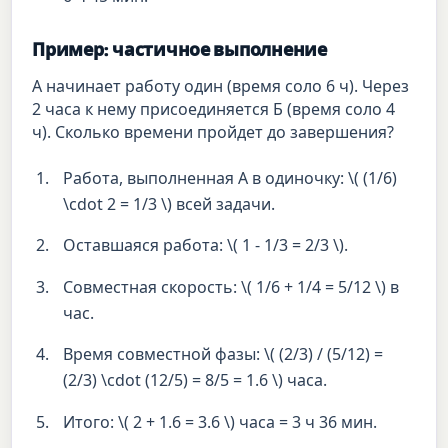
Пример: частичное выполнение
А начинает работу один (время соло 6 ч). Через
2 часа к нему присоединяется Б (время соло 4
ч). Сколько времени пройдет до завершения?
Работа, выполненная А в одиночку: \( (1/6)
\cdot 2 = 1/3 \) всей задачи.
Оставшаяся работа: \( 1 - 1/3 = 2/3 \).
Совместная скорость: \( 1/6 + 1/4 = 5/12 \) в
час.
Время совместной фазы: \( (2/3) / (5/12) =
(2/3) \cdot (12/5) = 8/5 = 1.6 \) часа.
Итого: \( 2 + 1.6 = 3.6 \) часа = 3 ч 36 мин.