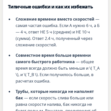
Типичные ошибки и как их избежать
Сложение времени вместо скоростей
—
самая частая ошибка. Если А нужно 6 ч, а Б
— 4 ч, ответ НЕ 5 ч (среднее) и НЕ 10 ч
(сумма). Ответ 2.4 ч, полученный через
сложение скоростей.
Совместное время больше времени
самого быстрого работника
— общее
время всегда должно быть меньше и \( T_A
\), и \( T_B \). Если получилось больше, в
расчетах ошибка.
Трубы, которые никогда не наполнят
бак
— если скорость слива больше или
равна скорости налива, бак никогда не
будет полным. Решатель предупредит об