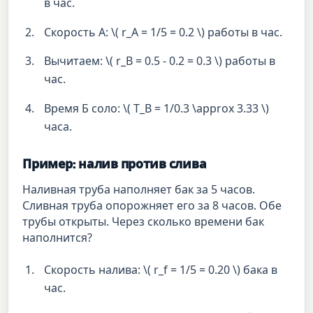
в час.
Скорость А: \( r_A = 1/5 = 0.2 \) работы в час.
Вычитаем: \( r_B = 0.5 - 0.2 = 0.3 \) работы в
час.
Время Б соло: \( T_B = 1/0.3 \approx 3.33 \)
часа.
Пример: налив против слива
Наливная труба наполняет бак за 5 часов.
Сливная труба опорожняет его за 8 часов. Обе
трубы открыты. Через сколько времени бак
наполнится?
Скорость налива: \( r_f = 1/5 = 0.20 \) бака в
час.