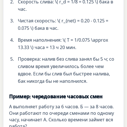
Скорость слива: \( r_d = 1/8 = 0.125 \) бака в
час.
Чистая скорость: \( r_{net} = 0.20 - 0.125 =
0.075 \) бака в час.
Время наполнения: \( T = 1/0.075 \approx
13.33 \) часа = 13 ч 20 мин.
Проверка: налив без слива занял бы 5 ч; со
сливом время увеличилось более чем
вдвое. Если бы слив был быстрее налива,
бак никогда бы не наполнился.
Пример: чередование часовых смен
А выполняет работу за 6 часов. Б — за 8 часов.
Они работают по очереди сменами по одному
часу, начинает А. Сколько времени займет вся
работа?