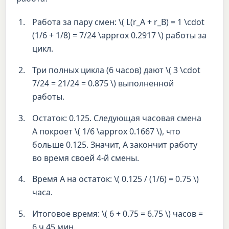
Работа за пару смен: \( L(r_A + r_B) = 1 \cdot
(1/6 + 1/8) = 7/24 \approx 0.2917 \) работы за
цикл.
Три полных цикла (6 часов) дают \( 3 \cdot
7/24 = 21/24 = 0.875 \) выполненной
работы.
Остаток: 0.125. Следующая часовая смена
А покроет \( 1/6 \approx 0.1667 \), что
больше 0.125. Значит, А закончит работу
во время своей 4-й смены.
Время А на остаток: \( 0.125 / (1/6) = 0.75 \)
часа.
Итоговое время: \( 6 + 0.75 = 6.75 \) часов =
6 ч 45 мин.