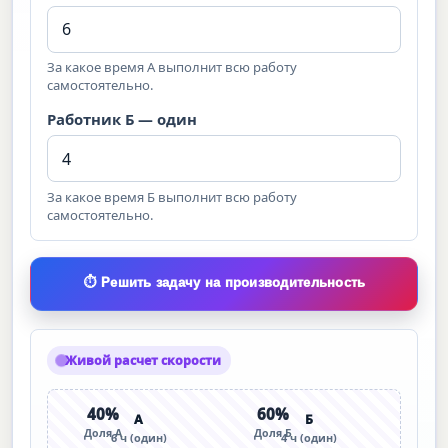
За какое время А выполнит всю работу
самостоятельно.
Работник Б — один
За какое время Б выполнит всю работу
самостоятельно.
⏱️ Решить задачу на производительность
Живой расчет скорости
40%
60%
А
Б
Доля А
Доля Б
6 ч (один)
4 ч (один)