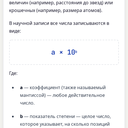
величин (например, расстояния до звезд) или
крошечных (например, размера атомов).
В научной записи все числа записываются в
виде:
a × 10
b
Где:
a
— коэффициент (также называемый
мантиссой) — любое действительное
число.
b
— показатель степени — целое число,
которое указывает, на сколько позиций