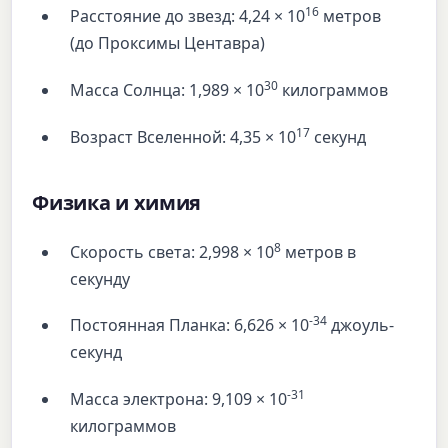
16
Расстояние до звезд: 4,24 × 10
метров
(до Проксимы Центавра)
30
Масса Солнца: 1,989 × 10
килограммов
17
Возраст Вселенной: 4,35 × 10
секунд
Физика и химия
8
Скорость света: 2,998 × 10
метров в
секунду
-34
Постоянная Планка: 6,626 × 10
джоуль-
секунд
-31
Масса электрона: 9,109 × 10
килограммов