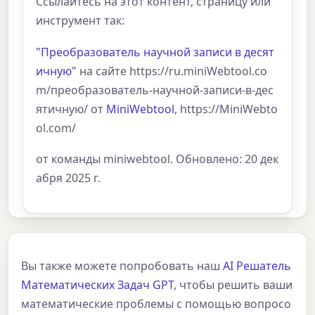
Ссылайтесь на этот контент, страницу или
инструмент так:
"Преобразователь научной записи в десят
ичную"
на сайте https://ru.miniWebtool.co
m/преобразователь-научной-записи-в-дес
ятичную/ от
MiniWebtool
, https://MiniWebto
ol.com/
от команды miniwebtool. Обновлено: 20 дек
абря 2025 г.
Вы также можете попробовать наш
AI Решатель
Математических Задач GPT
, чтобы решить ваши
математические проблемы с помощью вопросо