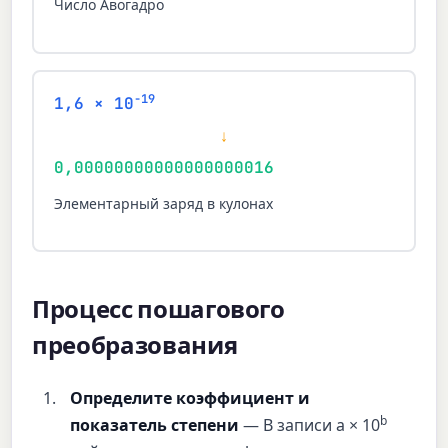
Число Авогадро
-19
1,6 × 10
↓
0,00000000000000000016
Элементарный заряд в кулонах
Процесс пошагового
преобразования
Определите коэффициент и
b
показатель степени
— В записи a × 10