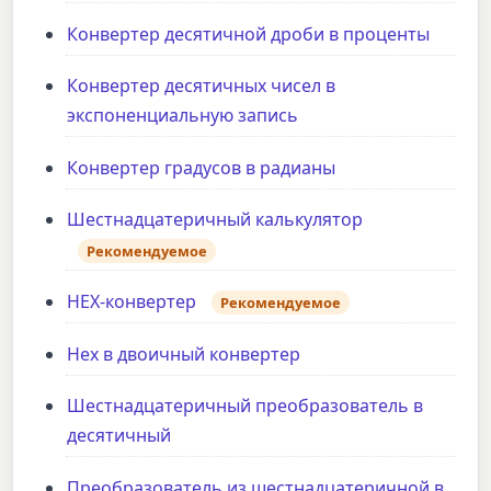
Конвертер десятичной дроби в проценты
Конвертер десятичных чисел в
экспоненциальную запись
Конвертер градусов в радианы
Шестнадцатеричный калькулятор
Рекомендуемое
HEX-конвертер
Рекомендуемое
Hex в двоичный конвертер
Шестнадцатеричный преобразователь в
десятичный
Преобразователь из шестнадцатеричной в