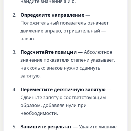
найдите значения a и b.
Определите направление
—
Положительный показатель означает
движение вправо, отрицательный —
влево.
Подсчитайте позиции
— Абсолютное
значение показателя степени указывает,
на сколько знаков нужно сдвинуть
запятую.
Переместите десятичную запятую
—
Сдвиньте запятую соответствующим
образом, добавляя нули при
необходимости.
Запишите результат
— Удалите лишние