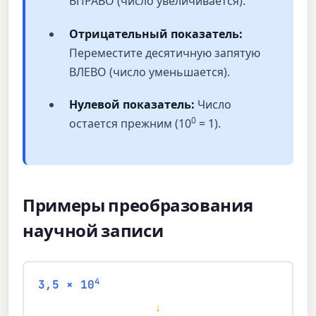
ВПРАВО (число увеличивается).
Отрицательный показатель:
Переместите десятичную запятую
ВЛЕВО (число уменьшается).
Нулевой показатель:
Число
0
остается прежним (10
= 1).
Примеры преобразования
научной записи
4
3,5 × 10
↓