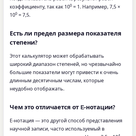
0
коэффициенту, так как 10
= 1. Например, 7,5 ×
0
10
= 7,5.
Есть ли предел размера показателя
степени?
Этот калькулятор может обрабатывать
широкий диапазон степеней, но чрезвычайно
большие показатели могут привести к очень
длинным десятичным числам, которые
неудобно отображать.
Чем это отличается от E-нотации?
E-нотация — это другой способ представления
научной записи, часто используемый в
4