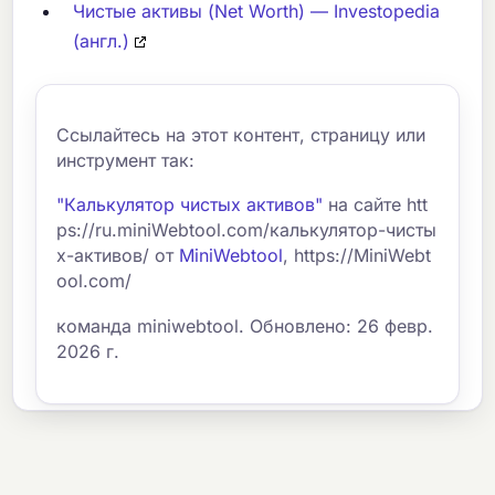
Чистые активы (Net Worth) — Investopedia
(англ.)
Ссылайтесь на этот контент, страницу или
инструмент так:
"Калькулятор чистых активов"
на сайте htt
ps://ru.miniWebtool.com/калькулятор-чисты
х-активов/ от
MiniWebtool
, https://MiniWebt
ool.com/
команда miniwebtool. Обновлено: 26 февр.
2026 г.