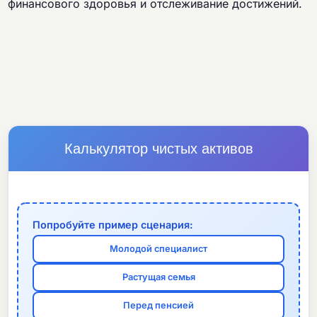
финансового здоровья и отслеживание достижений.
Калькулятор чистых активов
Попробуйте пример сценария:
Молодой специалист
Растущая семья
Перед пенсией