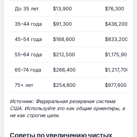
До 35 лет
$13,900
$76,300
35–44 года
$91,300
$436,200
45–54 года
$168,600
$833,200
55–64 года
$212,500
$1,175,900
65–74 года
$266,400
$1,217,700
75+ лет
$254,800
$977,600
Источник: Федеральная резервная система
США. Используйте это как общие ориентиры, а
не как строгие цели.
Советы по увеличению чистых