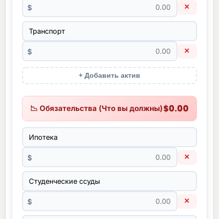
×
$
×
$
+ Добавить актив
$0.00
📉 Обязательства (Что вы должны)
×
$
×
$