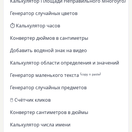
Калькулятор Площади Неправильного Многоуголь
Генератор случайных цветов
⏱️ Калькулятор часов
Конвертер дюймов в сантиметры
Добавить водяной знак на видео
Калькулятор области определения и значений
Генератор маленького текста ⁽ᶜᵒᵖʸ ⁿ ᵖᵃˢᵗᵉ⁾
Генератор случайных предметов
🖱️ Счётчик кликов
Конвертер сантиметров в дюймы
Калькулятор числа имени