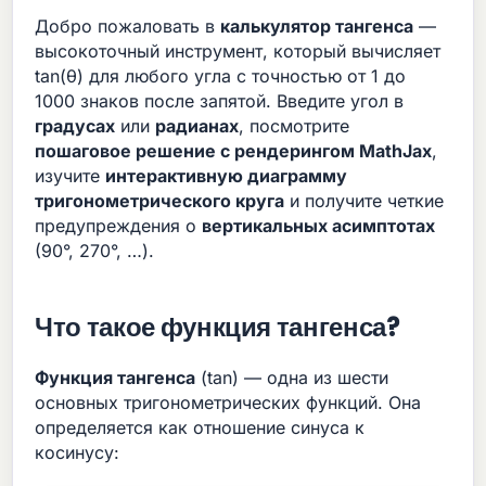
Добро пожаловать в
калькулятор тангенса
—
высокоточный инструмент, который вычисляет
tan(θ) для любого угла с точностью от 1 до
1000 знаков после запятой. Введите угол в
градусах
или
радианах
, посмотрите
пошаговое решение с рендерингом MathJax
,
изучите
интерактивную диаграмму
тригонометрического круга
и получите четкие
предупреждения о
вертикальных асимптотах
(90°, 270°, …).
Что такое функция тангенса?
Функция тангенса
(tan) — одна из шести
основных тригонометрических функций. Она
определяется как отношение синуса к
косинусу: