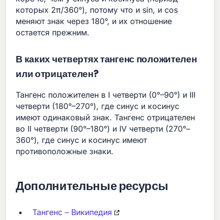
которых 2π/360°), потому что и sin, и cos
меняют знак через 180°, и их отношение
остается прежним.
В каких четвертях тангенс положителен
или отрицателен?
Тангенс положителен в I четверти (0°–90°) и III
четверти (180°–270°), где синус и косинус
имеют одинаковый знак. Тангенс отрицателен
во II четверти (90°–180°) и IV четверти (270°–
360°), где синус и косинус имеют
противоположные знаки.
Дополнительные ресурсы
Тангенс – Википедия