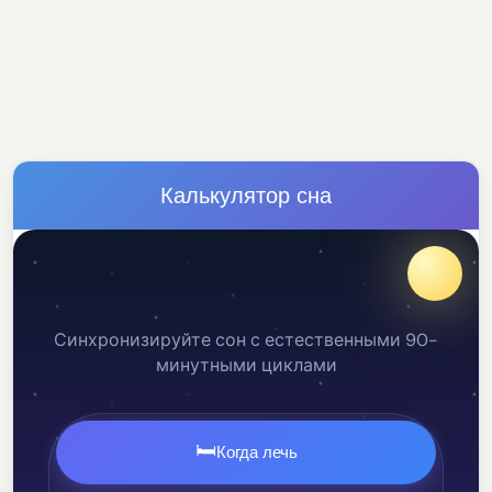
Калькулятор сна
Калькулятор сна
Синхронизируйте сон с естественными 90-
минутными циклами
🛏️
Когда лечь