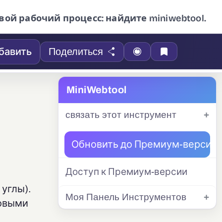
вой рабочий процесс: найдите miniwebtool.
бавить
Поделиться
MiniWebtool
связать этот инструмент
Обновить до Премиум-версии
Доступ к Премиум-версии
углы).
Моя Панель Инструментов
говыми