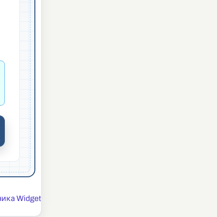
ика Widget