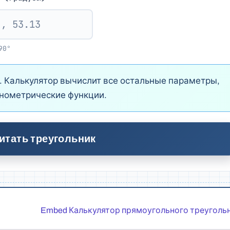
90°
. Калькулятор вычислит все остальные параметры,
онометрические функции.
итать треугольник
Embed Калькулятор прямоугольного треугольн