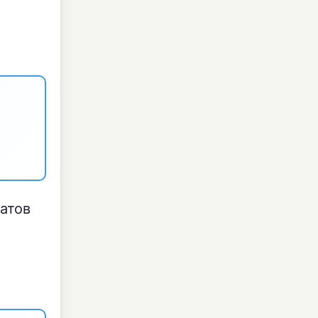
ратов