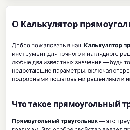
О Калькулятор прямоугол
Добро пожаловать в наш
Калькулятор п
инструмент для точного и наглядного р
любые два известных значения — будь то
недостающие параметры, включая стороны
подробными пошаговыми решениями и и
Что такое прямоугольный т
Прямоугольный треугольник
— это треу
градусам. Это особое свойство делает 