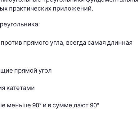
ных практических приложений.
реугольника:
ротив прямого угла, всегда самая длинная
щие прямой угол
мя катетами
ые меньше 90° и в сумме дают 90°