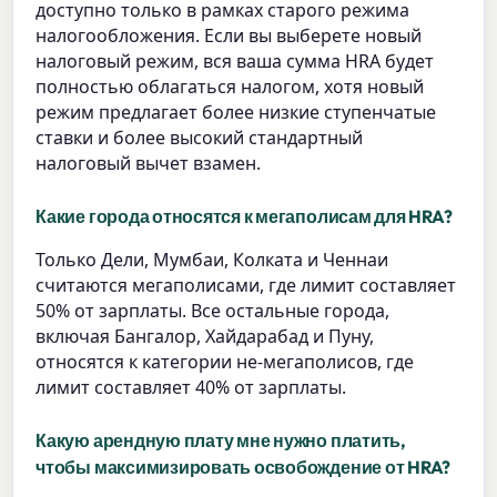
доступно только в рамках старого режима
налогообложения. Если вы выберете новый
налоговый режим, вся ваша сумма HRA будет
полностью облагаться налогом, хотя новый
режим предлагает более низкие ступенчатые
ставки и более высокий стандартный
налоговый вычет взамен.
Какие города относятся к мегаполисам для HRA?
Только Дели, Мумбаи, Колката и Ченнаи
считаются мегаполисами, где лимит составляет
50% от зарплаты. Все остальные города,
включая Бангалор, Хайдарабад и Пуну,
относятся к категории не-мегаполисов, где
лимит составляет 40% от зарплаты.
Какую арендную плату мне нужно платить,
чтобы максимизировать освобождение от HRA?