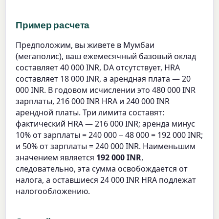
Пример расчета
Предположим, вы живете в Мумбаи
(мегаполис), ваш ежемесячный базовый оклад
составляет 40 000 INR, DA отсутствует, HRA
составляет 18 000 INR, а арендная плата — 20
000 INR. В годовом исчислении это 480 000 INR
зарплаты, 216 000 INR HRA и 240 000 INR
арендной платы. Три лимита составят:
фактический HRA — 216 000 INR; аренда минус
10% от зарплаты = 240 000 − 48 000 = 192 000 INR;
и 50% от зарплаты = 240 000 INR. Наименьшим
значением является
192 000 INR
,
следовательно, эта сумма освобождается от
налога, а оставшиеся 24 000 INR HRA подлежат
налогообложению.