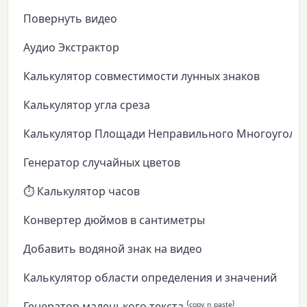
Повернуть видео
Аудио Экстрактор
Калькулятор совместимости лунных знаков
Калькулятор угла среза
Калькулятор Площади Неправильного Многоуголь
Генератор случайных цветов
⏱️ Калькулятор часов
Конвертер дюймов в сантиметры
Добавить водяной знак на видео
Калькулятор области определения и значений
Генератор маленького текста ⁽ᶜᵒᵖʸ ⁿ ᵖᵃˢᵗᵉ⁾