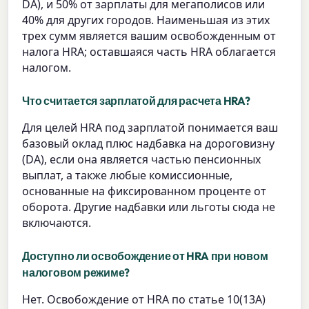
DA), и 50% от зарплаты для мегаполисов или
40% для других городов. Наименьшая из этих
трех сумм является вашим освобожденным от
налога HRA; оставшаяся часть HRA облагается
налогом.
Что считается зарплатой для расчета HRA?
Для целей HRA под зарплатой понимается ваш
базовый оклад плюс надбавка на дороговизну
(DA), если она является частью пенсионных
выплат, а также любые комиссионные,
основанные на фиксированном проценте от
оборота. Другие надбавки или льготы сюда не
включаются.
Доступно ли освобождение от HRA при новом
налоговом режиме?
Нет. Освобождение от HRA по статье 10(13A)