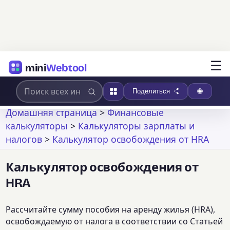
☰
mini
Webtool
Поделиться
Домашняя страница
>
Финансовые
калькуляторы
>
Калькуляторы зарплаты и
налогов
>
Калькулятор освобождения от HRA
Калькулятор освобождения от
HRA
Рассчитайте сумму пособия на аренду жилья (HRA),
освобождаемую от налога в соответствии со Статьей