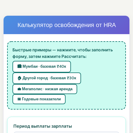
Калькулятор освобождения от HRA
Быстрые примеры — нажмите, чтобы заполнить
форму, затем нажмите Рассчитать:
🏙️ Мумбаи · базовая ₹40к
🏠 Другой город · базовая ₹30к
💼 Мегаполис · низкая аренда
📅 Годовые показатели
Период выплаты зарплаты