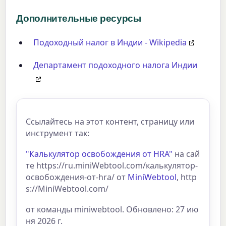
Дополнительные ресурсы
Подоходный налог в Индии - Wikipedia
Департамент подоходного налога Индии
Ссылайтесь на этот контент, страницу или
инструмент так:
"Калькулятор освобождения от HRA"
на сай
те https://ru.miniWebtool.com/калькулятор-
освобождения-от-hra/ от
MiniWebtool
, http
s://MiniWebtool.com/
от команды miniwebtool. Обновлено: 27 ию
ня 2026 г.