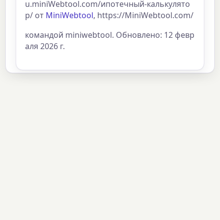
u.miniWebtool.com/ипотечный-калькулято
р/ от
MiniWebtool
, https://MiniWebtool.com/
командой miniwebtool. Обновлено: 12 февр
аля 2026 г.