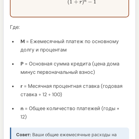
Где:
M
= Ежемесячный платеж по основному
долгу и процентам
P
= Основная сумма кредита (цена дома
минус первоначальный взнос)
r
= Месячная процентная ставка (годовая
ставка ÷ 12 ÷ 100)
n
= Общее количество платежей (годы ×
12)
Совет:
Ваши общие ежемесячные расходы на