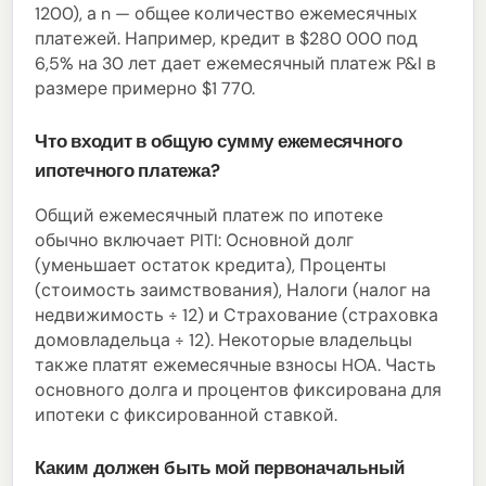
1200), а n — общее количество ежемесячных
платежей. Например, кредит в $280 000 под
6,5% на 30 лет дает ежемесячный платеж P&I в
размере примерно $1 770.
Что входит в общую сумму ежемесячного
ипотечного платежа?
Общий ежемесячный платеж по ипотеке
обычно включает PITI: Основной долг
(уменьшает остаток кредита), Проценты
(стоимость заимствования), Налоги (налог на
недвижимость ÷ 12) и Страхование (страховка
домовладельца ÷ 12). Некоторые владельцы
также платят ежемесячные взносы HOA. Часть
основного долга и процентов фиксирована для
ипотеки с фиксированной ставкой.
Каким должен быть мой первоначальный