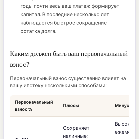
годы почти весь ваш платеж формирует
капитал. В последние несколько лет
наблюдается быстрое сокращение
остатка долга.
Каким должен быть ваш первоначальный
взнос?
Первоначальный взнос существенно влияет на
вашу ипотеку несколькими способами:
Первоначальный
Плюсы
Минусы
взнос %
Высокие
Сохраняет
ежемеся
наличные;