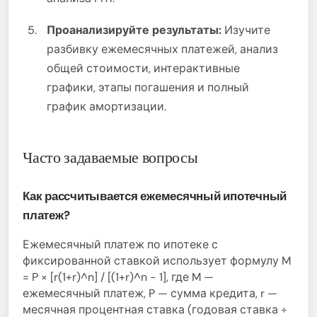
Проанализируйте результаты:
Изучите
разбивку ежемесячных платежей, анализ
общей стоимости, интерактивные
графики, этапы погашения и полный
график амортизации.
Часто задаваемые вопросы
Как рассчитывается ежемесячный ипотечный
платеж?
Ежемесячный платеж по ипотеке с
фиксированной ставкой использует формулу M
= P × [r(1+r)^n] / [(1+r)^n - 1], где M —
ежемесячный платеж, P — сумма кредита, r —
месячная процентная ставка (годовая ставка ÷