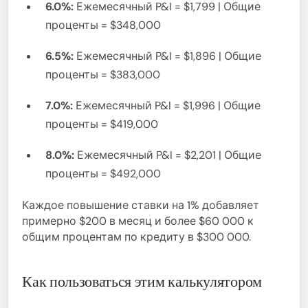
6.0%:
Ежемесячный P&I = $1,799 | Общие
проценты = $348,000
6.5%:
Ежемесячный P&I = $1,896 | Общие
проценты = $383,000
7.0%:
Ежемесячный P&I = $1,996 | Общие
проценты = $419,000
8.0%:
Ежемесячный P&I = $2,201 | Общие
проценты = $492,000
Каждое повышение ставки на 1% добавляет
примерно $200 в месяц и более $60 000 к
общим процентам по кредиту в $300 000.
Как пользоваться этим калькулятором