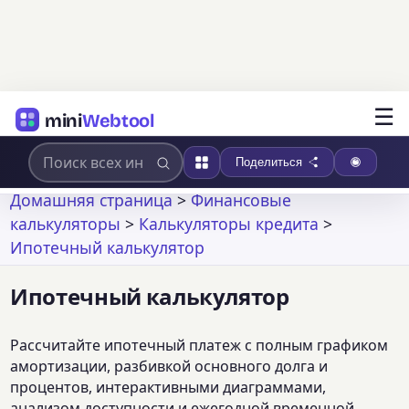
☰
mini
Webtool
Поделиться
Домашняя страница
>
Финансовые
калькуляторы
>
Калькуляторы кредита
>
Ипотечный калькулятор
Ипотечный калькулятор
Рассчитайте ипотечный платеж с полным графиком
амортизации, разбивкой основного долга и
процентов, интерактивными диаграммами,
анализом доступности и ежегодной временной