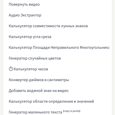
Повернуть видео
Аудио Экстрактор
Калькулятор совместимости лунных знаков
Калькулятор угла среза
Калькулятор Площади Неправильного Многоугольника
Генератор случайных цветов
⏱️ Калькулятор часов
Конвертер дюймов в сантиметры
Добавить водяной знак на видео
Калькулятор области определения и значений
Генератор маленького текста ⁽ᶜᵒᵖʸ ⁿ ᵖᵃˢᵗᵉ⁾