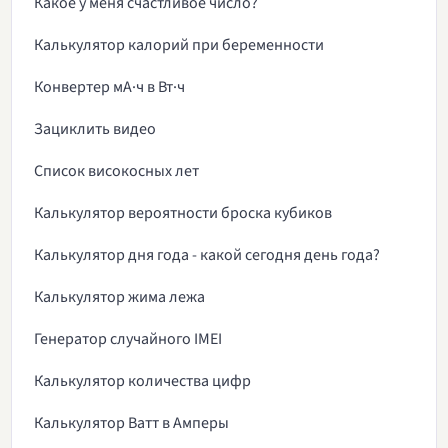
Какое у меня счастливое число?
Калькулятор калорий при беременности
Конвертер мА·ч в Вт·ч
Зациклить видео
Список високосных лет
Калькулятор вероятности броска кубиков
Калькулятор дня года - какой сегодня день года?
Калькулятор жима лежа
Генератор случайного IMEI
Калькулятор количества цифр
Калькулятор Ватт в Амперы