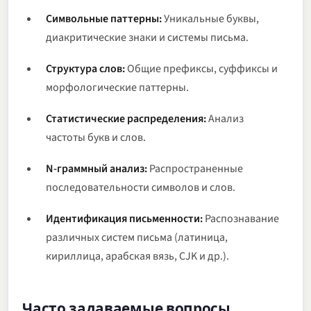
Символьные паттерны:
Уникальные буквы,
диакритические знаки и системы письма.
Структура слов:
Общие префиксы, суффиксы и
морфологические паттерны.
Статистические распределения:
Анализ
частоты букв и слов.
N-граммный анализ:
Распространенные
последовательности символов и слов.
Идентификация письменности:
Распознавание
различных систем письма (латиница,
кириллица, арабская вязь, CJK и др.).
Часто задаваемые вопросы