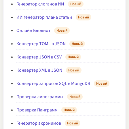
Генератор слоганов ИИ
Новый
ИИ генератор плана статьи
Новый
Онлайн Блокнот
Новый
Конвертер TOML в JSON
Новый
Конвертер JSON в CSV
Новый
Конвертер XML в JSON
Новый
Конвертер запросов SQL в MongoDB
Новый
Проверка липограммы
Новый
Проверка Панграмм
Новый
Генератор акронимов
Новый