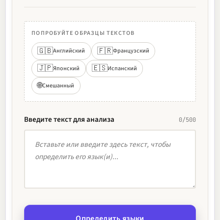
ПОПРОБУЙТЕ ОБРАЗЦЫ ТЕКСТОВ
🇬🇧
🇫🇷
Английский
Французский
🇯🇵
🇪🇸
Японский
Испанский
🌐
Смешанный
Введите текст для анализа
0/500
Определить языки