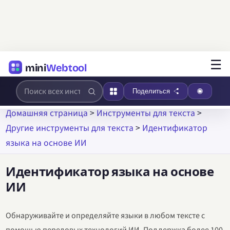
☰
mini
Webtool
Поделиться
Домашняя страница
>
Инструменты для текста
>
Другие инструменты для текста
>
Идентификатор
языка на основе ИИ
Идентификатор языка на основе
ИИ
Обнаруживайте и определяйте языки в любом тексте с