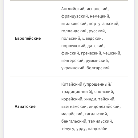
Английский, испанский,
французский, немецкий,
итальянский, португальский,
голландский, русский,
Европейские
польский, шведский,
норвежский, датский,
финский, греческий, чешский,
венгерский, румынский,
украинский, болгарский
Китайский (упрощенный/
традиционный), японский,
корейский, хинди, тайский,
Азиатские
вьетнамский, индонезийский,
малайский, тагальский,
бенгальский, тамильский,
телугу, урду, панджаби