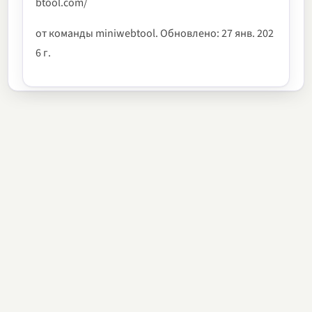
btool.com/
от команды miniwebtool. Обновлено: 27 янв. 202
6 г.