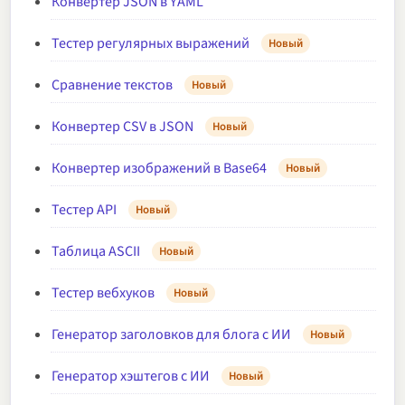
Конвертер JSON в YAML
Тестер регулярных выражений
Новый
Сравнение текстов
Новый
Конвертер CSV в JSON
Новый
Конвертер изображений в Base64
Новый
Тестер API
Новый
Таблица ASCII
Новый
Тестер вебхуков
Новый
Генератор заголовков для блога с ИИ
Новый
Генератор хэштегов с ИИ
Новый