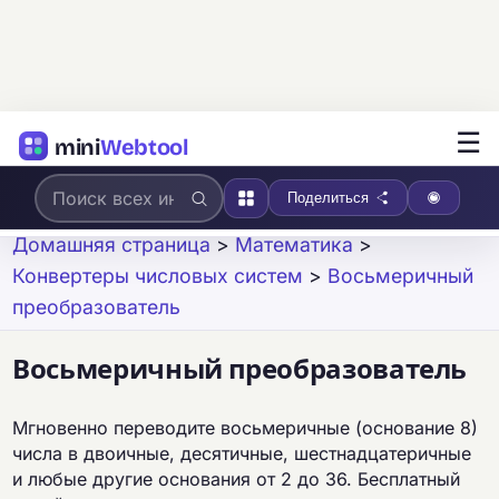
☰
mini
Webtool
Поделиться
Домашняя страница
>
Математика
>
Конвертеры числовых систем
>
Восьмеричный
преобразователь
Восьмеричный преобразователь
Мгновенно переводите восьмеричные (основание 8)
числа в двоичные, десятичные, шестнадцатеричные
и любые другие основания от 2 до 36. Бесплатный