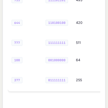
755
111101101
420
644
110100100
511
777
111111111
64
100
001000000
255
377
011111111