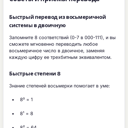
Быстрый перевод из восьмеричной
системы в двоичную
Запомните 8 соответствий (0-7 в 000-111), и вы
сможете мгновенно переводить любое
восьмеричное число в двоичное, заменяя
каждую цифру ее трехбитным эквивалентом.
Быстрые степени 8
Знание степеней восьмерки помогает в уме:
8⁰ = 1
8¹ = 8
8² = 64