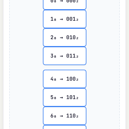
0₈ → 000₂
1₈ → 001₂
2₈ → 010₂
3₈ → 011₂
4₈ → 100₂
5₈ → 101₂
6₈ → 110₂