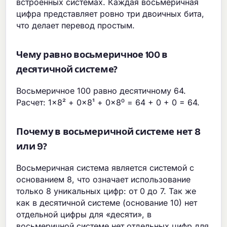
встроенных системах. Каждая восьмеричная
цифра представляет ровно три двоичных бита,
что делает перевод простым.
Чему равно восьмеричное 100 в
десятичной системе?
Восьмеричное 100 равно десятичному 64.
Расчет: 1×8² + 0×8¹ + 0×8⁰ = 64 + 0 + 0 = 64.
Почему в восьмеричной системе нет 8
или 9?
Восьмеричная система является системой с
основанием 8, что означает использование
только 8 уникальных цифр: от 0 до 7. Так же
как в десятичной системе (основание 10) нет
отдельной цифры для «десяти», в
восьмеричной системе нет отдельных цифр для