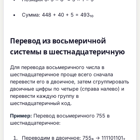
Сумма: 448 + 40 + 5 = 493₁₀
Перевод из восьмеричной
системы в шестнадцатеричную
Для перевода восьмеричного числа в
шестнадцатеричное проще всего сначала
перевести его в двоичное, затем сгруппировать
двоичные цифры по четыре (справа налево) и
перевести каждую группу в
шестнадцатеричный код.
Пример:
Перевод восьмеричного 755 в
шестнадцатеричное:
Переводим в двоичное: 755₈ → 111101101₂