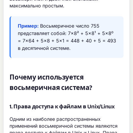
максимально простым.
Пример:
Восьмеричное число 755
представляет собой: 7×8² + 5×8¹ + 5×8⁰
= 7×64 + 5×8 + 5×1 = 448 + 40 + 5 = 493
в десятичной системе.
Почему используется
восьмеричная система?
1. Права доступа к файлам в Unix/Linux
Одним из наиболее распространенных
применений восьмеричной системы являются
права доступа к файлам в Unix и Linux. Права