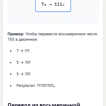
7₈ → 111₂
Пример:
Чтобы перевести восьмеричное число
755 в двоичное:
7 → 111
5 → 101
5 → 101
Результат: 111101101₂
Перевод из восьмеричной