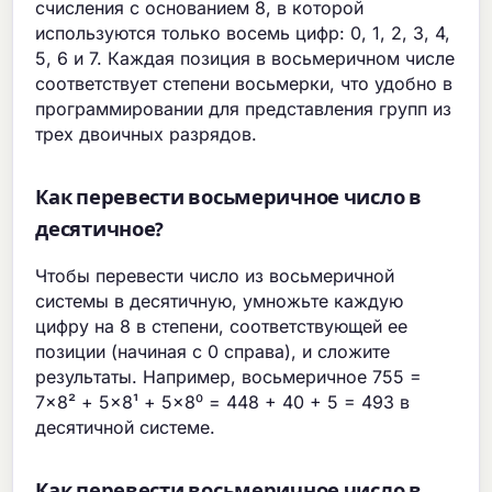
счисления с основанием 8, в которой
используются только восемь цифр: 0, 1, 2, 3, 4,
5, 6 и 7. Каждая позиция в восьмеричном числе
соответствует степени восьмерки, что удобно в
программировании для представления групп из
трех двоичных разрядов.
Как перевести восьмеричное число в
десятичное?
Чтобы перевести число из восьмеричной
системы в десятичную, умножьте каждую
цифру на 8 в степени, соответствующей ее
позиции (начиная с 0 справа), и сложите
результаты. Например, восьмеричное 755 =
7×8² + 5×8¹ + 5×8⁰ = 448 + 40 + 5 = 493 в
десятичной системе.
Как перевести восьмеричное число в