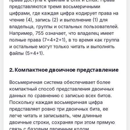
представляются тремя восьмеричными
цифрами, где каждая цифра кодирует права на
чтение (4), запись (2) и выполнение (1) для
владельца, группы и остальных пользователей.
Например, 755 означает, что владелец имеет
полные права (7=4+2+1), в то время как группа
и остальные могут только читать и выполнять
файлы (5=4+1).
2. Компактное двоичное представление
Восьмеричная система обеспечивает более
компактный способ представления двоичных
данных по сравнению с записью всех битов.
Поскольку каждая восьмеричная цифра
представляет ровно три двоичных бита, ее
легче читать и записывать, чем длинные
двоичные строки, сохраняя при этом прямую
связь с базовым двоичным кодом.