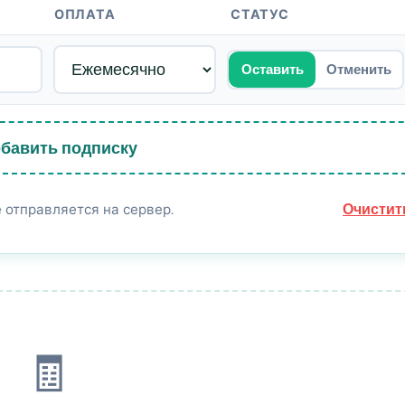
ОПЛАТА
СТАТУС
Оставить
Отменить
бавить подписку
Очистит
 отправляется на сервер.
🧾