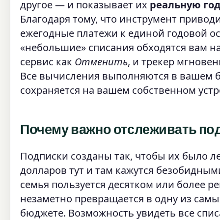
другое — и показывает их
реальную го
Благодаря тому, что инструмент приво
ежегодные платежи к единой годовой ос
«небольшие» списания обходятся вам на
сервис как
Отменить
, и трекер мгнове
Все вычисления выполняются в вашем б
сохраняется на вашем собственном устр
Почему важно отслеживать по
Подписки созданы так, чтобы их было ле
долларов тут и там кажутся безобидным
семья пользуется десятком или более ре
незаметно превращается в одну из самы
бюджете. Возможность увидеть все спис