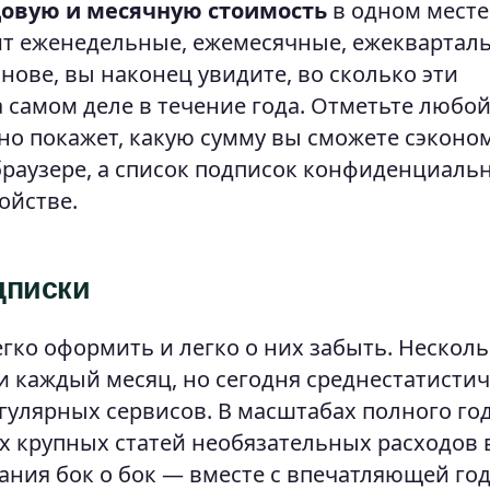
довую и месячную стоимость
в одном месте
дит еженедельные, ежемесячные, ежеквартал
нове, вы наконец увидите, во сколько эти
 самом деле в течение года. Отметьте любо
нно покажет, какую сумму вы сможете сэконо
раузере, а список подписок конфиденциаль
ойстве.
дписки
гко оформить и легко о них забыть. Нескол
и каждый месяц, но сегодня среднестатистич
гулярных сервисов. В масштабах полного год
х крупных статей необязательных расходов 
ания бок о бок — вместе с впечатляющей го