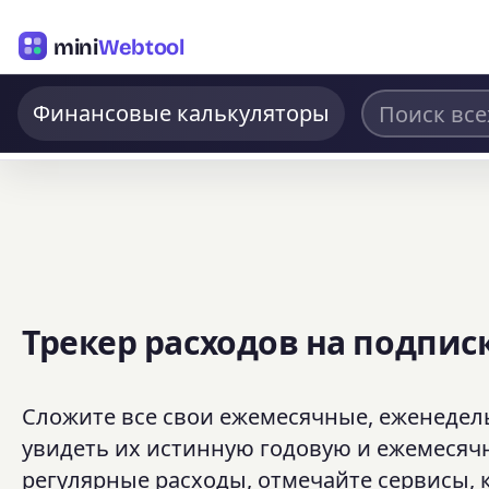
mini
Webtool
Финансовые калькуляторы
Трекер расходов на подпис
Сложите все свои ежемесячные, еженедел
увидеть их истинную годовую и ежемесяч
регулярные расходы, отмечайте сервисы, 