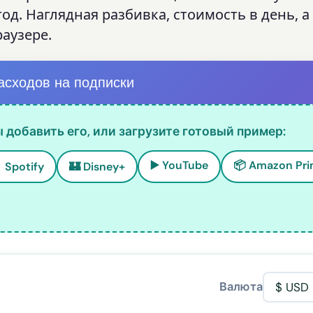
д. Наглядная разбивка, стоимость в день, а
аузере.
асходов на подписки
 добавить его, или загрузите готовый пример:
▶️ YouTube
📦 Amazon Pr
 Spotify
🏰 Disney+
Валюта