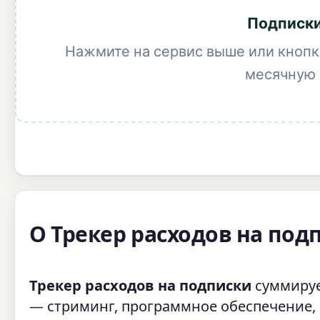
Подписки
Нажмите на сервис выше или кноп
месячную 
О Трекер расходов на под
Трекер расходов на подписки
суммируе
— стриминг, программное обеспечение,