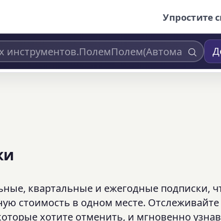
Упростите с
Д
ки
ьные, квартальные и ежегодные подписки, 
ную стоимость в одном месте. Отслеживайте
которые хотите отменить, и мгновенно узнав