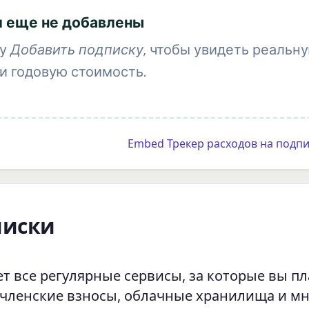
 еще не добавлены
ку
Добавить подписку
, чтобы увидеть реальн
и годовую стоимость.
Embed Трекер расходов на подпи
писки
т все регулярные сервисы, за которые вы пл
 членские взносы, облачные хранилища и м