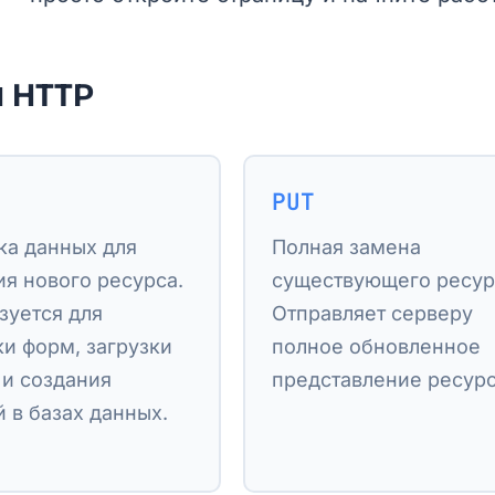
 HTTP
PUT
ка данных для
Полная замена
ия нового ресурса.
существующего ресур
зуется для
Отправляет серверу
ки форм, загрузки
полное обновленное
 и создания
представление ресурс
 в базах данных.