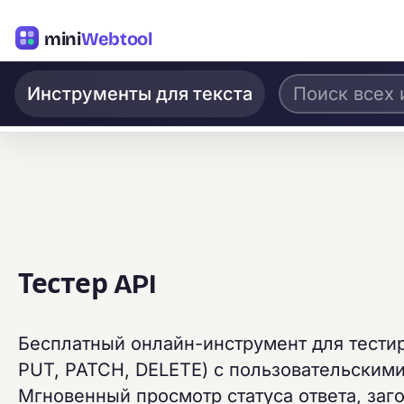
mini
Webtool
Инструменты для текста
Тестер API
Бесплатный онлайн-инструмент для тестир
PUT, PATCH, DELETE) с пользовательскими
Мгновенный просмотр статуса ответа, за