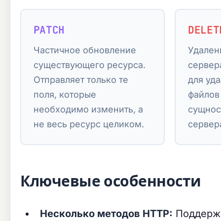
PATCH
DELET
Частичное обновление
Удален
существующего ресурса.
сервер
Отправляет только те
для уд
поля, которые
файлов
необходимо изменить, а
сущнос
не весь ресурс целиком.
сервер
Ключевые особенности
Несколько методов HTTP:
Поддержк