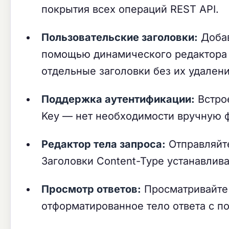
покрытия всех операций REST API.
Пользовательские заголовки:
Добав
помощью динамического редактора 
отдельные заголовки без их удалени
Поддержка аутентификации:
Встрое
Key — нет необходимости вручную ф
Редактор тела запроса:
Отправляйте
Заголовки Content-Type устанавлив
Просмотр ответов:
Просматривайте к
отформатированное тело ответа с п