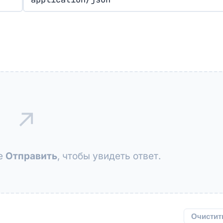
↗
те
Отправить
, чтобы увидеть ответ.
Очистит