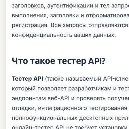
заголовков, аутентификации и тел запрос
выполнения, заголовки и отформатирова
регистрация. Все запросы отправляются
конфиденциальность ваших данных.
Что такое тестер API?
Тестер API
(также называемый API-клие
который позволяет разработчикам и те
эндпоинтам веб-API и проверять получе
отладки, интеграционного тестирования
полнофункциональных десктопных прилож
онлайн-тестер API не требует установки