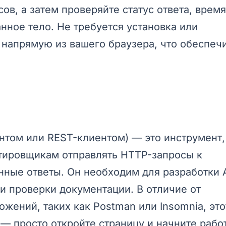
ов, а затем проверяйте статус ответа, время
нное тело. Не требуется установка или
 напрямую из вашего браузера, что обеспеч
нтом или REST-клиентом) — это инструмент,
стировщикам отправлять HTTP-запросы к
нные ответы. Он необходим для разработки A
 и проверки документации. В отличие от
ений, таких как Postman или Insomnia, это
 — просто откройте страницу и начните работ