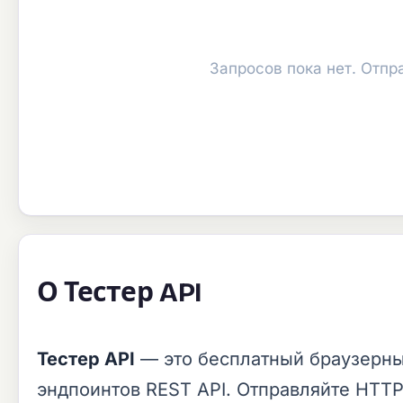
Запросов пока нет. Отпр
О Тестер API
Тестер API
— это бесплатный браузерны
эндпоинтов REST API. Отправляйте HTT