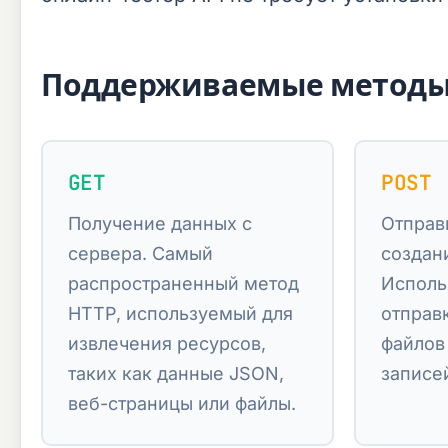
Поддерживаемые методы
GET
POST
Получение данных с
Отправ
сервера. Самый
создан
распространенный метод
Исполь
HTTP, используемый для
отправ
извлечения ресурсов,
файлов
таких как данные JSON,
записей
веб-страницы или файлы.