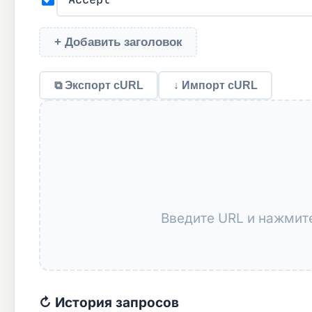
+ Добавить заголовок
⧉ Экспорт cURL
↓ Импорт cURL
Введите URL и нажми
↻ История запросов