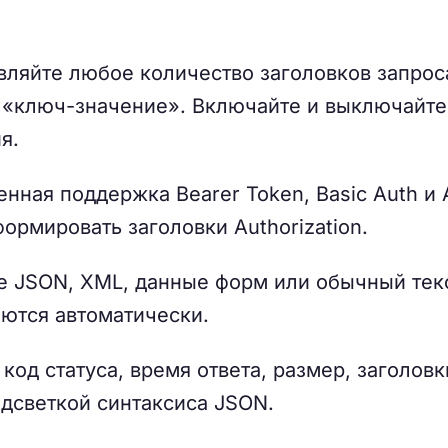
ляйте любое количество заголовков запрос
«ключ-значение». Включайте и выключайте
я.
нная поддержка Bearer Token, Basic Auth и 
ормировать заголовки Authorization.
 JSON, XML, данные форм или обычный текс
аются автоматически.
од статуса, время ответа, размер, заголовк
одсветкой синтаксиса JSON.