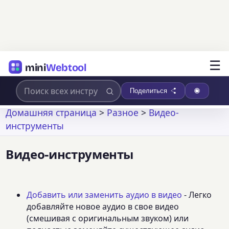
☰
mini
Webtool
Поделиться
Домашняя страница
>
Разное
>
Видео-
инструменты
Видео-инструменты
Добавить или заменить аудио в видео
- Легко
добавляйте новое аудио в свое видео
(смешивая с оригинальным звуком) или