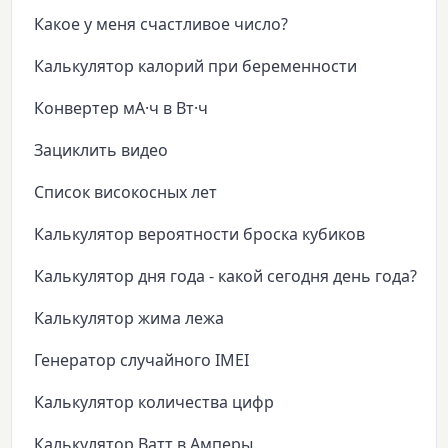
Какое у меня счастливое число?
Калькулятор калорий при беременности
Конвертер мА·ч в Вт·ч
Зациклить видео
Список високосных лет
Калькулятор вероятности броска кубиков
Калькулятор дня года - какой сегодня день года?
Калькулятор жима лежа
Генератор случайного IMEI
Калькулятор количества цифр
Калькулятор Ватт в Амперы