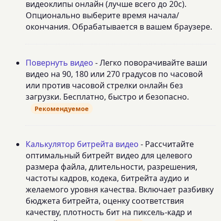
видеоклипы онлайн (лучше всего до 20с).
Опционально выберите время начала/
окончания. Обрабатывается в вашем браузере.
Повернуть видео
- Легко поворачивайте ваши
видео на 90, 180 или 270 градусов по часовой
или против часовой стрелки онлайн без
загрузки. Бесплатно, быстро и безопасно.
Рекомендуемое
Калькулятор битрейта видео
- Рассчитайте
оптимальный битрейт видео для целевого
размера файла, длительности, разрешения,
частоты кадров, кодека, битрейта аудио и
желаемого уровня качества. Включает разбивку
бюджета битрейта, оценку соответствия
качеству, плотность бит на пиксель-кадр и