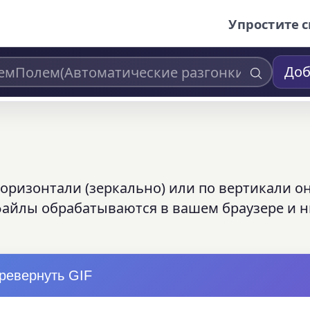
Упростите с
Доб
оризонтали (зеркально) или по вертикали о
айлы обрабатываются в вашем браузере и н
ревернуть GIF