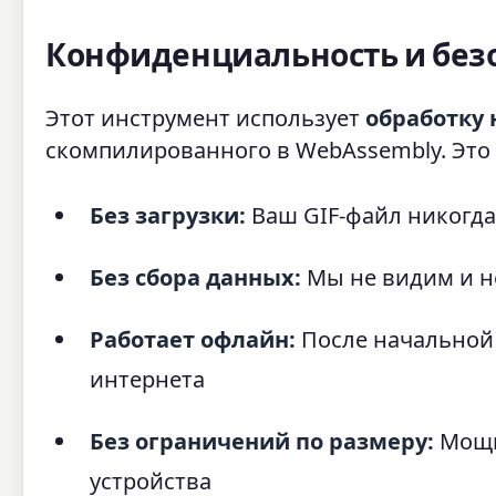
Конфиденциальность и без
Этот инструмент использует
обработку 
скомпилированного в WebAssembly. Это 
Без загрузки:
Ваш GIF-файл никогда
Без сбора данных:
Мы не видим и н
Работает офлайн:
После начальной 
интернета
Без ограничений по размеру:
Мощн
устройства