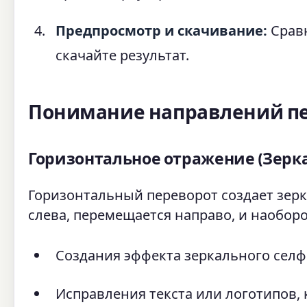
Предпросмотр и скачивание:
Сравн
скачайте результат.
Понимание направлений п
Горизонтальное отражение (Зерк
Горизонтальный переворот создает зерк
слева, перемещается направо, и наоборо
Создания эффекта зеркального сел
Исправления текста или логотипов,