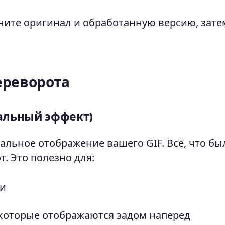
ите оригинал и обработанную версию, зате
ереворота
альный эффект)
альное отображение вашего GIF. Всё, что бы
т. Это полезно для:
фи
 которые отображаются задом наперед