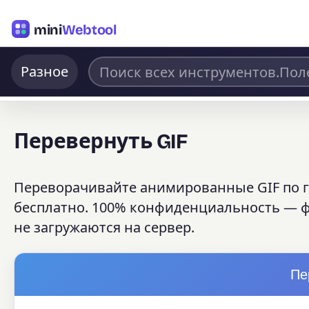
mini
Webtool
Разное
Перевернуть GIF
Переворачивайте анимированные GIF по г
бесплатно. 100% конфиденциальность — ф
не загружаются на сервер.
Пе