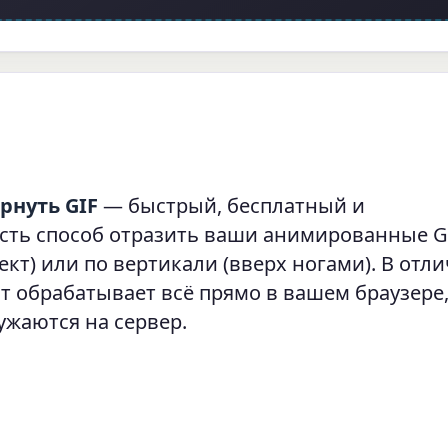
рнуть GIF
— быстрый, бесплатный и
ть способ отразить ваши анимированные G
т) или по вертикали (вверх ногами). В отли
т обрабатывает всё прямо в вашем браузере,
ужаются на сервер.