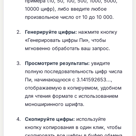
примера (10, 50, 100, 500, 1000, 5000,
10000 цифр), либо введите любое
произвольное число от 10 до 10 000.
Генерируйте цифры:
нажмите кнопку
«Генерировать цифры Пи», чтобы
мгновенно обработать ваш запрос.
Просмотрите результаты:
увидите
полную последовательность цифр числа
Пи, начинающуюся с 3.141592653...,
отображаемую в копируемом, удобном
для чтения формате с использованием
моноширинного шрифта.
Скопируйте цифры:
используйте
кнопку копирования в один клик, чтобы
скопировать все цифры в буфер обмена