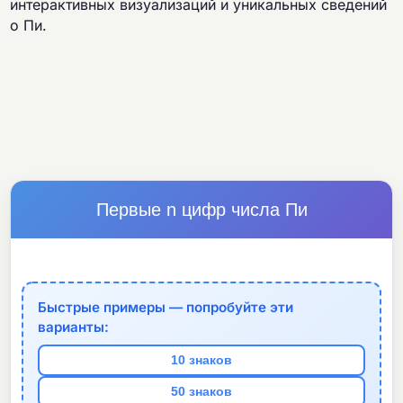
интерактивных визуализаций и уникальных сведений
о Пи.
Первые n цифр числа Пи
Быстрые примеры — попробуйте эти
варианты:
10 знаков
50 знаков