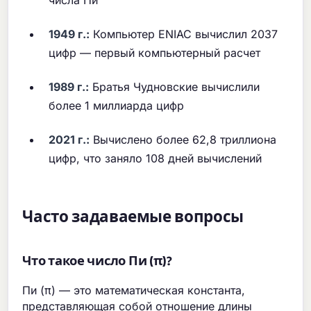
1949 г.:
Компьютер ENIAC вычислил 2037
цифр — первый компьютерный расчет
1989 г.:
Братья Чудновские вычислили
более 1 миллиарда цифр
2021 г.:
Вычислено более 62,8 триллиона
цифр, что заняло 108 дней вычислений
Часто задаваемые вопросы
Что такое число Пи (π)?
Пи (π) — это математическая константа,
представляющая собой отношение длины