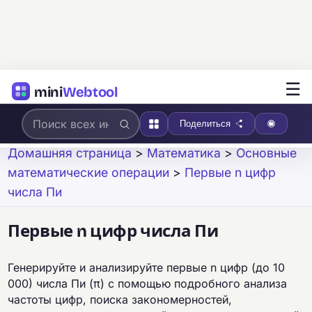
☰
mini
Webtool
Поделиться
Домашняя страница
>
Математика
>
Основные
математические операции
>
Первые n цифр
числа Пи
Первые n цифр числа Пи
Генерируйте и анализируйте первые n цифр (до 10
000) числа Пи (π) с помощью подробного анализа
частоты цифр, поиска закономерностей,