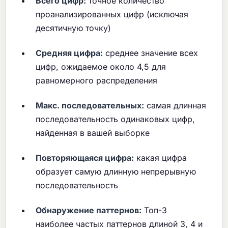
Всего цифр:
точное количество
проанализированных цифр (исключая
десятичную точку)
Средняя цифра:
среднее значение всех
цифр, ожидаемое около 4,5 для
равномерного распределения
Макс. последовательных:
самая длинная
последовательность одинаковых цифр,
найденная в вашей выборке
Повторяющаяся цифра:
какая цифра
образует самую длинную непрерывную
последовательность
Обнаружение паттернов:
Топ-3
наиболее частых паттернов длиной 3, 4 и