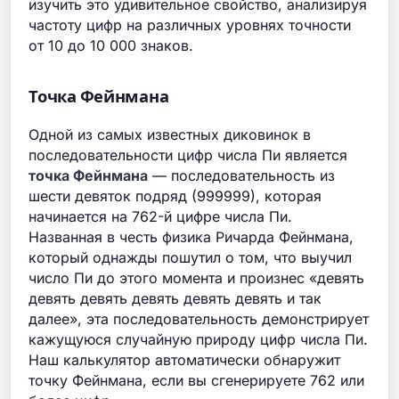
изучить это удивительное свойство, анализируя
частоту цифр на различных уровнях точности
от 10 до 10 000 знаков.
Точка Фейнмана
Одной из самых известных диковинок в
последовательности цифр числа Пи является
точка Фейнмана
— последовательность из
шести девяток подряд (999999), которая
начинается на 762-й цифре числа Пи.
Названная в честь физика Ричарда Фейнмана,
который однажды пошутил о том, что выучил
число Пи до этого момента и произнес «девять
девять девять девять девять девять и так
далее», эта последовательность демонстрирует
кажущуюся случайную природу цифр числа Пи.
Наш калькулятор автоматически обнаружит
точку Фейнмана, если вы сгенерируете 762 или