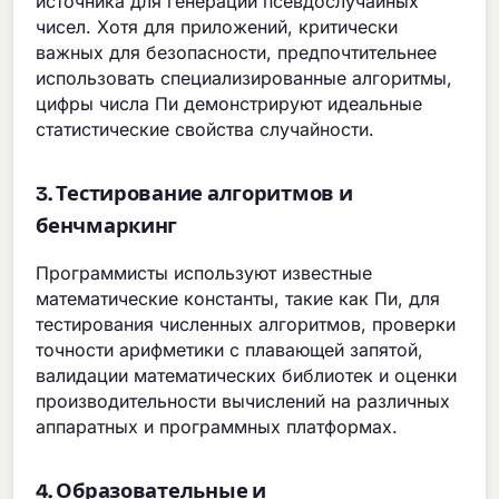
источника для генерации псевдослучайных
чисел. Хотя для приложений, критически
важных для безопасности, предпочтительнее
использовать специализированные алгоритмы,
цифры числа Пи демонстрируют идеальные
статистические свойства случайности.
3. Тестирование алгоритмов и
бенчмаркинг
Программисты используют известные
математические константы, такие как Пи, для
тестирования численных алгоритмов, проверки
точности арифметики с плавающей запятой,
валидации математических библиотек и оценки
производительности вычислений на различных
аппаратных и программных платформах.
4. Образовательные и