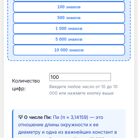
100 знаков
500 знаков
1 000 знаков
5 000 знаков
10 000 знаков
Количество
Введите любое число от 10 до 10
цифр:
000 или нажмите кнопку выше
💡 О числе Пи:
Пи (π ≈ 3,14159) — это
отношение длины окружности к ее
диаметру и одна из важнейших констант в