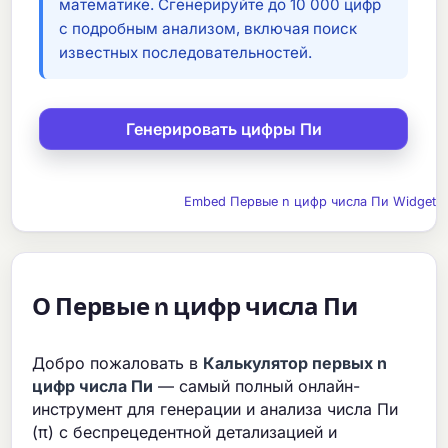
математике. Сгенерируйте до 10 000 цифр
с подробным анализом, включая поиск
известных последовательностей.
Embed Первые n цифр числа Пи Widget
О Первые n цифр числа Пи
Добро пожаловать в
Калькулятор первых n
цифр числа Пи
— самый полный онлайн-
инструмент для генерации и анализа числа Пи
(π) с беспрецедентной детализацией и