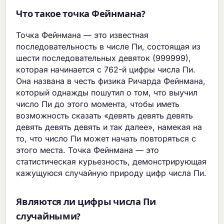
Что такое точка Фейнмана?
Точка Фейнмана — это известная
последовательность в числе Пи, состоящая из
шести последовательных девяток (999999),
которая начинается с 762-й цифры числа Пи.
Она названа в честь физика Ричарда Фейнмана,
который однажды пошутил о том, что выучил
число Пи до этого момента, чтобы иметь
возможность сказать «девять девять девять
девять девять девять и так далее», намекая на
то, что число Пи может начать повторяться с
этого места. Точка Фейнмана — это
статистическая курьезность, демонстрирующая
кажущуюся случайную природу цифр числа Пи.
Являются ли цифры числа Пи
случайными?