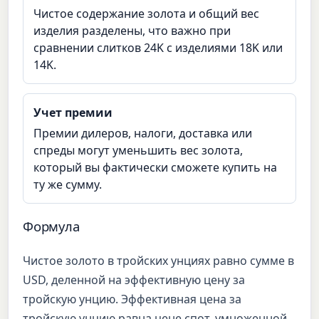
Чистое содержание золота и общий вес
изделия разделены, что важно при
сравнении слитков 24K с изделиями 18K или
14K.
Учет премии
Премии дилеров, налоги, доставка или
спреды могут уменьшить вес золота,
который вы фактически сможете купить на
ту же сумму.
Формула
Чистое золото в тройских унциях равно сумме в
USD, деленной на эффективную цену за
тройскую унцию. Эффективная цена за
тройскую унцию равна цене спот, умноженной