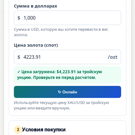
Сумма в долларах
$
Сумма в USD, которую вы хотите перевести в вес
золота.
Цена золота (спот)
$
/ozt
✓ Цена загружена: $4,223.91 за тройскую
унцию. Проверьте ее перед расчетом.
↻ Онлайн
Используйте текущую цену XAU/USD за тройскую
унцию или введите вручную.
Условия покупки
2