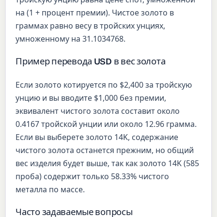
на (1 + процент премии). Чистое золото в
граммах равно весу в тройских унциях,
умноженному на 31.1034768.
Пример перевода USD в вес золота
Если золото котируется по $2,400 за тройскую
унцию и вы вводите $1,000 без премии,
эквивалент чистого золота составит около
0.4167 тройской унции или около 12.96 грамма.
Если вы выберете золото 14K, содержание
чистого золота останется прежним, но общий
вес изделия будет выше, так как золото 14K (585
проба) содержит только 58.33% чистого
металла по массе.
Часто задаваемые вопросы