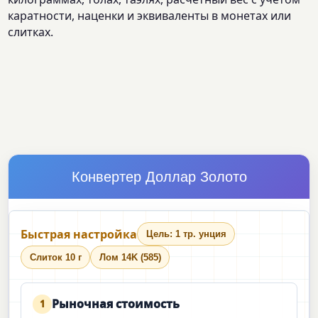
каратности, наценки и эквиваленты в монетах или
слитках.
Конвертер Доллар Золото
Быстрая настройка
Цель: 1 тр. унция
Слиток 10 г
Лом 14K (585)
Рыночная стоимость
1