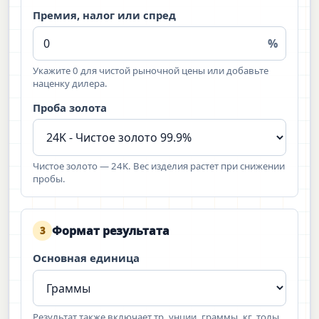
Премия, налог или спред
%
Укажите 0 для чистой рыночной цены или добавьте
наценку дилера.
Проба золота
Чистое золото — 24K. Вес изделия растет при снижении
пробы.
Формат результата
3
Основная единица
Результат также включает тр. унции, граммы, кг, толы,