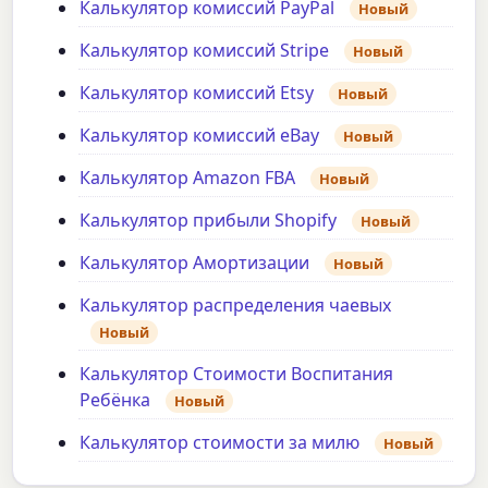
Калькулятор комиссий PayPal
Новый
Калькулятор комиссий Stripe
Новый
Калькулятор комиссий Etsy
Новый
Калькулятор комиссий eBay
Новый
Калькулятор Amazon FBA
Новый
Калькулятор прибыли Shopify
Новый
Калькулятор Амортизации
Новый
Калькулятор распределения чаевых
Новый
Калькулятор Стоимости Воспитания
Ребёнка
Новый
Калькулятор стоимости за милю
Новый