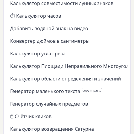
Калькулятор совместимости лунных знаков
⏱️ Калькулятор часов
Добавить водяной знак на видео
Конвертер дюймов в сантиметры
Калькулятор угла среза
Калькулятор Площади Неправильного Многоуголь
Калькулятор области определения и значений
Генератор маленького текста ⁽ᶜᵒᵖʸ ⁿ ᵖᵃˢᵗᵉ⁾
Генератор случайных предметов
🖱️ Счётчик кликов
Калькулятор возвращения Сатурна