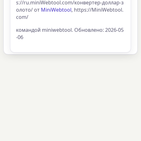
s://ru.miniWebtool.com/конвертер-доллар-з
олото/ от
MiniWebtool
, https://MiniWebtool.
com/
командой miniwebtool. Обновлено: 2026-05
-06