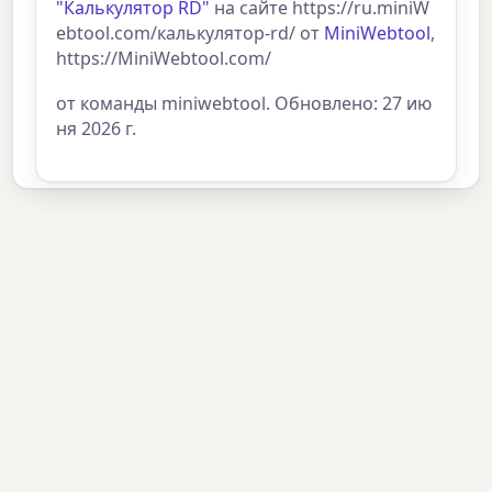
"Калькулятор RD"
на сайте https://ru.miniW
ebtool.com/калькулятор-rd/ от
MiniWebtool
,
https://MiniWebtool.com/
от команды miniwebtool. Обновлено: 27 ию
ня 2026 г.