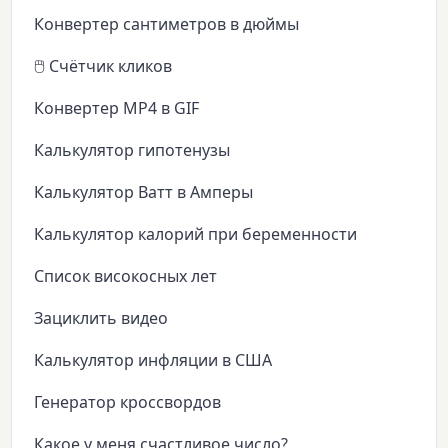
Конвертер сантиметров в дюймы
🖱️ Счётчик кликов
Конвертер MP4 в GIF
Калькулятор гипотенузы
Калькулятор Ватт в Амперы
Калькулятор калорий при беременности
Список високосных лет
Зациклить видео
Калькулятор инфляции в США
Генератор кроссвордов
Какое у меня счастливое число?