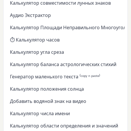
Калькулятор совместимости лунных знаков
Аудио Экстрактор
Калькулятор Площади Неправильного Многоуголь
⏱️ Калькулятор часов
Калькулятор угла среза
Калькулятор баланса астрологических стихий
Генератор маленького текста ⁽ᶜᵒᵖʸ ⁿ ᵖᵃˢᵗᵉ⁾
Калькулятор положения солнца
Добавить водяной знак на видео
Калькулятор числа имени
Калькулятор области определения и значений