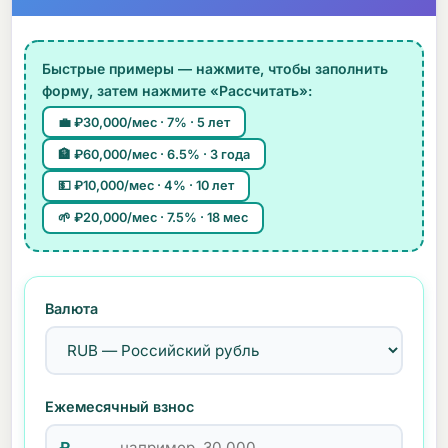
Быстрые примеры — нажмите, чтобы заполнить
форму, затем нажмите «Рассчитать»:
💼 ₽30,000/мес · 7% · 5 лет
🏦 ₽60,000/мес · 6.5% · 3 года
💵 ₽10,000/мес · 4% · 10 лет
🌱 ₽20,000/мес · 7.5% · 18 мес
Валюта
Ежемесячный взнос
₽