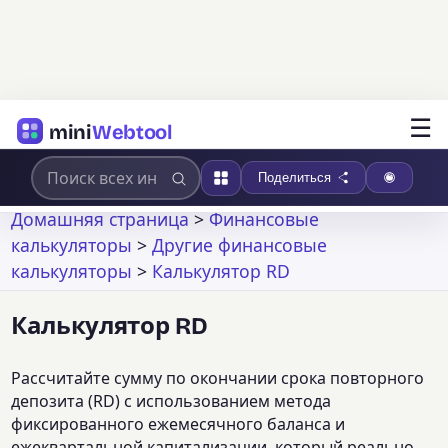
☰
mini
Webtool
Поделиться
Домашняя страница
>
Финансовые
калькуляторы
>
Другие финансовые
калькуляторы
>
Калькулятор RD
Калькулятор RD
Рассчитайте сумму по окончании срока повторного
депозита (RD) с использованием метода
фиксированного ежемесячного баланса и
ежеквартальной капитализации, который реально