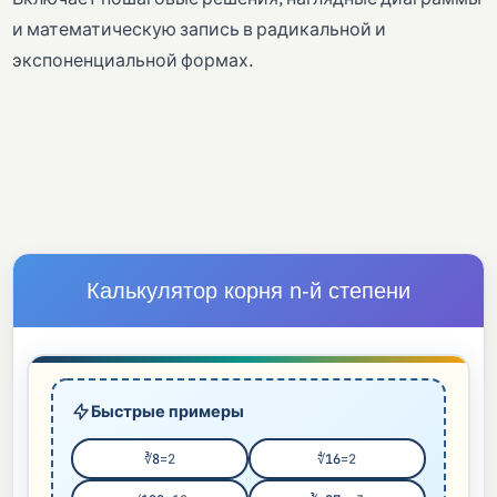
и математическую запись в радикальной и
экспоненциальной формах.
Калькулятор корня n-й степени
Быстрые примеры
∛8
=2
∜16
=2