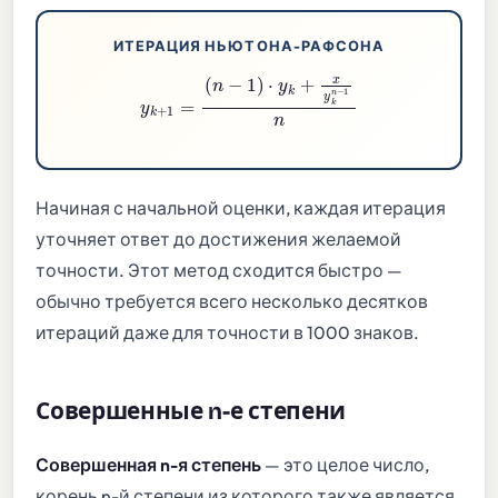
ИТЕРАЦИЯ НЬЮТОНА-РАФСОНА
y
k
+
1
=
(
n
−
1
)
⋅
y
k
+
x
y
k
n
−
1
n
Начиная с начальной оценки, каждая итерация
уточняет ответ до достижения желаемой
точности. Этот метод сходится быстро —
обычно требуется всего несколько десятков
итераций даже для точности в 1000 знаков.
Совершенные n-е степени
Совершенная n-я степень
— это целое число,
корень n-й степени из которого также является