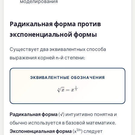
моделирования
Радикальная форма против
экспоненциальной формы
Существует два эквивалентных способа
выражения корней n-й степени:
ЭКВИВАЛЕНТНЫЕ ОБОЗНАЧЕНИЯ
x
n
=
x
1
n
Радикальная форма
(√) интуитивно понятна и
обычно используется в базовой математике.
1/n
Экспоненциальная форма
(x
) следует