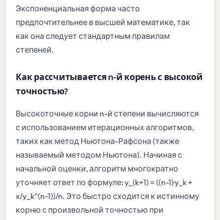
Экспоненциальная форма часто
предпочтительнее в высшей математике, так
как она следует стандартным правилам
степеней.
Как рассчитывается n-й корень с высокой
точностью?
Высокоточные корни n-й степени вычисляются
с использованием итерационных алгоритмов,
таких как метод Ньютона-Рафсона (также
называемый методом Ньютона). Начиная с
начальной оценки, алгоритм многократно
уточняет ответ по формуле: y_(k+1) = ((n-1)·y_k +
x/y_k^(n-1))/n. Это быстро сходится к истинному
корню с произвольной точностью при