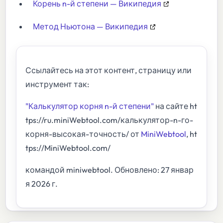
Корень n-й степени — Википедия
Метод Ньютона — Википедия
Ссылайтесь на этот контент, страницу или
инструмент так:
"Калькулятор корня n-й степени"
на сайте ht
tps://ru.miniWebtool.com/калькулятор-n-го-
корня-высокая-точность/ от
MiniWebtool
, ht
tps://MiniWebtool.com/
командой miniwebtool. Обновлено: 27 январ
я 2026 г.