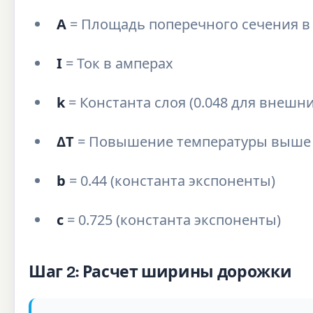
A
= Площадь поперечного сечения в 
I
= Ток в амперах
k
= Константа слоя (0.048 для внешни
ΔT
= Повышение температуры выше 
b
= 0.44 (константа экспоненты)
c
= 0.725 (константа экспоненты)
Шаг 2: Расчет ширины дорожки