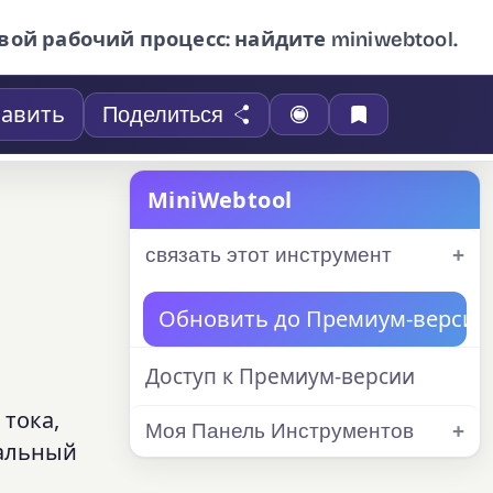
вой рабочий процесс: найдите miniwebtool.
авить
Поделиться
MiniWebtool
связать этот инструмент
Обновить до Премиум-версии
Доступ к Премиум-версии
тока,
Моя Панель Инструментов
уальный