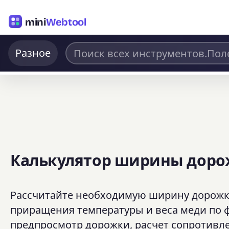
mini
Webtool
Разное
Калькулятор ширины доро
Рассчитайте необходимую ширину дорожки 
приращения температуры и веса меди по 
предпросмотр дорожки, расчет сопротивл