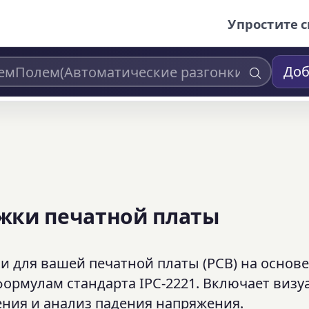
Упростите с
Доб
жки печатной платы
для вашей печатной платы (PCB) на основе 
формулам стандарта IPC-2221. Включает виз
ения и анализ падения напряжения.