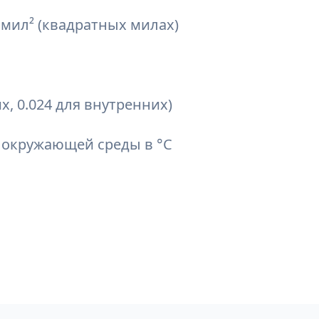
мил² (квадратных милах)
х, 0.024 для внутренних)
окружающей среды в °C