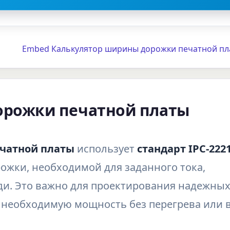
Embed Калькулятор ширины дорожки печатной пл
орожки печатной платы
чатной платы
использует
стандарт IPC-222
жки, необходимой для заданного тока,
и. Это важно для проектирования надежны
 необходимую мощность без перегрева или 