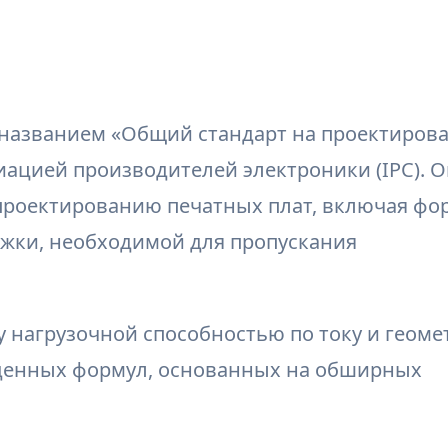
д названием «Общий стандарт на проектиров
ацией производителей электроники (IPC). 
проектированию печатных плат, включая фо
жки, необходимой для пропускания
 нагрузочной способностью по току и геоме
денных формул, основанных на обширных