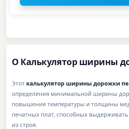
О Калькулятор ширины д
Этот
калькулятор ширины дорожки пе
определения минимальной ширины доро
повышения температуры и толщины мед
печатных плат, способных выдерживать
из строя.