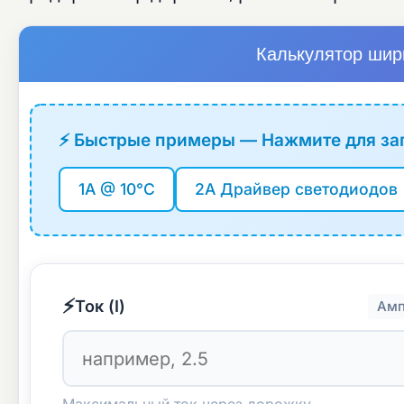
Калькулятор шир
⚡ Быстрые примеры — Нажмите для за
1A @ 10°C
2A Драйвер светодиодов
⚡
Ток (I)
Амп