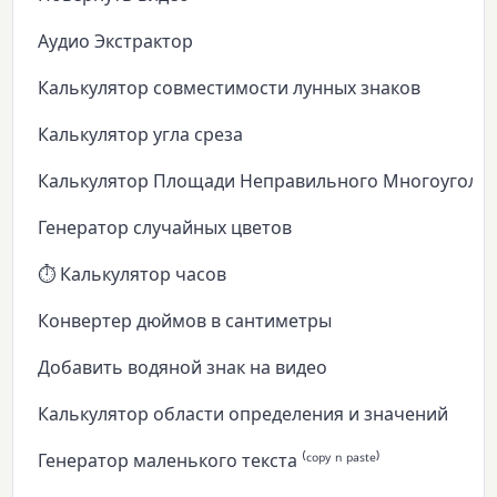
Аудио Экстрактор
Калькулятор совместимости лунных знаков
Калькулятор угла среза
Калькулятор Площади Неправильного Многоуголь
Генератор случайных цветов
⏱️ Калькулятор часов
Конвертер дюймов в сантиметры
Добавить водяной знак на видео
Калькулятор области определения и значений
Генератор маленького текста ⁽ᶜᵒᵖʸ ⁿ ᵖᵃˢᵗᵉ⁾