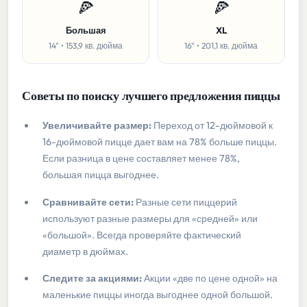
🍕
🍕
Большая
XL
14" • 153,9 кв. дюйма
16" • 201,1 кв. дюйма
Советы по поиску лучшего предложения пиццы
Увеличивайте размер:
Переход от 12-дюймовой к
16-дюймовой пицце дает вам на 78% больше пиццы.
Если разница в цене составляет менее 78%,
большая пицца выгоднее.
Сравнивайте сети:
Разные сети пиццерий
используют разные размеры для «средней» или
«большой». Всегда проверяйте фактический
диаметр в дюймах.
Следите за акциями:
Акции «две по цене одной» на
маленькие пиццы иногда выгоднее одной большой.