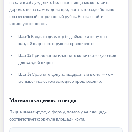
ввести в заблуждение. Большая пицца может стоить
дороже, но на самом деле предлагать гораздо больше
еды за каждый потраченный рубль. Вот как найти
истинную ценность:
Шаг 1:
Введите диаметр (в дюймах) и цену для
каждой пиццы, которую вы сравниваете.
Шаг 2:
При желании измените количество кусочков
для каждой пиццы.
Шаг 3:
Сравните цену за квадратный дюйм — чем
меньше число, тем выгоднее предложение.
Математика ценности пиццы
Пицца имеет круглую форму, поэтому ее площадь
соответствует формуле площади круга: