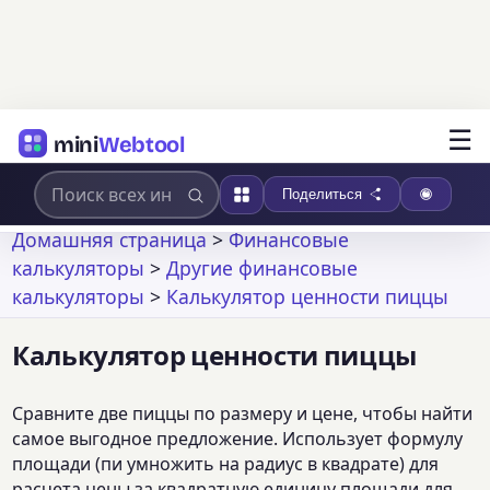
☰
mini
Webtool
Поделиться
Домашняя страница
>
Финансовые
калькуляторы
>
Другие финансовые
калькуляторы
>
Калькулятор ценности пиццы
Калькулятор ценности пиццы
Сравните две пиццы по размеру и цене, чтобы найти
самое выгодное предложение. Использует формулу
площади (пи умножить на радиус в квадрате) для
расчета цены за квадратную единицу площади для