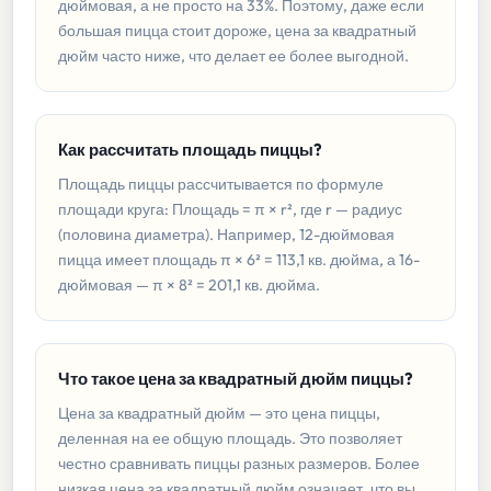
дюймовая, а не просто на 33%. Поэтому, даже если
большая пицца стоит дороже, цена за квадратный
дюйм часто ниже, что делает ее более выгодной.
Как рассчитать площадь пиццы?
Площадь пиццы рассчитывается по формуле
площади круга: Площадь = π × r², где r — радиус
(половина диаметра). Например, 12-дюймовая
пицца имеет площадь π × 6² = 113,1 кв. дюйма, а 16-
дюймовая — π × 8² = 201,1 кв. дюйма.
Что такое цена за квадратный дюйм пиццы?
Цена за квадратный дюйм — это цена пиццы,
деленная на ее общую площадь. Это позволяет
честно сравнивать пиццы разных размеров. Более
низкая цена за квадратный дюйм означает, что вы