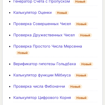
Генератор Счёта с Пропуском
Новый
Калькулятор Оценки
Новый
Проверка Совершенных Чисел
Новый
Проверка Дружественных Чисел
Новый
Проверка Простого Числа Мерсенна
Новый
Верификатор гипотезы Гольдбаха
Новый
Калькулятор функции Мёбиуса
Новый
Проверка числа Фибоначчи
Новый
Калькулятор Цифрового Корня
Новый