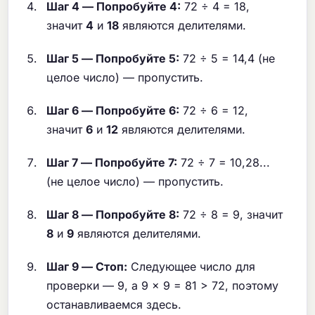
Шаг 4 — Попробуйте 4:
72 ÷ 4 = 18,
значит
4
и
18
являются делителями.
Шаг 5 — Попробуйте 5:
72 ÷ 5 = 14,4 (не
целое число) — пропустить.
Шаг 6 — Попробуйте 6:
72 ÷ 6 = 12,
значит
6
и
12
являются делителями.
Шаг 7 — Попробуйте 7:
72 ÷ 7 = 10,28...
(не целое число) — пропустить.
Шаг 8 — Попробуйте 8:
72 ÷ 8 = 9, значит
8
и
9
являются делителями.
Шаг 9 — Стоп:
Следующее число для
проверки — 9, а 9 × 9 = 81 > 72, поэтому
останавливаемся здесь.