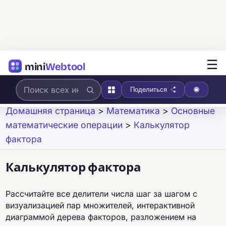
☰
mini
Webtool
Поделиться
Домашняя страница
>
Математика
>
Основные
математические операции
>
Калькулятор
фактора
Калькулятор фактора
Рассчитайте все делители числа шаг за шагом с
визуализацией пар множителей, интерактивной
диаграммой дерева факторов, разложением на