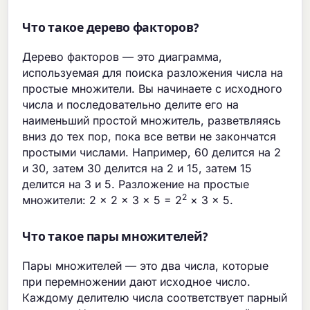
Что такое дерево факторов?
Дерево факторов — это диаграмма,
используемая для поиска разложения числа на
простые множители. Вы начинаете с исходного
числа и последовательно делите его на
наименьший простой множитель, разветвляясь
вниз до тех пор, пока все ветви не закончатся
простыми числами. Например, 60 делится на 2
и 30, затем 30 делится на 2 и 15, затем 15
делится на 3 и 5. Разложение на простые
2
множители: 2 × 2 × 3 × 5 = 2
× 3 × 5.
Что такое пары множителей?
Пары множителей — это два числа, которые
при перемножении дают исходное число.
Каждому делителю числа соответствует парный