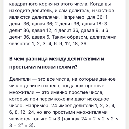
квадратного корня из этого числа. Когда вы
находите делитель, и сам делитель, и частное
являются делителями. Например, для 36: 1
делит 36, давая 36; 2 делит 36, давая 18; 3
делит 36, давая 12; 4 делит 36, давая 9; и 6
делит 36, давая 6. Таким образом, делителями
являются 1, 2, 3, 4, 6, 9, 12, 18, 36.
В чем разница между делителями и
простыми множителями?
Делители — это все числа, на которые данное
число делится нацело, тогда как простые
множители — это именно простые числа,
которые при перемножении дают исходное
число. Например, 24 имеет делители 1, 2, 3, 4,
6, 8, 12, 24, но его простыми множителями
являются только 2 и 3 (так как 24 = 2 × 2 × 2 ×
3
3 = 2
× 3).