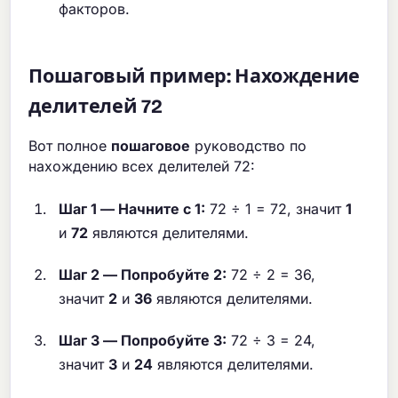
факторов.
Пошаговый пример: Нахождение
делителей 72
Вот полное
пошаговое
руководство по
нахождению всех делителей 72:
Шаг 1 — Начните с 1:
72 ÷ 1 = 72, значит
1
и
72
являются делителями.
Шаг 2 — Попробуйте 2:
72 ÷ 2 = 36,
значит
2
и
36
являются делителями.
Шаг 3 — Попробуйте 3:
72 ÷ 3 = 24,
значит
3
и
24
являются делителями.