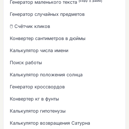
Генератор маленького текста ⁽ᶜᵒᵖʸ ⁿ ᵖᵃˢᵗᵉ⁾
Генератор случайных предметов
🖱️ Счётчик кликов
Конвертер сантиметров в дюймы
Калькулятор числа имени
Поиск работы
Калькулятор положения солнца
Генератор кроссвордов
Конвертер кг в фунты
Калькулятор гипотенузы
Калькулятор возвращения Сатурна