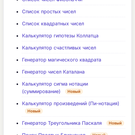
Список простых чисел
Список квадратных чисел
Калькулятор гипотезы Коллатца
Калькулятор счастливых чисел
Генератор магического квадрата
Генератор чисел Каталана
Калькулятор сигма нотации
(суммирование)
Новый
Калькулятор произведений (Пи-нотация)
Новый
Генератор Треугольника Паскаля
Новый
Поиск Простых Близнецов