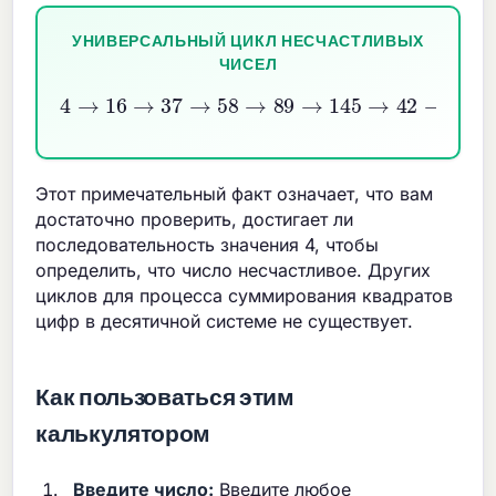
УНИВЕРСАЛЬНЫЙ ЦИКЛ НЕСЧАСТЛИВЫХ
ЧИСЕЛ
4
→
16
→
37
→
58
→
89
→
145
→
42
→
20
→
4
Этот примечательный факт означает, что вам
достаточно проверить, достигает ли
последовательность значения 4, чтобы
определить, что число несчастливое. Других
циклов для процесса суммирования квадратов
цифр в десятичной системе не существует.
Как пользоваться этим
калькулятором
Введите число:
Введите любое