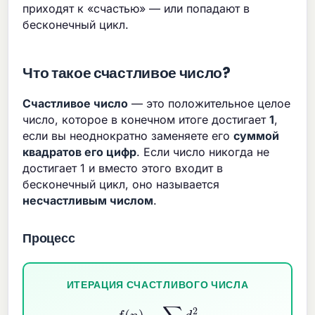
приходят к «счастью» — или попадают в
бесконечный цикл.
Что такое счастливое число?
Счастливое число
— это положительное целое
число, которое в конечном итоге достигает
1
,
если вы неоднократно заменяете его
суммой
квадратов его цифр
. Если число никогда не
достигает 1 и вместо этого входит в
бесконечный цикл, оно называется
несчастливым числом
.
Процесс
ИТЕРАЦИЯ СЧАСТЛИВОГО ЧИСЛА
f
(
n
)
=
∑
i
d
i
2