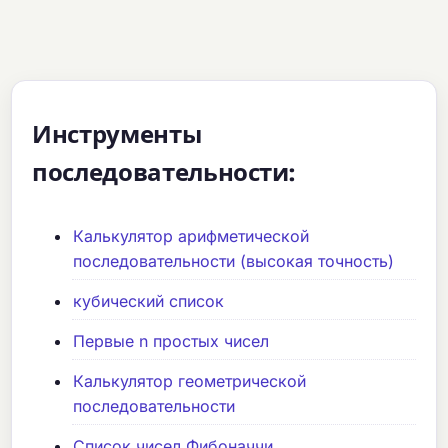
Инструменты
последовательности:
Калькулятор арифметической
последовательности (высокая точность)
кубический список
Первые n простых чисел
Калькулятор геометрической
последовательности
Список чисел Фибоначчи