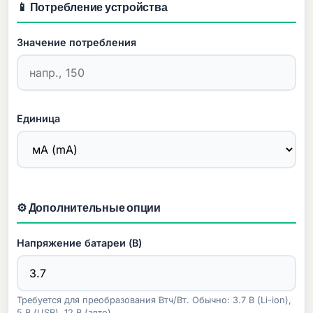
📱 Потребление устройства
Значение потребления
Единица
⚙️ Дополнительные опции
Напряжение батареи (В)
Требуется для преобразования Втч/Вт. Обычно: 3.7 В (Li-ion),
5 В (USB), 12 В (авто).