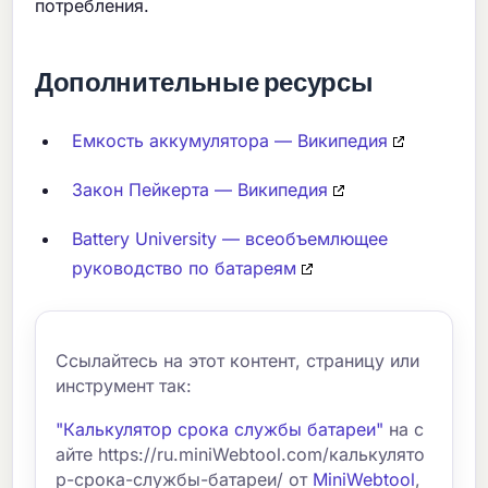
потребления.
Дополнительные ресурсы
Емкость аккумулятора — Википедия
Закон Пейкерта — Википедия
Battery University — всеобъемлющее
руководство по батареям
Ссылайтесь на этот контент, страницу или
инструмент так:
"Калькулятор срока службы батареи"
на с
айте https://ru.miniWebtool.com/калькулято
р-срока-службы-батареи/ от
MiniWebtool
,