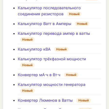
Калькулятор последовательного
соединения резисторов
Новый
Калькулятор Ватт в Амперы
Новый
Калькулятор перевода ампер в ватты
Новый
Калькулятор кВА
Новый
Калькулятор трёхфазной мощности
Новый
Конвертер мА·ч в Вт·ч
Новый
Калькулятор мощности генератора
Новый
Конвертер Люменов в Ватты
Новый