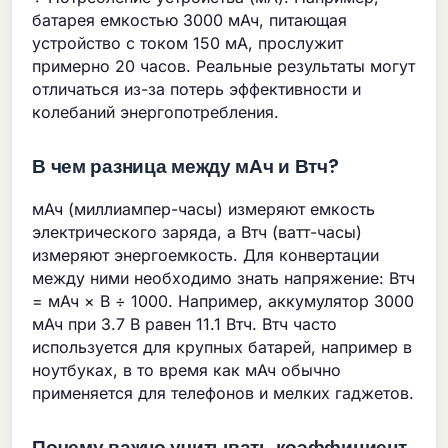
батарея емкостью 3000 мАч, питающая
устройство с током 150 мА, прослужит
примерно 20 часов. Реальные результаты могут
отличаться из-за потерь эффективности и
колебаний энергопотребления.
В чем разница между мАч и Втч?
мАч (миллиампер-часы) измеряют емкость
электрического заряда, а Втч (ватт-часы)
измеряют энергоемкость. Для конвертации
между ними необходимо знать напряжение: Втч
= мАч × В ÷ 1000. Например, аккумулятор 3000
мАч при 3.7 В равен 11.1 Втч. Втч часто
используется для крупных батарей, например в
ноутбуках, в то время как мАч обычно
применяется для телефонов и мелких гаджетов.
Почему важно учитывать коэффициент