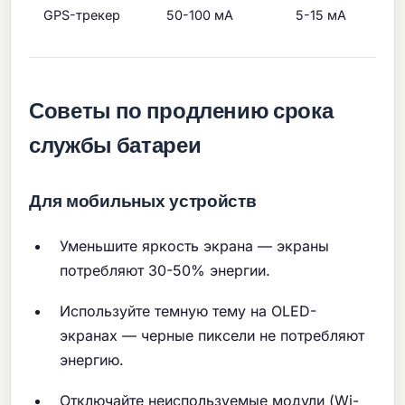
GPS-трекер
50-100 мА
5-15 мА
д
б
Советы по продлению срока
службы батареи
Для мобильных устройств
Уменьшите яркость экрана — экраны
потребляют 30-50% энергии.
Используйте темную тему на OLED-
экранах — черные пиксели не потребляют
энергию.
Отключайте неиспользуемые модули (Wi-