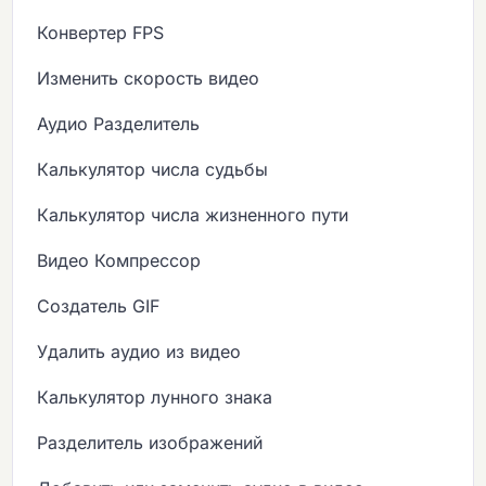
Конвертер FPS
Изменить скорость видео
Аудио Разделитель
Калькулятор числа судьбы
Калькулятор числа жизненного пути
Видео Компрессор
Создатель GIF
Удалить аудио из видео
Калькулятор лунного знака
Разделитель изображений