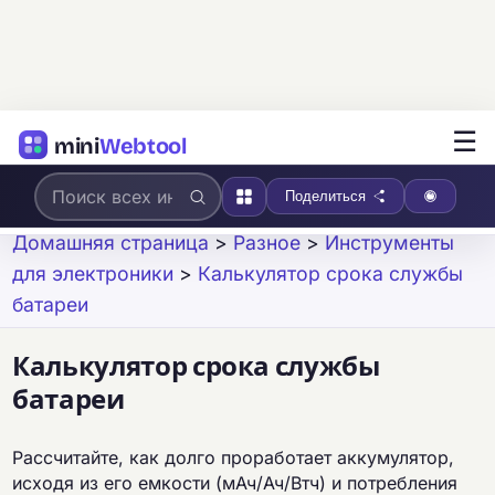
☰
mini
Webtool
Поделиться
Домашняя страница
>
Разное
>
Инструменты
для электроники
>
Калькулятор срока службы
батареи
Калькулятор срока службы
батареи
Рассчитайте, как долго проработает аккумулятор,
исходя из его емкости (мАч/Ач/Втч) и потребления