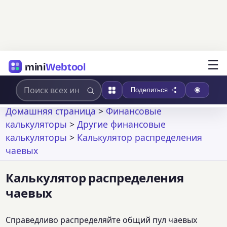
☰
mini
Webtool
Поделиться
Домашняя страница
>
Финансовые
калькуляторы
>
Другие финансовые
калькуляторы
>
Калькулятор распределения
чаевых
Калькулятор распределения
чаевых
Справедливо распределяйте общий пул чаевых