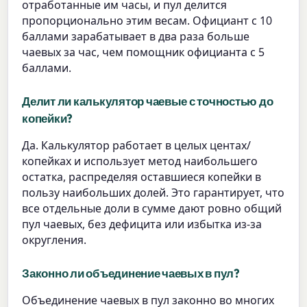
отработанные им часы, и пул делится
пропорционально этим весам. Официант с 10
баллами зарабатывает в два раза больше
чаевых за час, чем помощник официанта с 5
баллами.
Делит ли калькулятор чаевые с точностью до
копейки?
Да. Калькулятор работает в целых центах/
копейках и использует метод наибольшего
остатка, распределяя оставшиеся копейки в
пользу наибольших долей. Это гарантирует, что
все отдельные доли в сумме дают ровно общий
пул чаевых, без дефицита или избытка из-за
округления.
Законно ли объединение чаевых в пул?
Объединение чаевых в пул законно во многих