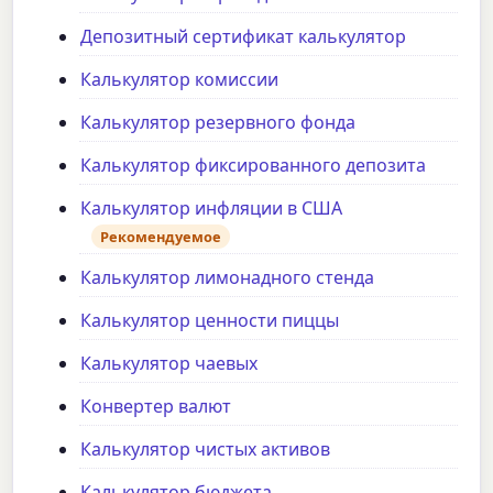
Депозитный сертификат калькулятор
Калькулятор комиссии
Калькулятор резервного фонда
Калькулятор фиксированного депозита
Калькулятор инфляции в США
Рекомендуемое
Калькулятор лимонадного стенда
Калькулятор ценности пиццы
Калькулятор чаевых
Конвертер валют
Калькулятор чистых активов
Калькулятор бюджета