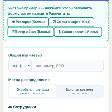
Быстрые примеры — нажмите, чтобы заполнить
форму, затем нажмите Рассчитать:
🍽️ Ресторан (Баллы)
⏱️ Смена в кафе (Часы)
🍸 Вечер в баре (Баллы)
💈 Салон красоты (Часы)
Общий пул чаевых
Метод распределения
Отработанные часы
Бальная система
равная ставка / час
вес по роли
👥 Сотрудники