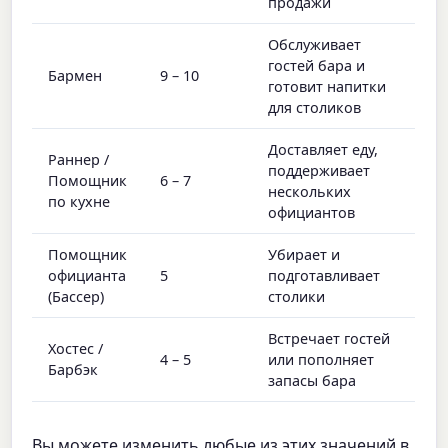
продажи
Обслуживает
гостей бара и
Бармен
9 – 10
готовит напитки
для столиков
Доставляет еду,
Раннер /
поддерживает
Помощник
6 – 7
нескольких
по кухне
официантов
Помощник
Убирает и
официанта
5
подготавливает
(Бассер)
столики
Встречает гостей
Хостес /
4 – 5
или пополняет
Барбэк
запасы бара
Вы можете изменить любые из этих значений в