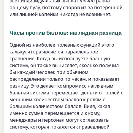
всех индивидуальных выплат
точно
равна
общему пулу, поэтому споров из-за потерянной
или лишней копейки никогда не возникнет.
Часы против баллов: наглядная разница
Одной из наиболее полезных функций этого
калькулятора является параллельное
сравнение. Когда вы используете бальную
систему, он также вычисляет, сколько получил
бы каждый человек при обычном
распределении только по часам, и показывает
разницу. Это делает компромисс наглядным:
бальная система перемещает деньги от ролей с
меньшим количеством баллов к ролям с
большим количеством баллов. Видя, какая
именно сумма перемещается и к кому,
менеджеры и персонал могут согласовать
систему, которая покажется справедливой