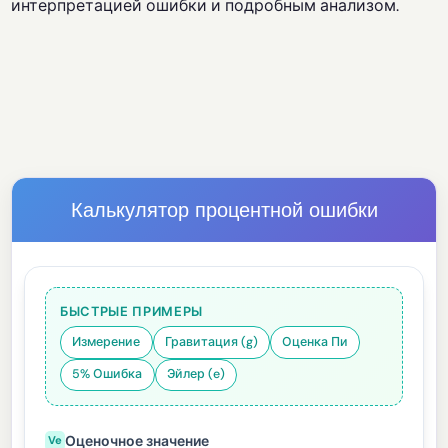
интерпретацией ошибки и подробным анализом.
Калькулятор процентной ошибки
БЫСТРЫЕ ПРИМЕРЫ
Измерение
Гравитация (g)
Оценка Пи
5% Ошибка
Эйлер (e)
Оценочное значение
Ve