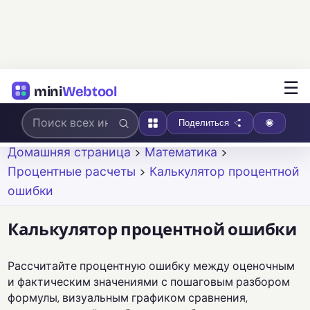
☰
mini
Webtool
Поделиться
Домашняя страница
>
Математика
>
Процентные расчеты
>
Калькулятор процентной
ошибки
Калькулятор процентной ошибки
Рассчитайте процентную ошибку между оценочным
и фактическим значениями с пошаговым разбором
формулы, визуальным графиком сравнения,