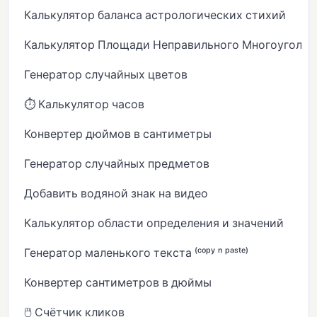
Калькулятор баланса астрологических стихий
Калькулятор Площади Неправильного Многоугольн
Генератор случайных цветов
⏱️ Калькулятор часов
Конвертер дюймов в сантиметры
Генератор случайных предметов
Добавить водяной знак на видео
Калькулятор области определения и значений
Генератор маленького текста ⁽ᶜᵒᵖʸ ⁿ ᵖᵃˢᵗᵉ⁾
Конвертер сантиметров в дюймы
🖱️ Счётчик кликов