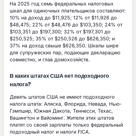
На 2025 год семь федеральных налоговых
шкал для одиночных плательщиков составляют:
10% на доход до $11,925; 12% от $11,926 до
$48,475; 22% от $48,476 до $103,350; 24% от
$103,351 до $197,300; 32% от $197,301 до
$250,525; 35% от $250,526 до $626,350; и
37% на доход свыше $626,350. Шкалы шире
для супружеских пар, подающих декларацию
совместно, и глав домохозяйств.
В каких штатах США нет подоходного
налога?
Девять штатов США не имеют подоходного
налога штата: Аляска, Флорида, Невада, Нью-
Гэмпшир, Южная Дакота, Теннесси, Техас,
Вашингтон и Вайоминг. Жители этих штатов
платят со своей зарплаты только федеральный
подоходный налог и налоги FICA.