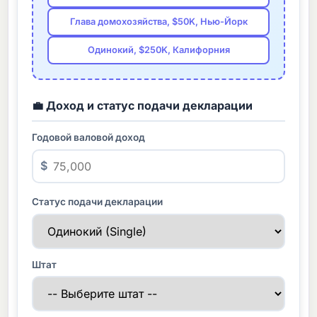
Глава домохозяйства, $50K, Нью-Йорк
Одинокий, $250K, Калифорния
💼 Доход и статус подачи декларации
Годовой валовой доход
$
Статус подачи декларации
Штат