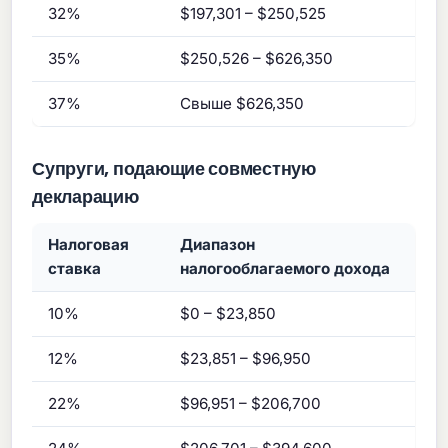
32%
$197,301 – $250,525
35%
$250,526 – $626,350
37%
Свыше $626,350
Супруги, подающие совместную
декларацию
Налоговая
Диапазон
ставка
налогооблагаемого дохода
10%
$0 – $23,850
12%
$23,851 – $96,950
22%
$96,951 – $206,700