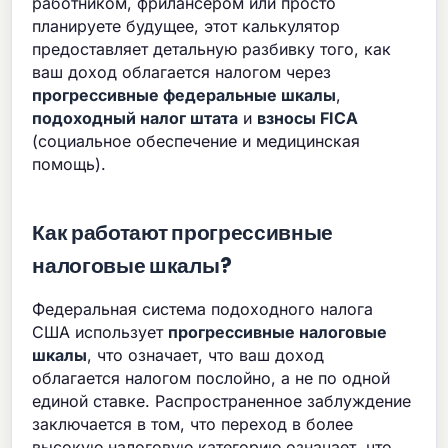
работником, фрилансером или просто
планируете будущее, этот калькулятор
предоставляет детальную разбивку того, как
ваш доход облагается налогом через
прогрессивные федеральные шкалы
,
подоходный налог штата
и
взносы FICA
(социальное обеспечение и медицинская
помощь).
Как работают прогрессивные
налоговые шкалы?
Федеральная система подоходного налога
США использует
прогрессивные налоговые
шкалы
, что означает, что ваш доход
облагается налогом послойно, а не по одной
единой ставке. Распространенное заблуждение
заключается в том, что переход в более
высокую налоговую категорию означает, что