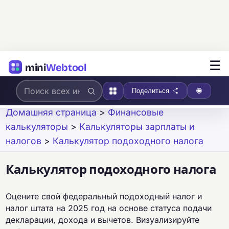
☰
mini
Webtool
Поделиться
Домашняя страница
>
Финансовые
калькуляторы
>
Калькуляторы зарплаты и
налогов
>
Калькулятор подоходного налога
Калькулятор подоходного налога
Оцените свой федеральный подоходный налог и
налог штата на 2025 год на основе статуса подачи
декларации, дохода и вычетов. Визуализируйте