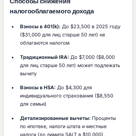
Способы снижения
налогооблагаемого дохода
Взносы в 401(k):
До $23,500 в 2025 году
($31,000 для лиц старше 50 лет) не
облагаются налогом
Традиционный IRA:
До $7,000 ($8,000
для лиц старше 50 лет) может подлежать
вычету
Взносы в HSA:
До $4,300 для
индивидуального страхования ($8,550
для семьи)
Детализированные вычеты:
Проценты
по ипотеке, налоги штата и местные
налоги (до лимита SALT в $10,000),