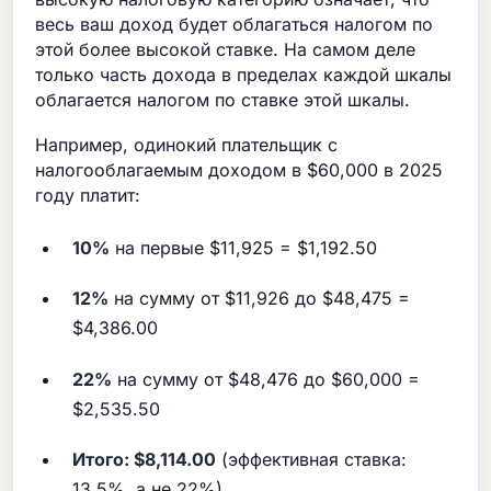
весь ваш доход будет облагаться налогом по
этой более высокой ставке. На самом деле
только часть дохода в пределах каждой шкалы
облагается налогом по ставке этой шкалы.
Например, одинокий плательщик с
налогооблагаемым доходом в $60,000 в 2025
году платит:
10%
на первые $11,925 = $1,192.50
12%
на сумму от $11,926 до $48,475 =
$4,386.00
22%
на сумму от $48,476 до $60,000 =
$2,535.50
Итого: $8,114.00
(эффективная ставка:
13.5%, а не 22%)