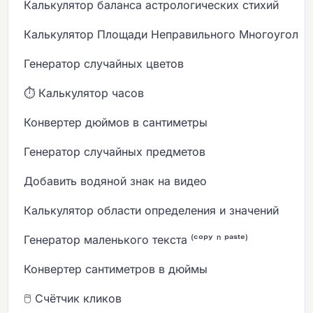
Калькулятор баланса астрологических стихий
Калькулятор Площади Неправильного Многоугольн
Генератор случайных цветов
⏱️ Калькулятор часов
Конвертер дюймов в сантиметры
Генератор случайных предметов
Добавить водяной знак на видео
Калькулятор области определения и значений
Генератор маленького текста ⁽ᶜᵒᵖʸ ⁿ ᵖᵃˢᵗᵉ⁾
Конвертер сантиметров в дюймы
🖱️ Счётчик кликов