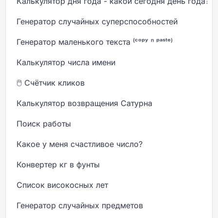
Калькулятор дня года - какой сегодня день года?
Генератор случайных суперспособностей
Генератор маленького текста ⁽ᶜᵒᵖʸ ⁿ ᵖᵃˢᵗᵉ⁾
Калькулятор числа имени
🖱️ Счётчик кликов
Калькулятор возвращения Сатурна
Поиск работы
Какое у меня счастливое число?
Конвертер кг в фунты
Список високосных лет
Генератор случайных предметов