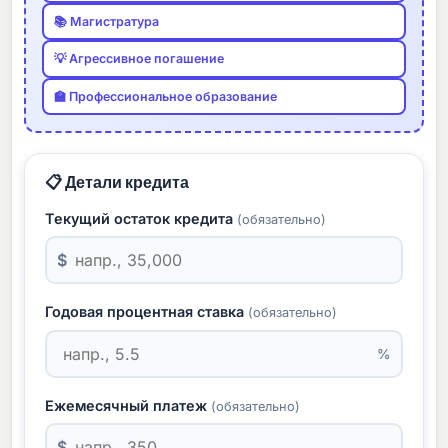
📚 Магистратура
💡 Агрессивное погашение
🏫 Профессиональное образование
📋 Детали кредита
Текущий остаток кредита
(обязательно)
$
Годовая процентная ставка
(обязательно)
%
Ежемесячный платеж
(обязательно)
$