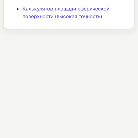
Калькулятор площади сферической
поверхности (высокая точность)