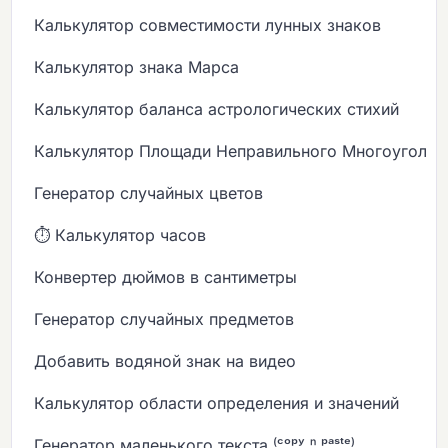
Калькулятор совместимости лунных знаков
Калькулятор знака Марса
Калькулятор баланса астрологических стихий
Калькулятор Площади Неправильного Многоугольн
Генератор случайных цветов
⏱️ Калькулятор часов
Конвертер дюймов в сантиметры
Генератор случайных предметов
Добавить водяной знак на видео
Калькулятор области определения и значений
Генератор маленького текста ⁽ᶜᵒᵖʸ ⁿ ᵖᵃˢᵗᵉ⁾