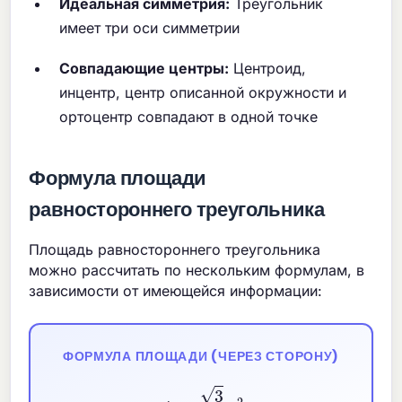
Идеальная симметрия:
Треугольник
имеет три оси симметрии
Совпадающие центры:
Центроид,
инцентр, центр описанной окружности и
ортоцентр совпадают в одной точке
Формула площади
равностороннего треугольника
Площадь равностороннего треугольника
можно рассчитать по нескольким формулам, в
зависимости от имеющейся информации:
ФОРМУЛА ПЛОЩАДИ (ЧЕРЕЗ СТОРОНУ)
A
=
3
4
a
2