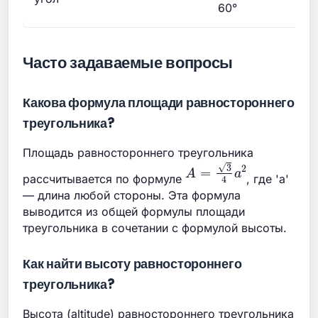
60°
Часто задаваемые вопросы
Какова формула площади равностороннего
треугольника?
Площадь равностороннего треугольника
A
=
3
4
a
2
рассчитывается по формуле
, где 'a'
— длина любой стороны. Эта формула
выводится из общей формулы площади
треугольника в сочетании с формулой высоты.
Как найти высоту равностороннего
треугольника?
Высота (altitude) равностороннего треугольника