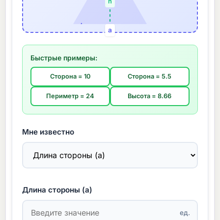
h
a
Быстрые примеры:
Сторона = 10
Сторона = 5.5
Периметр = 24
Высота = 8.66
Мне известно
Длина стороны (a)
ед.