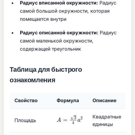
Радиус вписанной окружности:
Радиус
самой большой окружности, которая
помещается внутри
Радиус описанной окружности:
Радиус
самой маленькой окружности,
содержащей треугольник
Таблица для быстрого
ознакомления
Свойство
Формула
Описание
A
=
3
4
a
2
Квадратные
Площадь
единицы