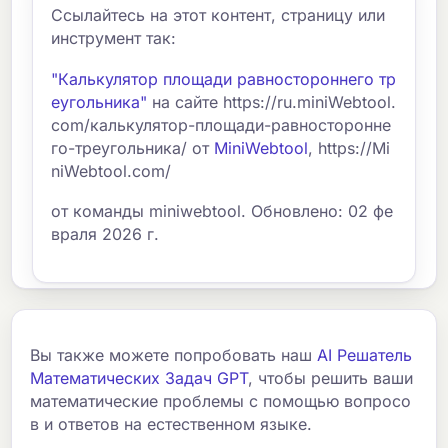
Ссылайтесь на этот контент, страницу или
инструмент так:
"Калькулятор площади равностороннего тр
еугольника"
на сайте https://ru.miniWebtool.
com/калькулятор-площади-равносторонне
го-треугольника/ от
MiniWebtool
, https://Mi
niWebtool.com/
от команды miniwebtool. Обновлено: 02 фе
враля 2026 г.
Вы также можете попробовать наш
AI Решатель
Математических Задач GPT
, чтобы решить ваши
математические проблемы с помощью вопросо
в и ответов на естественном языке.