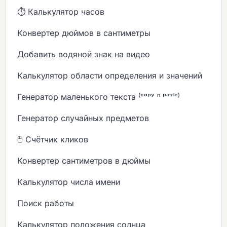
⏱️ Калькулятор часов
Конвертер дюймов в сантиметры
Добавить водяной знак на видео
Калькулятор области определения и значений
Генератор маленького текста ⁽ᶜᵒᵖʸ ⁿ ᵖᵃˢᵗᵉ⁾
Генератор случайных предметов
🖱️ Счётчик кликов
Конвертер сантиметров в дюймы
Калькулятор числа имени
Поиск работы
Калькулятор положения солнца