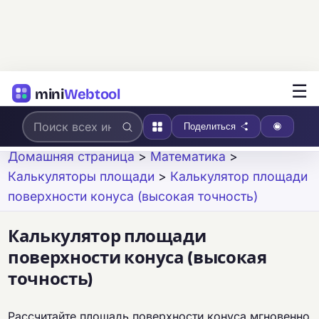
☰
mini
Webtool
Поделиться
Домашняя страница
>
Математика
>
Калькуляторы площади
>
Калькулятор площади
поверхности конуса (высокая точность)
Калькулятор площади
поверхности конуса (высокая
точность)
Рассчитайте площадь поверхности конуса мгновенно