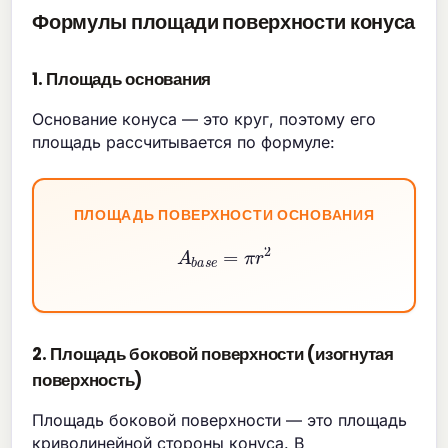
Формулы площади поверхности конуса
1. Площадь основания
Основание конуса — это круг, поэтому его
площадь рассчитывается по формуле:
ПЛОЩАДЬ ПОВЕРХНОСТИ ОСНОВАНИЯ
A
b
a
s
e
=
π
r
2
2. Площадь боковой поверхности (изогнутая
поверхность)
Площадь боковой поверхности — это площадь
криволинейной стороны конуса. В