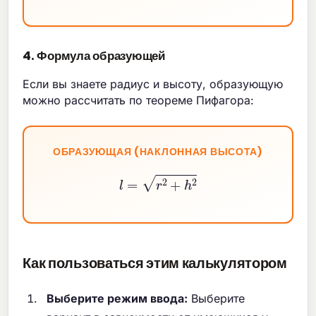
4. Формула образующей
Если вы знаете радиус и высоту, образующую
можно рассчитать по теореме Пифагора:
ОБРАЗУЮЩАЯ (НАКЛОННАЯ ВЫСОТА)
l
=
r
2
+
h
2
Как пользоваться этим калькулятором
Выберите режим ввода:
Выберите