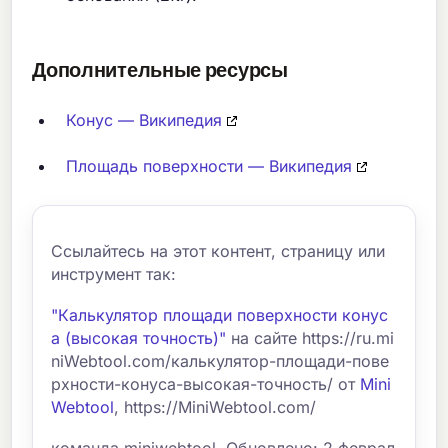
Дополнительные ресурсы
Конус — Википедия
Площадь поверхности — Википедия
Ссылайтесь на этот контент, страницу или
инструмент так:
"Калькулятор площади поверхности конус
а (высокая точность)"
на сайте https://ru.mi
niWebtool.com/калькулятор-площади-пове
рхности-конуса-высокая-точность/ от
Mini
Webtool
, https://MiniWebtool.com/
команда miniwebtool. Обновлено: 2 феврал