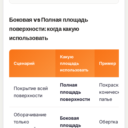
Боковая vs Полная площадь
поверхности: когда какую
использовать
Какую
Сценарий
площадь
Пример
использовать
Полная
Покраска
Покрытие всей
площадь
конического
поверхности
поверхности
папье
Оборачивание
Боковая
только
Обертка ро
площадь