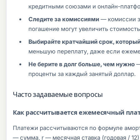
кредитными союзами и онлайн-платф
Следите за комиссиями
— комиссии з
погашение могут увеличить стоимость
Выбирайте кратчайший срок, который
меньшую переплату, даже если ежем
Не берите в долг больше, чем нужно
—
проценты за каждый занятый доллар.
Часто задаваемые вопросы
Как рассчитывается ежемесячный плат
Платежи рассчитываются по формуле амортизац
— сумма, r — месячная ставка (годовая / 12