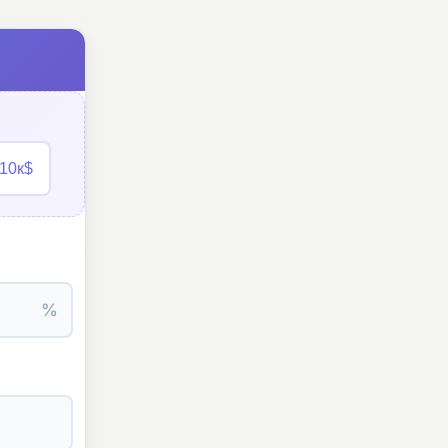
10к$
%