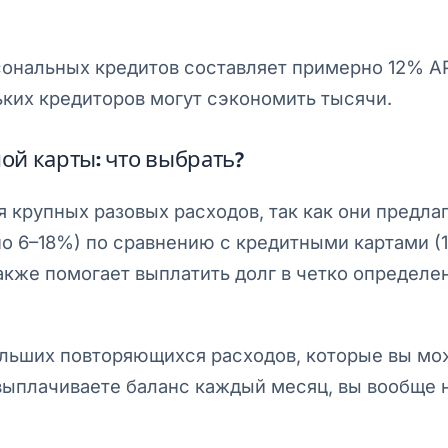
сональных кредитов составляет примерно 12% A
ких кредиторов могут сэкономить тысячи.
й карты: что выбрать?
 крупных разовых расходов, так как они предла
о 6–18%) по сравнению с кредитными картами (1
кже помогает выплатить долг в четко определе
льших повторяющихся расходов, которые вы мо
выплачиваете баланс каждый месяц, вы вообще 