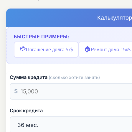
Калькулятор
БЫСТРЫЕ ПРИМЕРЫ:
💳
🏠
Погашение долга 5к$
Ремонт дома 15к$
Сумма кредита
(сколько хотите занять)
$
Срок кредита