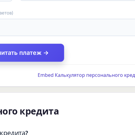
ветов)
читать платеж →
Embed Калькулятор персонального кред
ного кредита
 кредита?