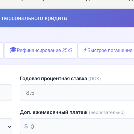
 персонального кредита
🎓
⚡
Рефинансирование 25к$
Быстрое погашение 
Годовая процентная ставка
(ПСК)
Доп. ежемесячный платеж
(необязательно)
$