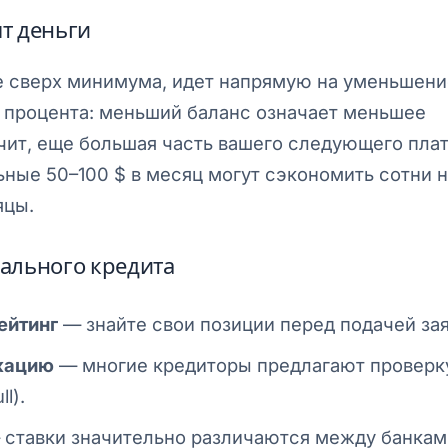
т деньги
е сверх минимума, идет напрямую на уменьшени
о процента: меньший баланс означает меньшее
чит, еще большая часть вашего следующего пла
ьные 50–100 $ в месяц могут сэкономить сотни 
яцы.
ального кредита
ейтинг
— знайте свои позиции перед подачей зая
кацию
— многие кредиторы предлагают проверк
l).
ставки значительно различаются между банкам