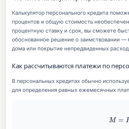
Калькулятор персонального кредита помож
процентов и общую стоимость необеспеченн
процентную ставку и срок, вы сможете быс
обоснованное решение о заимствовании — б
дома или покрытие непредвиденных расход
Как рассчитываются платежи по перс
В персональных кредитах обычно использу
для определения равных ежемесячных пла
M
=
P