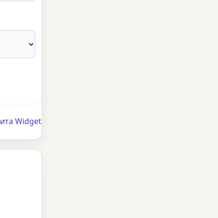
ита Widget