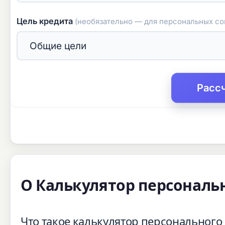
Цель кредита
(необязательно — для персональных со
Расс
О Калькулятор персональ
Что такое калькулятор персонального