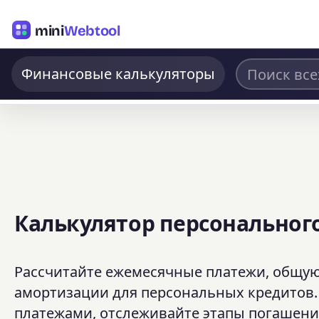
mini
Webtool
Финансовые калькуляторы
Калькулятор персональног
Рассчитайте ежемесячные платежи, общую
амортизации для персональных кредитов
платежами, отслеживайте этапы погашения