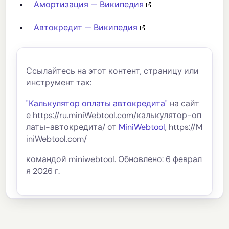
Амортизация — Википедия
Автокредит — Википедия
Ссылайтесь на этот контент, страницу или
инструмент так:
"Калькулятор оплаты автокредита"
на сайт
е https://ru.miniWebtool.com/калькулятор-оп
латы-автокредита/ от
MiniWebtool
, https://M
iniWebtool.com/
командой miniwebtool. Обновлено: 6 феврал
я 2026 г.