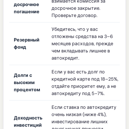
взимается комиссия за
досрочное
досрочное закрытие.
погашение
Проверьте договор.
Убедитесь, что у вас
отложены средства на 3–6
Резервный
месяцев расходов, прежде
фонд
чем вкладывать лишнее в
автокредит.
Если у вас есть долг по
Долги с
кредитной карте под 18–25%,
высоким
отдайте приоритет ему, а не
процентом
автокредиту под 5–7%.
Если ставка по автокредиту
очень низкая (ниже 4%),
Доходность
инвестирование лишних
инвестиций
денег может принести