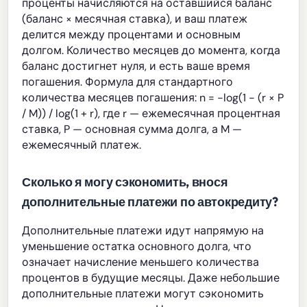
проценты начисляются на оставшийся баланс
(баланс × месячная ставка), и ваш платеж
делится между процентами и основным
долгом. Количество месяцев до момента, когда
баланс достигнет нуля, и есть ваше время
погашения. Формула для стандартного
количества месяцев погашения: n = −log(1 − (r × P
/ M)) / log(1 + r), где r — ежемесячная процентная
ставка, P — основная сумма долга, а M —
ежемесячный платеж.
Сколько я могу сэкономить, внося
дополнительные платежи по автокредиту?
Дополнительные платежи идут напрямую на
уменьшение остатка основного долга, что
означает начисление меньшего количества
процентов в будущие месяцы. Даже небольшие
дополнительные платежи могут сэкономить