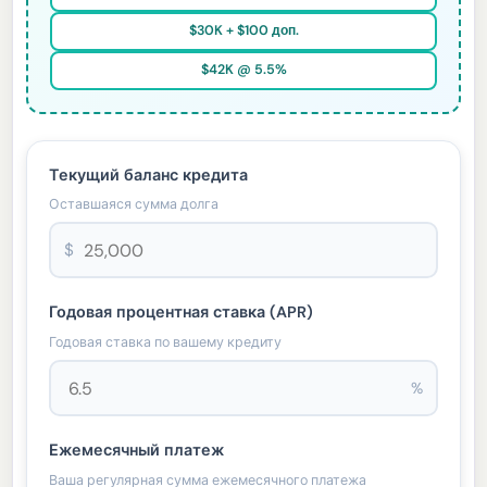
$30K + $100 доп.
$42K @ 5.5%
Текущий баланс кредита
Оставшаяся сумма долга
$
Годовая процентная ставка (APR)
Годовая ставка по вашему кредиту
%
Ежемесячный платеж
Ваша регулярная сумма ежемесячного платежа