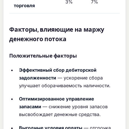
3%
7%
12
торговля
Факторы, влияющие на маржу
денежного потока
Положительные факторы
Эффективный сбор дебиторской
задолженности
— ускорение сбора
улучшает оборачиваемость наличности.
Оптимизированное управление
запасами
— снижение уровня запасов
высвобождает денежные средства.
Выгодные условия оплаты
— отсрочка