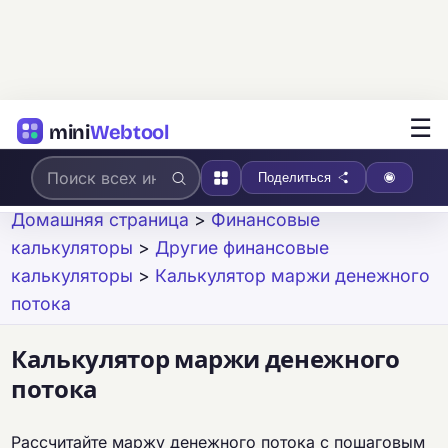
☰
mini
Webtool
Поделиться
Домашняя страница
>
Финансовые
калькуляторы
>
Другие финансовые
калькуляторы
>
Калькулятор маржи денежного
потока
Калькулятор маржи денежного
потока
Рассчитайте маржу денежного потока с пошаговым