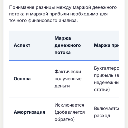
Понимание разницы между маржой денежного
потока и маржой прибыли необходимо для
точного финансового анализа:
Маржа
Аспект
денежного
Маржа прибы
потока
Бухгалтерская
Фактически
прибыль (вкл.
Основа
полученные
неденежные
деньги
статьи)
Исключается
Включается ка
Амортизация
(добавляется
расход
обратно)