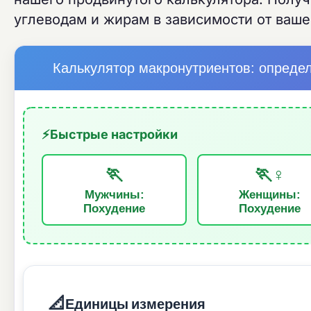
углеводам и жирам в зависимости от вашег
Калькулятор макронутриентов: опреде
⚡
Быстрые настройки
🏃
🏃♀️
Мужчины:
Женщины:
Похудение
Похудение
📐
Единицы измерения