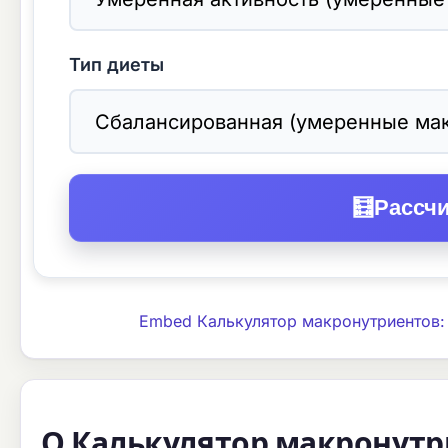
Тип диеты
🧮
Рассч
Embed Калькулятор макронутриентов:
О Калькулятор макронутр