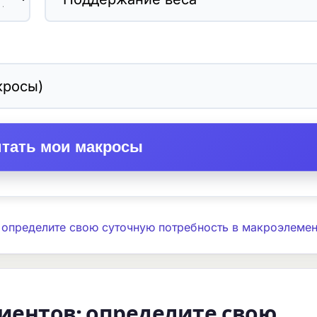
итать мои макросы
 определите свою суточную потребность в макроэлемен
иентов: определите свою