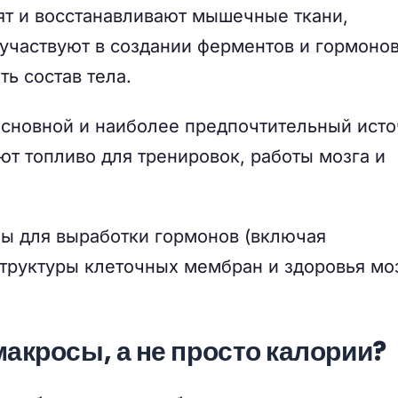
т и восстанавливают мышечные ткани,
частвуют в создании ферментов и гормонов
ь состав тела.
сновной и наиболее предпочтительный исто
ют топливо для тренировок, работы мозга и
 для выработки гормонов (включая
структуры клеточных мембран и здоровья моз
акросы, а не просто калории?