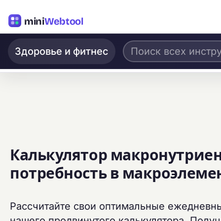
mini
Webtool
Здоровье и фитнес
Калькулятор макронутриен
потребность в макроэлеме
Рассчитайте свои оптимальные ежедневн
нашего продвинутого калькулятора. Полу