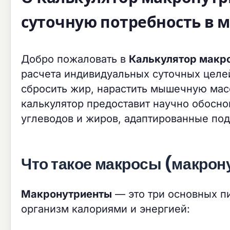
суточную потребность в 
Добро пожаловать в
Калькулятор макр
расчета индивидуальных суточных целе
сбросить жир, нарастить мышечную мас
калькулятор предоставит научно обосн
углеводов и жиров, адаптированные под
Что такое макросы (макрон
Макронутриенты
— это три основных п
организм калориями и энергией: