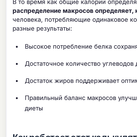
В то время как общие калории определяю
распределение макросов определяет, к
человека, потребляющие одинаковое ко
разные результаты:
Высокое потребление белка сохран
Достаточное количество углеводов 
Достаток жиров поддерживает опт
Правильный баланс макросов улучша
диеты