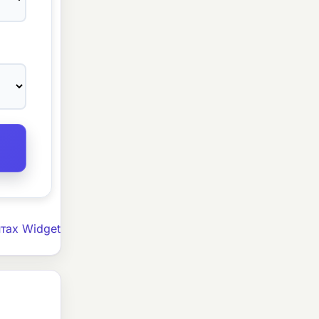
тах Widget