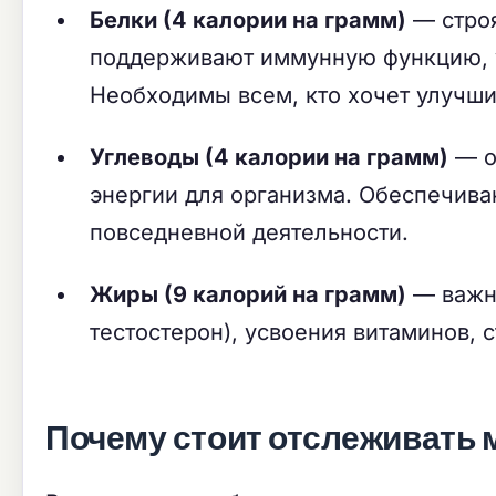
Белки (4 калории на грамм)
— строя
поддерживают иммунную функцию, у
Необходимы всем, кто хочет улучшит
Углеводы (4 калории на грамм)
— о
энергии для организма. Обеспечива
повседневной деятельности.
Жиры (9 калорий на грамм)
— важны
тестостерон), усвоения витаминов, 
Почему стоит отслеживать м