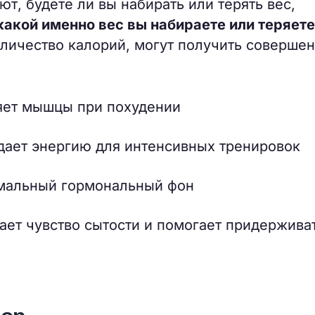
т, будете ли вы набирать или терять вес,
акой именно вес вы набираете или теряете
личество калорий, могут получить соверше
яет мышцы при похудении
дает энергию для интенсивных тренировок
имальный гормональный фон
ет чувство сытости и помогает придержива