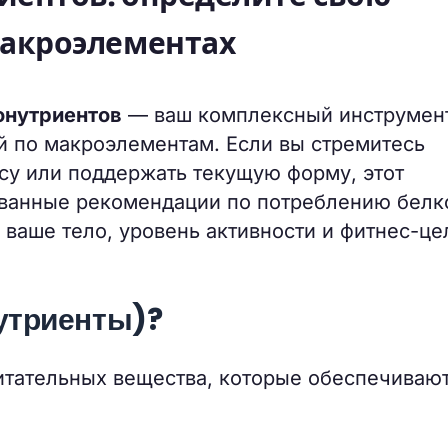
макроэлементах
онутриентов
— ваш комплексный инструмен
й по макроэлементам. Если вы стремитесь
су или поддержать текущую форму, этот
ованные рекомендации по потреблению белк
 ваше тело, уровень активности и фитнес-це
утриенты)?
итательных вещества, которые обеспечиваю