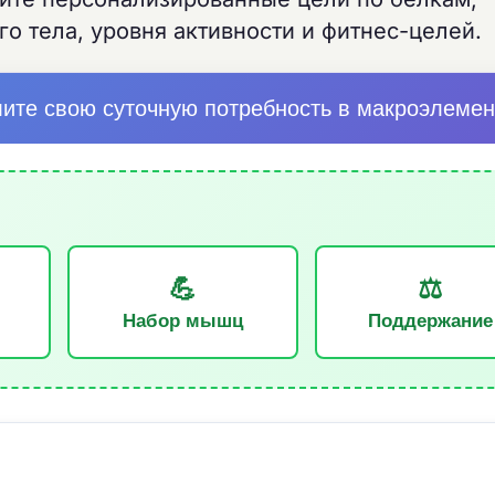
о тела, уровня активности и фитнес-целей.
лите свою суточную потребность в макроэлемен
💪
⚖️
Набор мышц
Поддержание