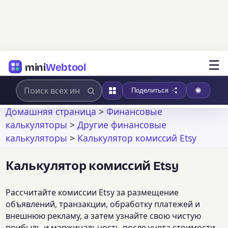
☰
mini
Webtool
Поделиться
Домашняя страница
>
Финансовые
калькуляторы
>
Другие финансовые
калькуляторы
>
Калькулятор комиссий Etsy
Калькулятор комиссий Etsy
Рассчитайте комиссии Etsy за размещение
объявлений, транзакции, обработку платежей и
внешнюю рекламу, а затем узнайте свою чистую
прибыль и маржинальность после учета стоимости