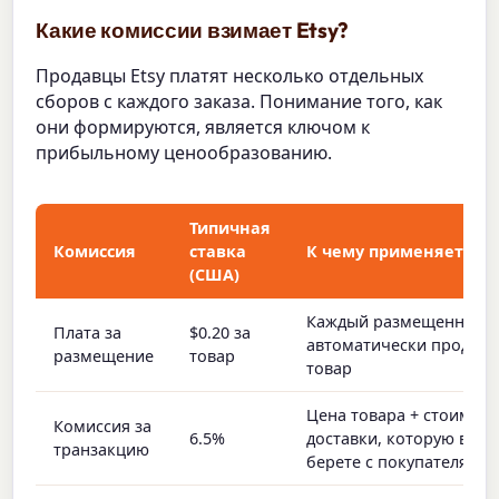
Какие комиссии взимает Etsy?
Продавцы Etsy платят несколько отдельных
сборов с каждого заказа. Понимание того, как
они формируются, является ключом к
прибыльному ценообразованию.
Типичная
Комиссия
ставка
К чему применяется
(США)
Каждый размещенный 
Плата за
$0.20 за
автоматически продле
размещение
товар
товар
Цена товара + стоимост
Комиссия за
6.5%
доставки, которую вы
транзакцию
берете с покупателя