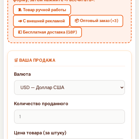
🧵 Товар ручной работы
📦 Оптовый заказ (×3)
📣 С внешней рекламой
💷 Бесплатная доставка (GBP)
🛒 ВАША ПРОДАЖА
Валюта
Количество проданного
Цена товара (за штуку)