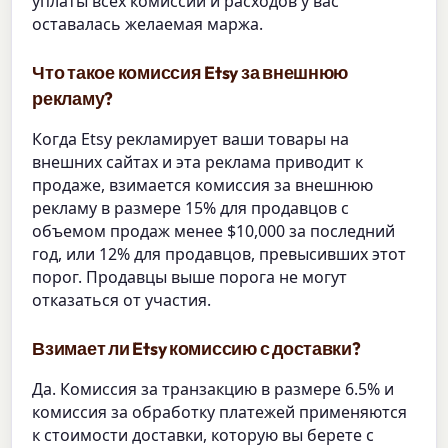
уплаты всех комиссий и расходов у вас
оставалась желаемая маржа.
Что такое комиссия Etsy за внешнюю
рекламу?
Когда Etsy рекламирует ваши товары на
внешних сайтах и эта реклама приводит к
продаже, взимается комиссия за внешнюю
рекламу в размере 15% для продавцов с
объемом продаж менее $10,000 за последний
год, или 12% для продавцов, превысивших этот
порог. Продавцы выше порога не могут
отказаться от участия.
Взимает ли Etsy комиссию с доставки?
Да. Комиссия за транзакцию в размере 6.5% и
комиссия за обработку платежей применяются
к стоимости доставки, которую вы берете с