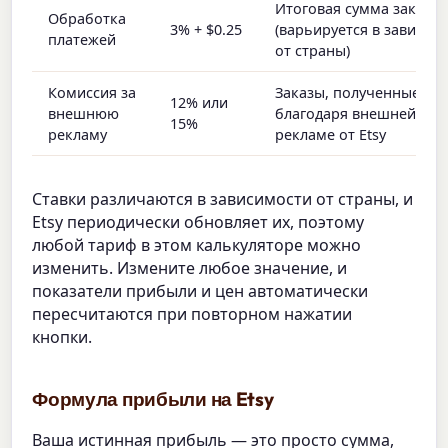
Итоговая сумма заказа
Обработка
3% + $0.25
(варьируется в зависим
платежей
от страны)
Комиссия за
Заказы, полученные
12% или
внешнюю
благодаря внешней
15%
рекламу
рекламе от Etsy
Ставки различаются в зависимости от страны, и
Etsy периодически обновляет их, поэтому
любой тариф в этом калькуляторе можно
изменить. Измените любое значение, и
показатели прибыли и цен автоматически
пересчитаются при повторном нажатии
кнопки.
Формула прибыли на Etsy
Ваша истинная прибыль — это просто сумма,