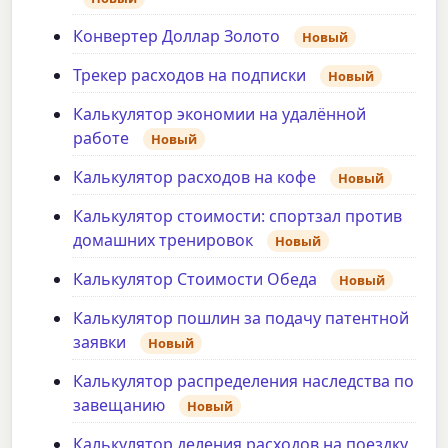
Конвертер Доллар Золото
Новый
Трекер расходов на подписки
Новый
Калькулятор экономии на удалённой
работе
Новый
Калькулятор расходов на кофе
Новый
Калькулятор стоимости: спортзал против
домашних тренировок
Новый
Калькулятор Стоимости Обеда
Новый
Калькулятор пошлин за подачу патентной
заявки
Новый
Калькулятор распределения наследства по
завещанию
Новый
Калькулятор деления расходов на поездку