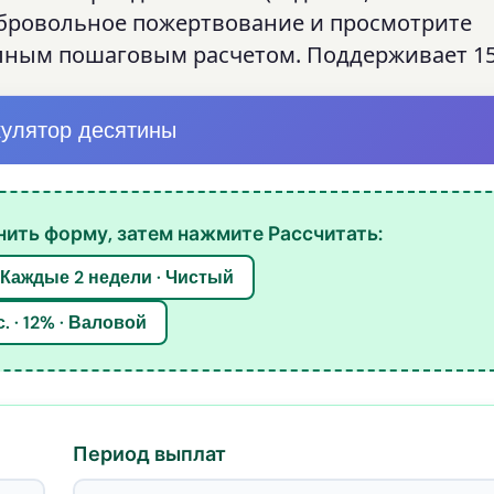
обровольное пожертвование и просмотрите
лным пошаговым расчетом. Поддерживает 15
улятор десятины
ить форму, затем нажмите Рассчитать:
 Каждые 2 недели · Чистый
. · 12% · Валовой
Период выплат