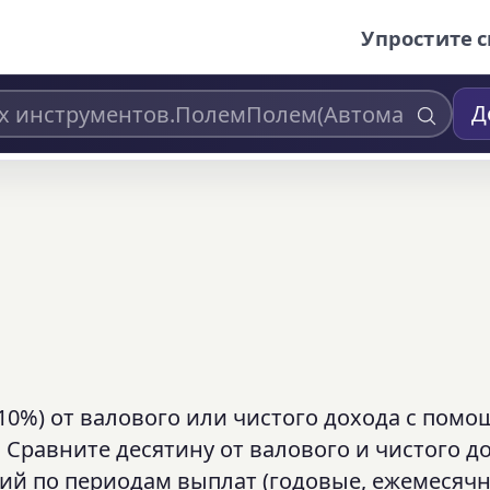
Упростите с
Д
10%) от валового или чистого дохода с пом
 Сравните десятину от валового и чистого д
ий по периодам выплат (годовые, ежемесячн