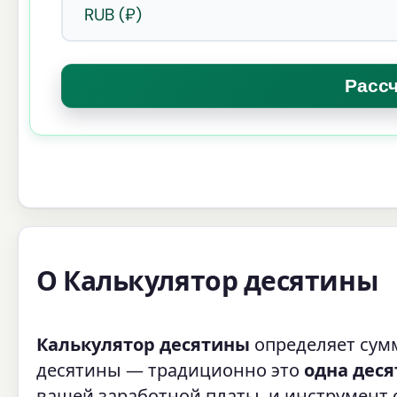
О Калькулятор десятины
Калькулятор десятины
определяет сумм
десятины — традиционно это
одна деся
вашей заработной платы, и инструмент 