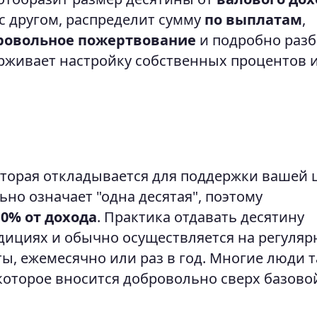
с другом, распределит сумму
по выплатам
,
ровольное пожертвование
и подробно разб
рживает настройку собственных процентов и
оторая откладывается для поддержки вашей 
но означает "одна десятая", поэтому
10% от дохода
. Практика отдавать десятину
дициях и обычно осуществляется на регуляр
ы, ежемесячно или раз в год. Многие люди 
 которое вносится добровольно сверх базово