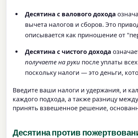
Десятина с валового дохода
означа
вычета налогов и сборов. Это прив
описывается как приношение от "пе
Десятина с чистого дохода
означае
получаете на руки
после уплаты всех
поскольку налоги — это деньги, кот
Введите ваши налоги и удержания, и ка
каждого подхода, а также разницу меж
принять взвешенное решение, основанн
Десятина против пожертвован