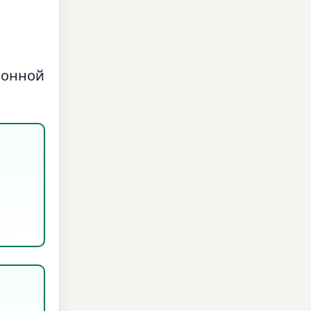
ионной