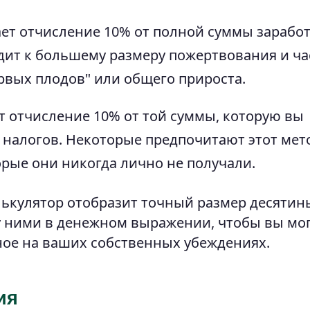
ет отчисление 10% от полной суммы зарабо
одит к большему размеру пожертвования и ча
рвых плодов" или общего прироста.
т отчисление 10% от той суммы, которую вы
 налогов. Некоторые предпочитают этот мет
орые они никогда лично не получали.
лькулятор отобразит точный размер десятин
ду ними в денежном выражении, чтобы вы мо
ое на ваших собственных убеждениях.
ия