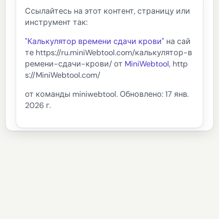
Ссылайтесь на этот контент, страницу или
инструмент так:
"Калькулятор времени сдачи крови"
на сай
те https://ru.miniWebtool.com/калькулятор-в
ремени-сдачи-крови/ от
MiniWebtool
, http
s://MiniWebtool.com/
от команды miniwebtool. Обновлено: 17 янв.
2026 г.