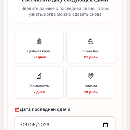
Введите данные о последней сдаче, чтобы
узнать, когда можно сдавать снова
🩸
💪
Цельная кровь
Power Red
56 дней
112 дней
🔬
💛
Тромбоциты
Плазма
7 дней
28 дней
Дата последней сдачи