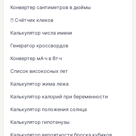
Конвертер сантиметров в дюймы
🖱️ Счётчик кликов
Калькулятор числа имени
Генератор кроссвордов
Конвертер мА·ч в Вт·ч
Список високосных лет
Калькулятор жима лежа
Калькулятор калорий при беременности
Калькулятор положения солнца
Калькулятор гипотенузы
Калькулятор вероятности броска кубиков