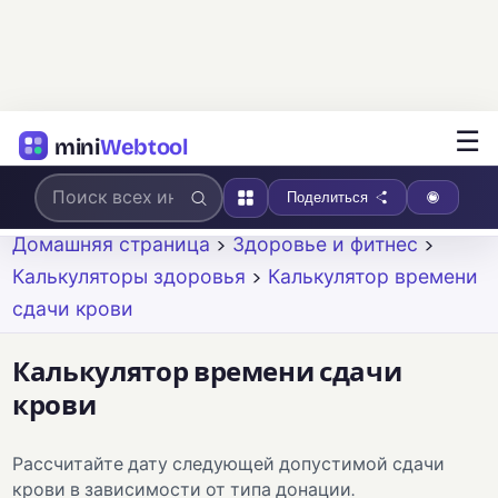
☰
mini
Webtool
Поделиться
Домашняя страница
>
Здоровье и фитнес
>
Калькуляторы здоровья
>
Калькулятор времени
сдачи крови
Калькулятор времени сдачи
крови
Рассчитайте дату следующей допустимой сдачи
крови в зависимости от типа донации.