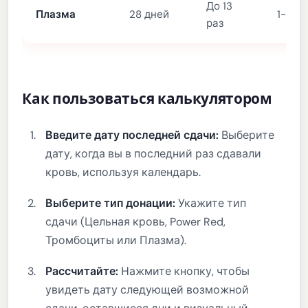
До 13
Плазма
28 дней
1-2 ч
раз
Как пользоваться калькулятором
Введите дату последней сдачи:
Выберите
дату, когда вы в последний раз сдавали
кровь, используя календарь.
Выберите тип донации:
Укажите тип
сдачи (Цельная кровь, Power Red,
Тромбоциты или Плазма).
Рассчитайте:
Нажмите кнопку, чтобы
увидеть дату следующей возможной