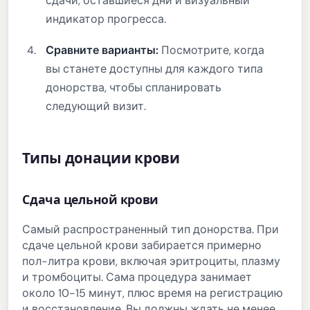
сдачи, оставшиеся дни и визуальный
индикатор прогресса.
Сравните варианты:
Посмотрите, когда
вы станете доступны для каждого типа
донорства, чтобы спланировать
следующий визит.
Типы донации крови
Сдача цельной крови
Самый распространенный тип донорства. При
сдаче цельной крови забирается примерно
пол-литра крови, включая эритроциты, плазму
и тромбоциты. Сама процедура занимает
около 10-15 минут, плюс время на регистрацию
и восстановление. Вы должны ждать не менее